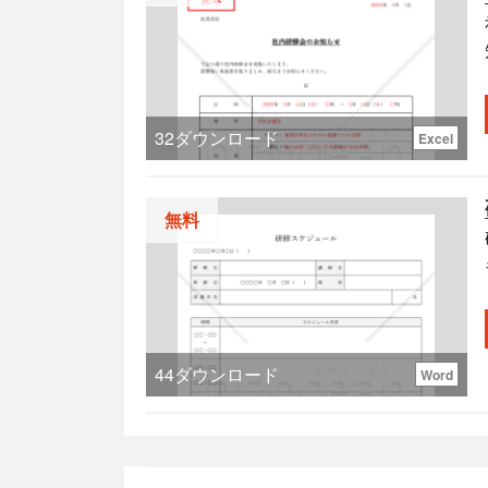
32
ダウンロード
Excel
無料
で
44
ダウンロード
Word