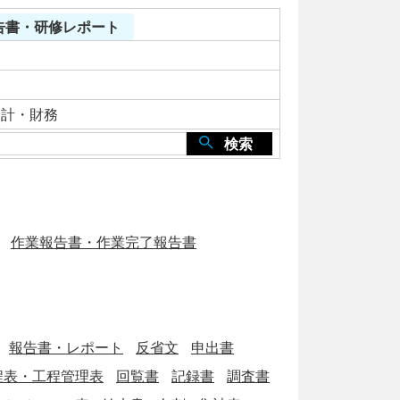
報告書・研修レポート
会計・財務
検索
作業報告書・作業完了報告書
報告書・レポート
反省文
申出書
程表・工程管理表
回覧書
記録書
調査書