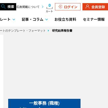
0
検索
ログイン
会員登録
広告掲載について
カート
レート
記事・
コラム
お役立ち資料
セミナー情報
ートのテンプレート・フォーマット
研究結果報告書
一般事務 (職種)