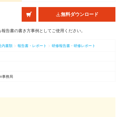
無料ダウンロード
る報告書の書き方事例としてご使用ください。
>
>
社内書類
報告書・レポート
研修報告書・研修レポート
ean事務局