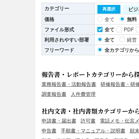
カテゴリー
ビジ
再選択
価格
全て
無料
ファイル形式
全て
PDF
利用されやすい部署
全て
経営
フリーワード
全カテゴリか
報告書・レポートカテゴリーから
業務報告書・活動報告書
研修報告書・研
調査報告書
人件費管理
社内文書・社内書類カテゴリーか
申請書・届出書
許可書
電話メモ・伝言
申告書
手順書・マニュアル・説明書
顛