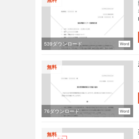
539
ダウンロード
Word
無料
76
ダウンロード
Word
無料