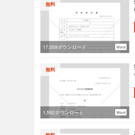
無料
17,059
ダウンロード
Word
無料
1,592
ダウンロード
Word
無料