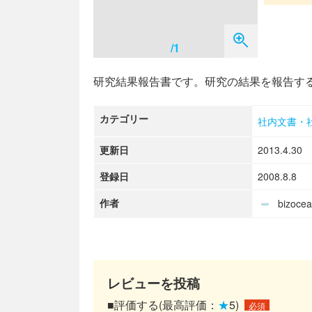
/1
研究結果報告書です。研究の結果を報告す
カテゴリー
社内文書・
更新日
2013.4.30
登録日
2008.8.8
作者
bizoc
レビューを投稿
■評価する(最高評価：
★
5)
必須