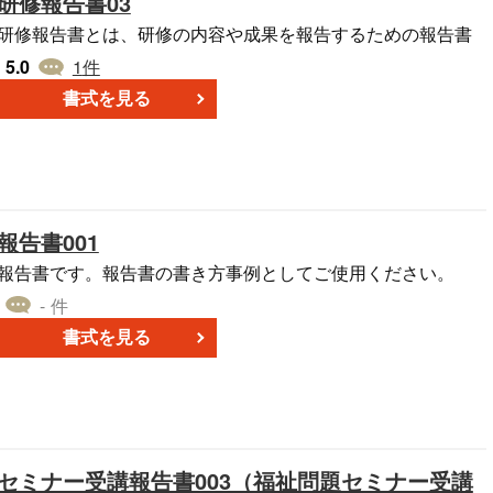
研修報告書03
研修報告書とは、研修の内容や成果を報告するための報告書
5.0
1
件
書式を見る
報告書001
報告書です。報告書の書き方事例としてご使用ください。
- 件
書式を見る
セミナー受講報告書003（福祉問題セミナー受講