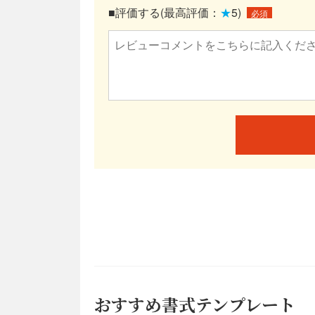
■評価する(最高評価：
★
5)
必須
おすすめ書式テンプレート