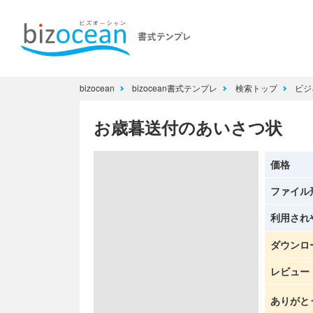
bizocean
bizocean書式テンプレ
検索トップ
ビジ
お歳暮送付のあいさつ状
価格
ファイル
利用され
ダウンロ
レビュー
ありがと