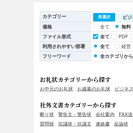
カテゴリー
ビジ
再選択
価格
全て
無料
ファイル形式
全て
PDF
利用されやすい部署
全て
経営
フリーワード
全カテゴリか
お礼状カテゴリーから探す
お中元のお礼状
お歳暮のお礼状
ビジネ
社外文書カテゴリーから探す
断り状
警告文・警告状
会社案内
FAX
質問状
抗議状・抗議文
連絡書
反論状