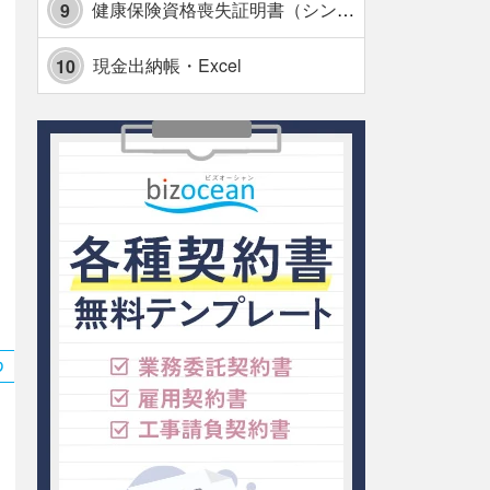
健康保険資格喪失証明書（シンプル表形式版）・Excel【見本付き】
9
現金出納帳・Excel
10