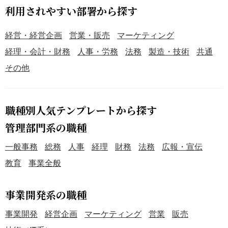
利用されやすい部署から探す
経営・経営企画
営業・販売
マーケティング
経理・会計・財務
人事・労務
法務
製造・技術
共通
その他
職種別人気テンプレートから探す
管理部門系の職種
一般事務
総務
人事
経理
財務
法務
広報・宣伝
教育
事業全般
事業開発系の職種
事業開発
経営企画
マーケティング
営業
販売