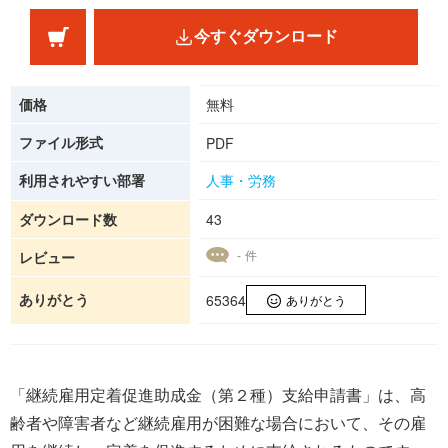
今すぐダウンロード
価格
無料
ファイル形式
PDF
利用されやすい部署
人事・労務
ダウンロード数
43
- 件
レビュー
ありがとう
65364
ありがとう
「継続雇用定着促進助成金（第２種）支給申請書」は、高
齢者や障害者など継続雇用が困難な場合において、その雇