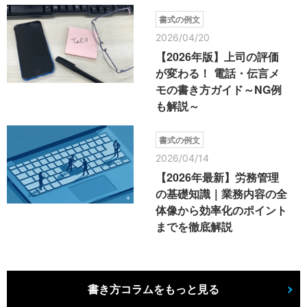
書式の例文
2026/04/20
【2026年版】上司の評価
が変わる！ 電話・伝言メ
モの書き方ガイド～NG例
も解説～
書式の例文
2026/04/14
【2026年最新】労務管理
の基礎知識｜業務内容の全
体像から効率化のポイント
までを徹底解説
書き方コラムをもっと見る