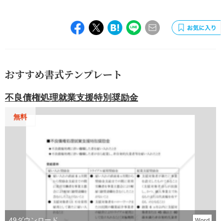
おすすめ書式テンプレート
不良債権処理就業支援特別奨励金
無料
49
ダウンロード
Word