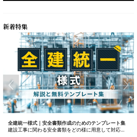
新着特集
全建統一様式｜安全書類作成のためのテンプレート集
建設工事に関わる安全書類をどの様に用意して対応するか？関連書式テンプレートから書き方の注意点などの役立つコラムをbizoceanがお届けします。