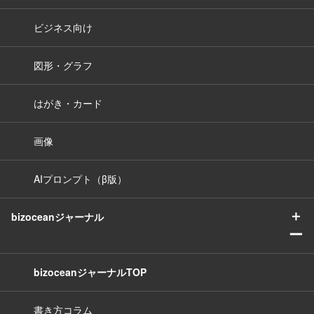
ビジネス向け
図形・グラフ
はがき・カード
画像
AIプロンプト（β版）
＋
bizoceanジャーナル
ー
bizoceanジャーナルTOP
書き方コラム