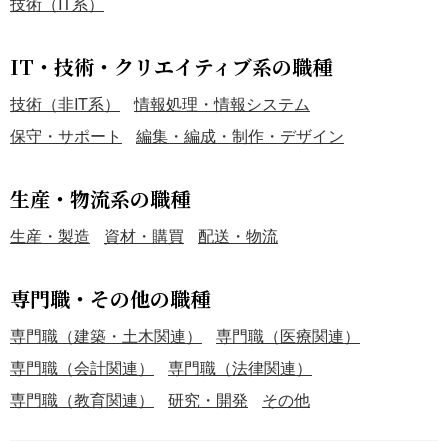
技術（IT系）
IT・技術・クリエイティブ系の職種
技術（非IT系）
情報処理・情報システム
保守・サポート
編集・編成・制作・デザイン
生産・物流系の職種
生産・製造
資材・購買
配送・物流
専門職・その他の職種
専門職（建築・土木関連）
専門職（医療関連）
専門職（会計関連）
専門職（法律関連）
専門職（教育関連）
研究・開発
その他