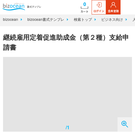
0
ログイン
会員登録
カート
bizocean
bizocean書式テンプレ
検索トップ
ビジネス向け
継続雇用定着促進助成金（第２種）支給申
請書
/1