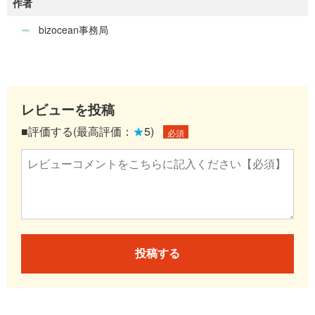
作者
bizocean事務局
レビューを投稿
■評価する(最高評価：
★
5)
必須
投稿する