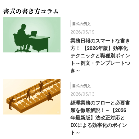
書式の書き方コラム
書式の例文
2026/05/19
業務日報のスマートな書き
方！ 【2026年版】効率化
テクニックと職種別ポイン
ト～例文・テンプレートつ
き～
書式の例文
2026/05/13
経理業務のフローと必要書
類を徹底解説！～【2026
年最新版】法改正対応と
DXによる効率化のポイン
ト～