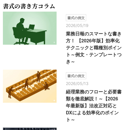
書式の書き方コラム
書式の例文
2026/05/19
業務日報のスマートな書き
方！ 【2026年版】効率化
テクニックと職種別ポイン
ト～例文・テンプレートつ
き～
書式の例文
2026/05/13
経理業務のフローと必要書
類を徹底解説！～【2026
年最新版】法改正対応と
DXによる効率化のポイン
ト～