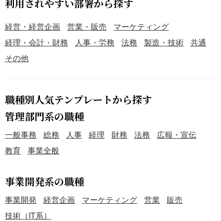
利用されやすい部署から探す
経営・経営企画
営業・販売
マーケティング
経理・会計・財務
人事・労務
法務
製造・技術
共通
その他
職種別人気テンプレートから探す
管理部門系の職種
一般事務
総務
人事
経理
財務
法務
広報・宣伝
教育
事業全般
事業開発系の職種
事業開発
経営企画
マーケティング
営業
販売
技術（IT系）