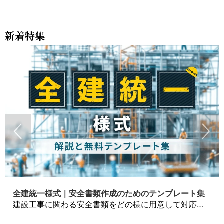
新着特集
全建統一様式｜安全書類作成のためのテンプレート集
建設工事に関わる安全書類をどの様に用意して対応するか？関連書式テンプレートから書き方の注意点などの役立つコラムをbizoceanがお届けします。