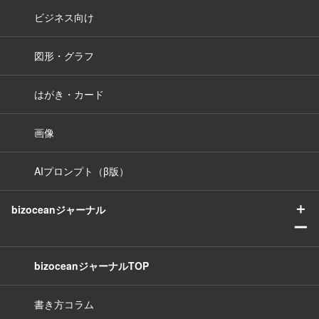
ビジネス向け
図形・グラフ
はがき・カード
画像
AIプロンプト（β版）
＋
bizoceanジャーナル
ー
bizoceanジャーナルTOP
書き方コラム