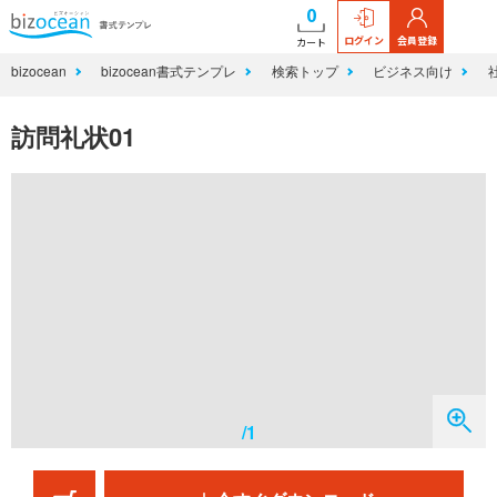
0
ログイン
会員登録
カート
bizocean
bizocean書式テンプレ
検索トップ
ビジネス向け
訪問礼状01
/1