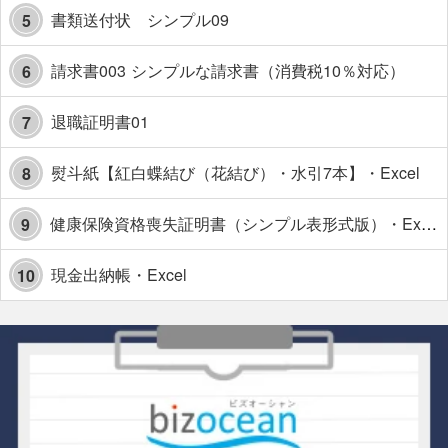
書類送付状 シンプル09
5
請求書003 シンプルな請求書（消費税10％対応）
6
退職証明書01
7
熨斗紙【紅白蝶結び（花結び）・水引7本】・Excel
8
健康保険資格喪失証明書（シンプル表形式版）・Excel【見本付き】
9
現金出納帳・Excel
10