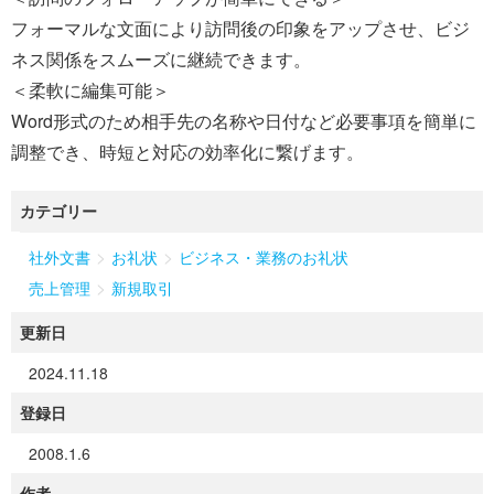
フォーマルな文面により訪問後の印象をアップさせ、ビジ
ネス関係をスムーズに継続できます。
＜柔軟に編集可能＞
Word形式のため相手先の名称や日付など必要事項を簡単に
調整でき、時短と対応の効率化に繋げます。
カテゴリー
>
>
社外文書
お礼状
ビジネス・業務のお礼状
>
売上管理
新規取引
更新日
2024.11.18
登録日
2008.1.6
作者