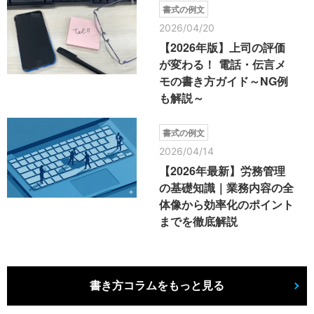
書式の例文
2026/04/20
【2026年版】上司の評価
が変わる！ 電話・伝言メ
モの書き方ガイド～NG例
も解説～
書式の例文
2026/04/14
【2026年最新】労務管理
の基礎知識｜業務内容の全
体像から効率化のポイント
までを徹底解説
書き方コラムをもっと見る