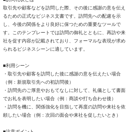
取引先や顧客などを訪問した際、その後に感謝の意を伝え
るための正式なビジネス文書です。訪問先への配慮を示
し、今後の関係をより良好に保つための重要なツールで
す。このテンプレートでは訪問の御礼とともに、再訪や来
社を促す内容が記載されており、フォーマルな表現が求め
られるビジネスシーンに適しています。
■利用シーン
・取引先や顧客を訪問した後に感謝の意を伝えたい場合
（例：新規取引先への初訪問後）
・訪問先のご厚意やおもてなしに対して、礼儀として書面
でお礼を表明したい場合（例：商談や打ち合わせ後）
・訪問を機に、関係強化を目指して再度の訪問や来社を依
頼したい場合（例：次回の面会や来社を促したいとき）
■注意ポイント