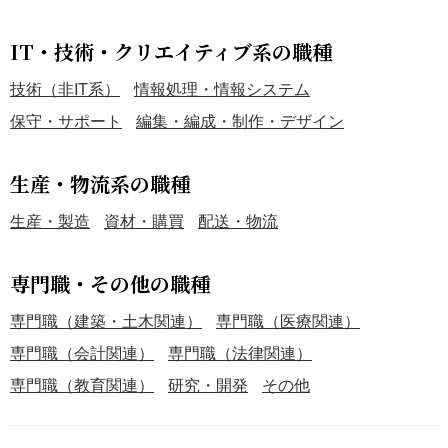
IT・技術・クリエイティブ系の職種
技術（非IT系）
情報処理・情報システム
保守・サポート
編集・編成・制作・デザイン
生産・物流系の職種
生産・製造
資材・購買
配送・物流
専門職・その他の職種
専門職（建築・土木関連）
専門職（医療関連）
専門職（会計関連）
専門職（法律関連）
専門職（教育関連）
研究・開発
その他