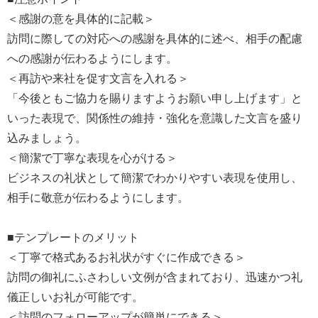
＜感謝の意を具体的に記載＞
訪問に際しての対応への感謝を具体的に述べ、相手の配慮
への感謝が伝わるようにします。
＜再訪や来社を促す文言を入れる＞
「今後ともご協力を賜りますようお願い申し上げます」と
いった表現で、関係性の維持・強化を意識した文言を盛り
込みましょう。
＜簡潔で丁寧な表現を心がける＞
ビジネスの礼状として簡潔でわかりやすい表現を使用し、
相手に敬意が伝わるようにします。
■テンプレートのメリット
＜丁寧で格式あるお礼状がすぐに作成できる＞
訪問の御礼にふさわしい文例が含まれており、迅速かつ礼
儀正しいお礼が可能です。
＜訪問のフォローアップが簡単にできる＞