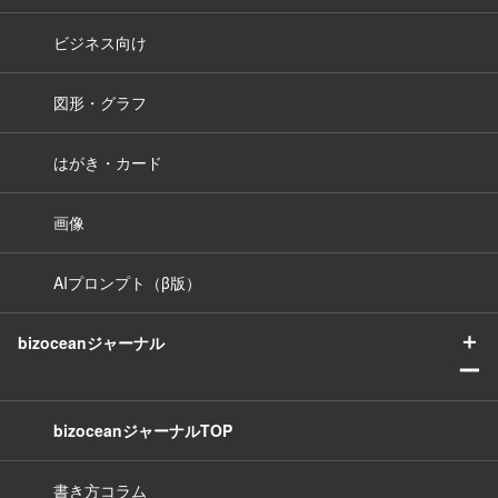
ビジネス向け
図形・グラフ
はがき・カード
画像
AIプロンプト（β版）
＋
bizoceanジャーナル
ー
bizoceanジャーナルTOP
書き方コラム