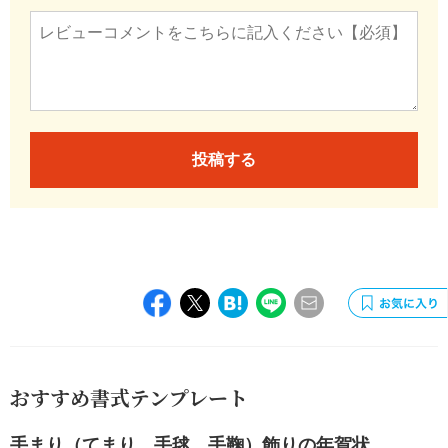
投稿する
おすすめ書式テンプレート
手まり（てまり、手毬、手鞠）飾りの年賀状