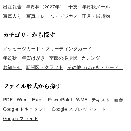
出産報告
年賀状（2027年）
干支
年賀状メール
写真入り・写真フレーム・デジカメ
正月・縁起物
カテゴリーから探す
メッセージカード・グリーティングカード
年賀状・年賀はがき
季節の挨拶状
カレンダー
お知らせ
展開図・クラフト
その他（はがき・カード）
ファイル形式から探す
PDF
Word
Excel
PowerPoint
WMF
テキスト
画像
Google ドキュメント
Google スプレッドシート
Google スライド