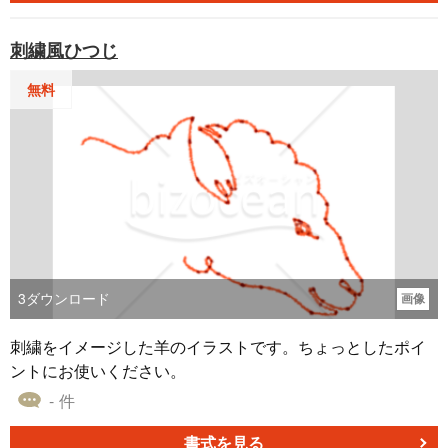
刺繍風ひつじ
無料
3
ダウンロード
画像
刺繍をイメージした羊のイラストです。ちょっとしたポイ
ントにお使いください。
- 件
書式を見る