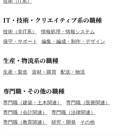
技術（IT系）
IT・技術・クリエイティブ系の職種
技術（非IT系）
情報処理・情報システム
保守・サポート
編集・編成・制作・デザイン
生産・物流系の職種
生産・製造
資材・購買
配送・物流
専門職・その他の職種
専門職（建築・土木関連）
専門職（医療関連）
専門職（会計関連）
専門職（法律関連）
専門職（教育関連）
研究・開発
その他