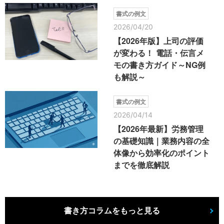
書式の例文
2026/04/20
【2026年版】上司の評価
が変わる！ 電話・伝言メ
モの書き方ガイド～NG例
も解説～
書式の例文
2026/04/14
【2026年最新】労務管理
の基礎知識｜業務内容の全
体像から効率化のポイント
までを徹底解説
書き方コラムをもっと見る