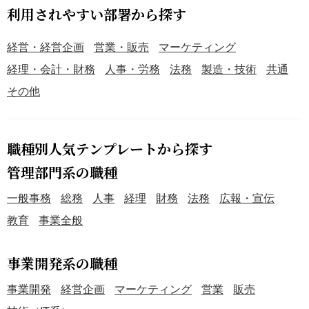
利用されやすい部署から探す
経営・経営企画
営業・販売
マーケティング
経理・会計・財務
人事・労務
法務
製造・技術
共通
その他
職種別人気テンプレートから探す
管理部門系の職種
一般事務
総務
人事
経理
財務
法務
広報・宣伝
教育
事業全般
事業開発系の職種
事業開発
経営企画
マーケティング
営業
販売