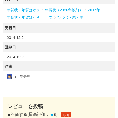
>
>
年賀状・年賀はがき
年賀状（2026年以前）
2015年
>
>
年賀状・年賀はがき
干支
ひつじ・未・羊
更新日
2014.12.2
登録日
2014.12.2
作者
辻 早央理
レビューを投稿
■評価する(最高評価：
★
5)
必須