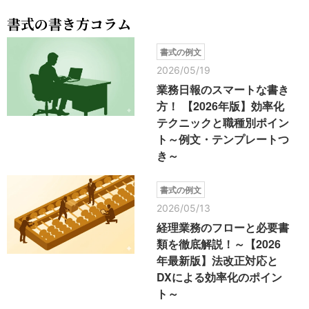
書式の書き方コラム
書式の例文
2026/05/19
業務日報のスマートな書き
方！ 【2026年版】効率化
テクニックと職種別ポイン
ト～例文・テンプレートつ
き～
書式の例文
2026/05/13
経理業務のフローと必要書
類を徹底解説！～【2026
年最新版】法改正対応と
DXによる効率化のポイン
ト～