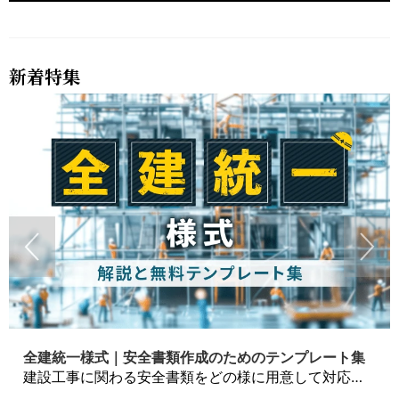
新着特集
全建統一様式｜安全書類作成のためのテンプレート集
建設工事に関わる安全書類をどの様に用意して対応するか？関連書式テンプレートから書き方の注意点などの役立つコラムをbizoceanがお届けします。