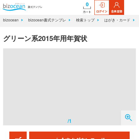
0
ログイン
会員登録
カート
bizocean
bizocean書式テンプレ
検索トップ
はがき・カード
グリーン系2015年用年賀状
/1