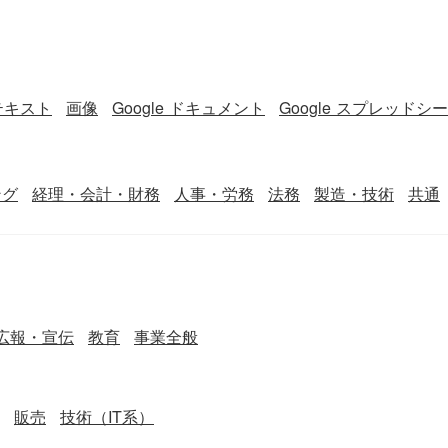
テキスト
画像
Google ドキュメント
Google スプレッドシ
ング
経理・会計・財務
人事・労務
法務
製造・技術
共通
広報・宣伝
教育
事業全般
販売
技術（IT系）