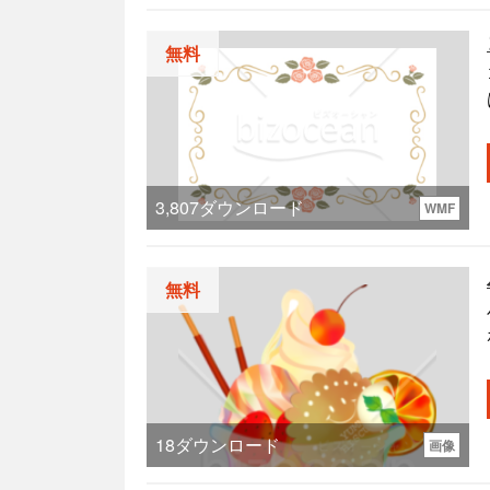
無料
3,807
ダウンロード
WMF
無料
18
ダウンロード
画像