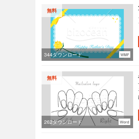
無料
344
ダウンロード
WMF
無料
262
ダウンロード
Word