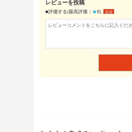
レビューを投稿
■評価する(最高評価：
★
5)
必須