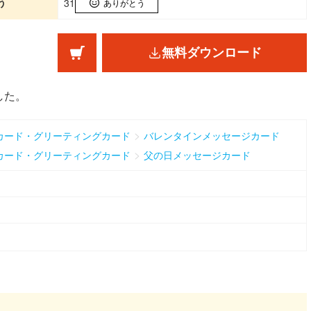
う
31
ありがとう
無料ダウンロード
した。
>
カード・グリーティングカード
バレンタインメッセージカード
>
カード・グリーティングカード
父の日メッセージカード