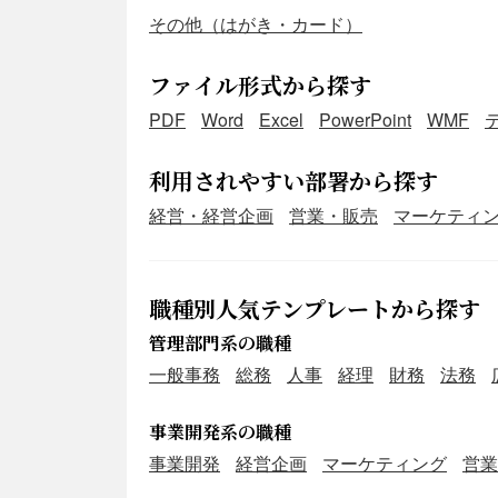
その他（はがき・カード）
ファイル形式から探す
PDF
Word
Excel
PowerPoint
WMF
利用されやすい部署から探す
経営・経営企画
営業・販売
マーケティ
職種別人気テンプレートから探す
管理部門系の職種
一般事務
総務
人事
経理
財務
法務
事業開発系の職種
事業開発
経営企画
マーケティング
営業