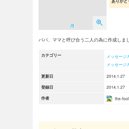
ありがと
/1
パパ、ママと呼び合う二人の為に作成しま
カテゴリー
メッセージ
メッセージ
更新日
2014.1.27
登録日
2014.1.27
作者
the-fool