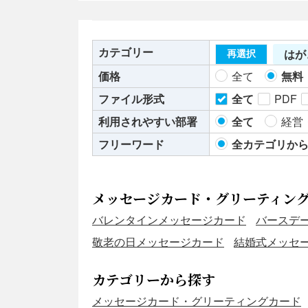
カテゴリー
はが
再選択
価格
全て
無料
ファイル形式
全て
PDF
利用されやすい部署
全て
経営
フリーワード
全カテゴリか
メッセージカード・グリーティン
バレンタインメッセージカード
バースデ
敬老の日メッセージカード
結婚式メッセ
カテゴリーから探す
メッセージカード・グリーティングカード