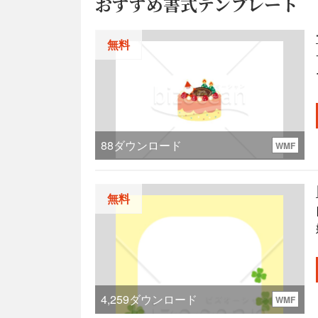
おすすめ書式テンプレート
無料
88
ダウンロード
WMF
無料
さ
4,259
ダウンロード
WMF