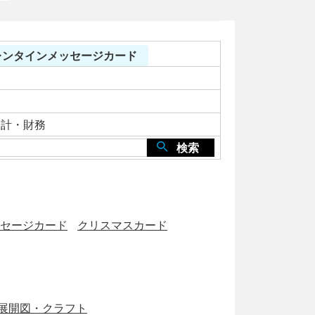
バレンタインメッセージカード
会計・財務
検索
セージカード
クリスマスカード
展開図・クラフト