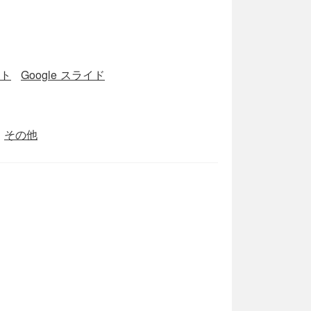
ート
Google スライド
その他