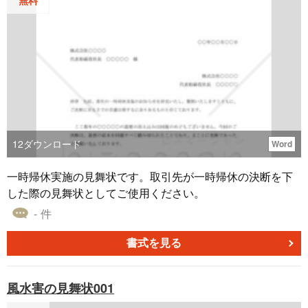
12
ダウンロード
Word
一時帰休実施の見舞状です。取引先が一時帰休の決断を下
した際の見舞状としてご使用ください。
- 件
書式を見る
風水害の見舞状001