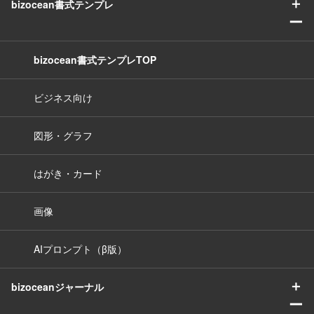
＋
bizocean書式テンプレ
ー
bizocean書式テンプレTOP
ビジネス向け
図形・グラフ
はがき・カード
画像
AIプロンプト（β版）
＋
bizoceanジャーナル
ー