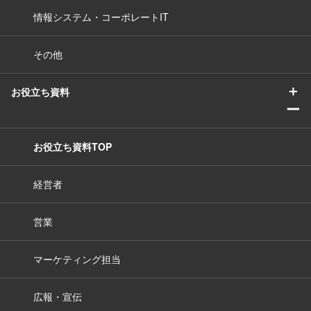
情報システム・コーポレートIT
その他
＋
お役立ち資料
ー
お役立ち資料TOP
経営者
営業
マーケティング担当
広報・宣伝