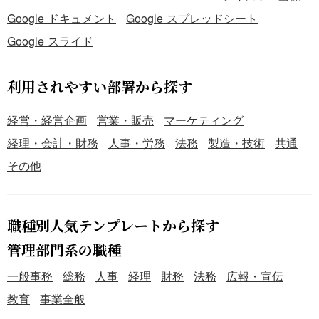
Google ドキュメント
Google スプレッドシート
Google スライド
利用されやすい部署から探す
経営・経営企画
営業・販売
マーケティング
経理・会計・財務
人事・労務
法務
製造・技術
共通
その他
職種別人気テンプレートから探す
管理部門系の職種
一般事務
総務
人事
経理
財務
法務
広報・宣伝
教育
事業全般