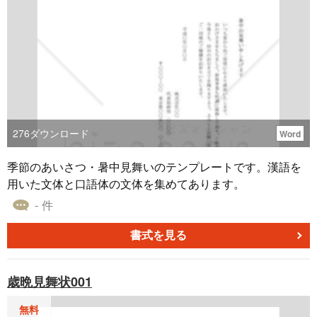
276
ダウンロード
Word
季節のあいさつ・暑中見舞いのテンプレートです。漢語を
用いた文体と口語体の文体を集めてあります。
- 件
書式を見る
歳晩見舞状001
無料