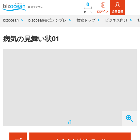
0
ログイン
会員登録
カート
bizocean
bizocean書式テンプレ
検索トップ
ビジネス向け
病気の見舞い状01
/1