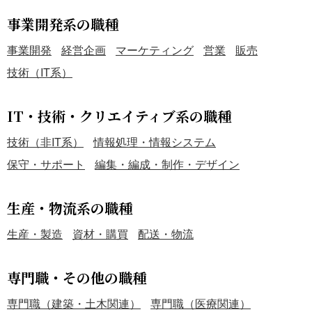
事業開発系の職種
事業開発
経営企画
マーケティング
営業
販売
技術（IT系）
IT・技術・クリエイティブ系の職種
技術（非IT系）
情報処理・情報システム
保守・サポート
編集・編成・制作・デザイン
生産・物流系の職種
生産・製造
資材・購買
配送・物流
専門職・その他の職種
専門職（建築・土木関連）
専門職（医療関連）