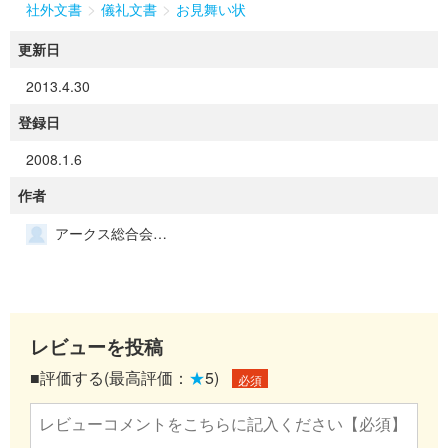
>
>
社外文書
儀礼文書
お見舞い状
更新日
2013.4.30
登録日
2008.1.6
作者
アークス総合会計事務所
レビューを投稿
■評価する(最高評価：
★
5)
必須