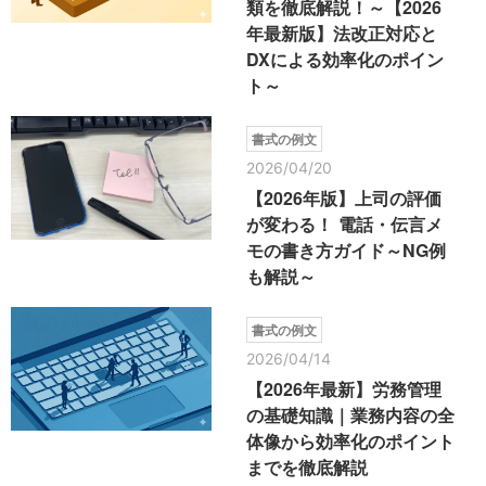
類を徹底解説！～【2026
年最新版】法改正対応と
DXによる効率化のポイン
ト～
書式の例文
2026/04/20
【2026年版】上司の評価
が変わる！ 電話・伝言メ
モの書き方ガイド～NG例
も解説～
書式の例文
2026/04/14
【2026年最新】労務管理
の基礎知識｜業務内容の全
体像から効率化のポイント
までを徹底解説