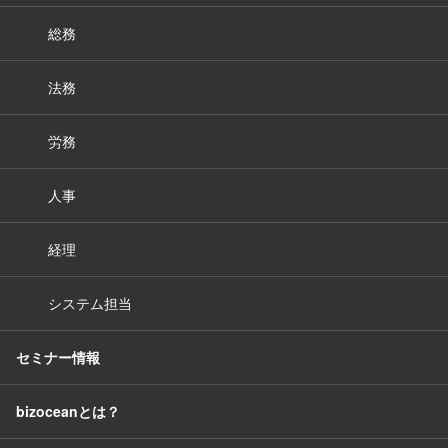
総務
法務
労務
人事
経理
システム担当
セミナー情報
bizoceanとは？