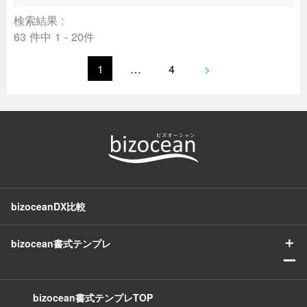
検索結果 :
63 件中 1 - 20件
1
…
4
>
bizoceanDX比較
＋
bizocean書式テンプレ
ー
bizocean書式テンプレTOP