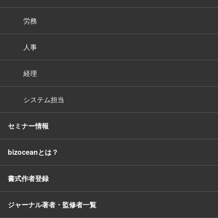
労務
人事
経理
システム担当
セミナー情報
bizoceanとは？
書式作者登録
ジャーナル著者・監修者一覧