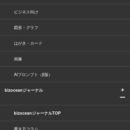
ビジネス向け
図形・グラフ
はがき・カード
画像
AIプロンプト（β版）
＋
bizoceanジャーナル
ー
bizoceanジャーナルTOP
書き方コラム