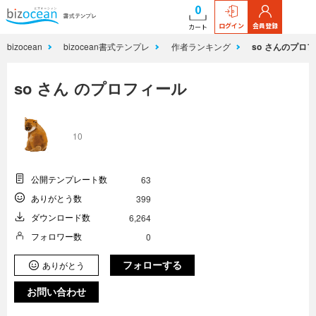
0
ログイン
会員登録
カート
bizocean
bizocean書式テンプレ
作者ランキング
so さんのプロ
so さん のプロフィール
10
公開テンプレート数
63
ありがとう数
399
ダウンロード数
6,264
フォロワー数
0
フォローする
ありがとう
お問い合わせ