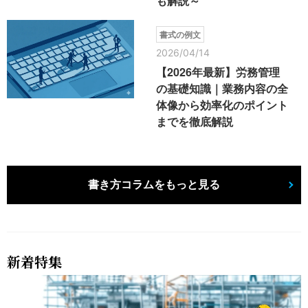
も解説～
書式の例文
2026/04/14
【2026年最新】労務管理
の基礎知識｜業務内容の全
体像から効率化のポイント
までを徹底解説
書き方コラムをもっと見る
新着特集