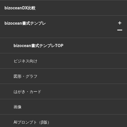
bizoceanDX比較
＋
bizocean書式テンプレ
ー
bizocean書式テンプレTOP
ビジネス向け
図形・グラフ
はがき・カード
画像
AIプロンプト（β版）