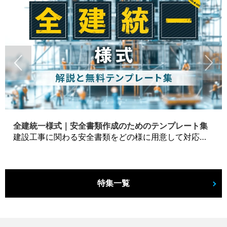
全建統一様式｜安全書類作成のためのテンプレート集
建設工事に関わる安全書類をどの様に用意して対応するか？関連書式テンプレートから書き方の注意点などの役立つコラムをbizoceanがお届けします。
特集一覧