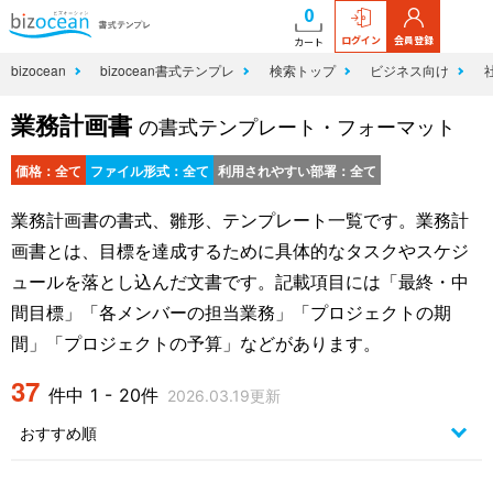
0
ログイン
会員登録
カート
bizocean
bizocean書式テンプレ
検索トップ
ビジネス向け
業務計画書
の書式テンプレート・フォーマット
価格：全て
ファイル形式：全て
利用されやすい部署：全て
業務計画書の書式、雛形、テンプレート一覧です。業務計
画書とは、目標を達成するために具体的なタスクやスケジ
ュールを落とし込んだ文書です。記載項目には「最終・中
間目標」「各メンバーの担当業務」「プロジェクトの期
間」「プロジェクトの予算」などがあります。
37
件中 1 - 20件
2026.03.19更新