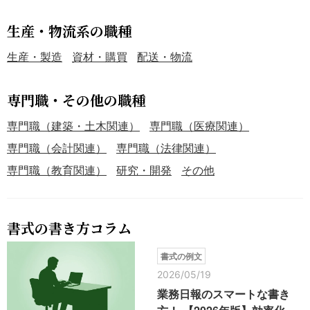
生産・物流系の職種
生産・製造
資材・購買
配送・物流
専門職・その他の職種
専門職（建築・土木関連）
専門職（医療関連）
専門職（会計関連）
専門職（法律関連）
専門職（教育関連）
研究・開発
その他
書式の書き方コラム
書式の例文
2026/05/19
業務日報のスマートな書き