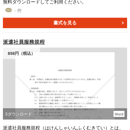
無料ダウンロードしてご利用ください。
- 件
書式を見る
派遣社員服務規程
858円（税込）
3
ダウンロード
Word
派遣社員服務規程（はけんしゃいんふくむきてい）とは、