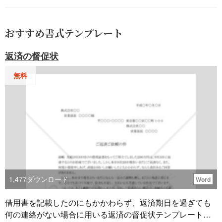
おすすめ書式テンプレート
返済の督促状
無料
1,477
ダウンロード
Word
借用書を記載したのにもかかわらず、返済期日を過ぎても
何の連絡がない場合に用いる返済の督促状テンプレートで