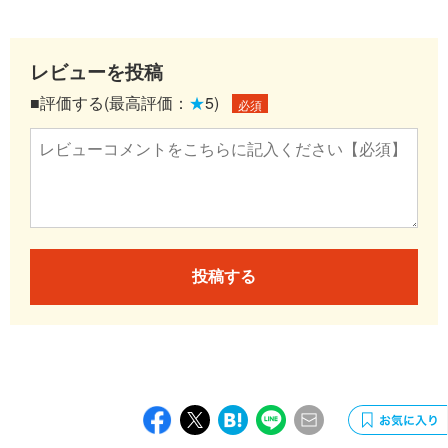
レビューを投稿
■評価する(最高評価：
★
5)
必須
投稿する