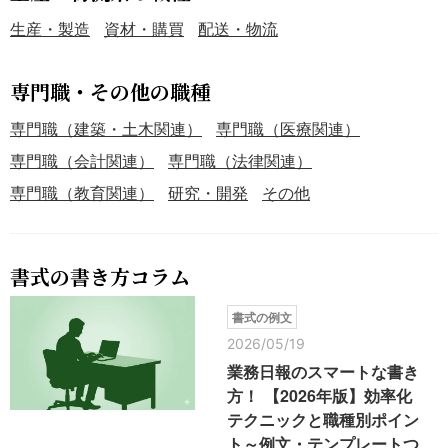
生産・製造
資材・購買
配送・物流
専門職・その他の職種
専門職（建築・土木関連）
専門職（医療関連）
専門職（会計関連）
専門職（法律関連）
専門職（教育関連）
研究・開発
その他
書式の書き方コラム
書式の例文
2026/05/19
業務日報のスマートな書き
方！ 【2026年版】効率化
テクニックと職種別ポイン
ト～例文・テンプレートつ