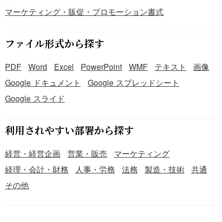
マーケティング・販促・プロモーション書式
ファイル形式から探す
PDF
Word
Excel
PowerPoint
WMF
テキスト
画像
Google ドキュメント
Google スプレッドシート
Google スライド
利用されやすい部署から探す
経営・経営企画
営業・販売
マーケティング
経理・会計・財務
人事・労務
法務
製造・技術
共通
その他