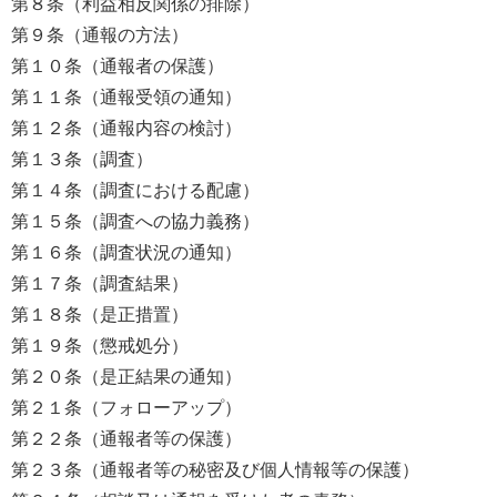
第８条（利益相反関係の排除）
第９条（通報の方法）
第１０条（通報者の保護）
第１１条（通報受領の通知）
第１２条（通報内容の検討）
第１３条（調査）
第１４条（調査における配慮）
第１５条（調査への協力義務）
第１６条（調査状況の通知）
第１７条（調査結果）
第１８条（是正措置）
第１９条（懲戒処分）
第２０条（是正結果の通知）
第２１条（フォローアップ）
第２２条（通報者等の保護）
第２３条（通報者等の秘密及び個人情報等の保護）