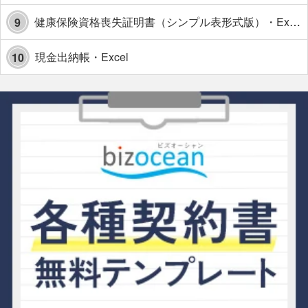
健康保険資格喪失証明書（シンプル表形式版）・Excel【見本付き】
9
現金出納帳・Excel
10