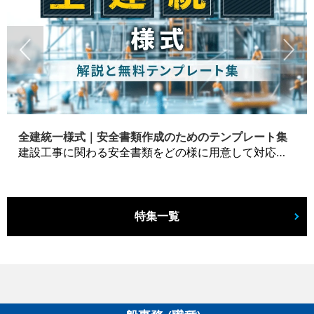
全建統一様式｜安全書類作成のためのテンプレート集
建設工事に関わる安全書類をどの様に用意して対応するか？関連書式テンプレートから書き方の注意点などの役立つコラムをbizoceanがお届けします。
特集一覧