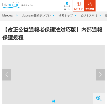
0
ログイン
会員登録
カート
bizocean
bizocean書式テンプレ
検索トップ
ビジネス向け
【改正公益通報者保護法対応版】内部通報
保護規程
/4