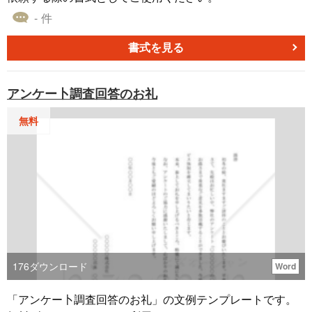
- 件
書式を見る
アンケー卜調査回答のお礼
無料
176
ダウンロード
Word
「アンケー卜調査回答のお礼」の文例テンプレートです。