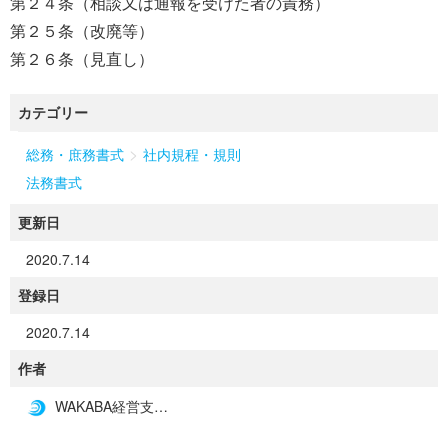
第２４条（相談又は通報を受けた者の責務）
第２５条（改廃等）
第２６条（見直し）
カテゴリー
>
総務・庶務書式
社内規程・規則
法務書式
更新日
2020.7.14
登録日
2020.7.14
作者
WAKABA経営支援事務所