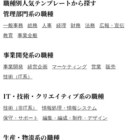
職種別人気テンプレートから探す
管理部門系の職種
一般事務
総務
人事
経理
財務
法務
広報・宣伝
教育
事業全般
事業開発系の職種
事業開発
経営企画
マーケティング
営業
販売
技術（IT系）
IT・技術・クリエイティブ系の職種
技術（非IT系）
情報処理・情報システム
保守・サポート
編集・編成・制作・デザイン
生産・物流系の職種