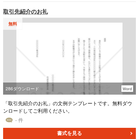
取引先紹介のお礼
無料
286
ダウンロード
Word
「取引先紹介のお礼」の文例テンプレートです。無料ダウ
ンロードしてご利用ください。
- 件
書式を見る