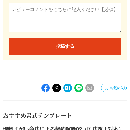
投稿する
おすすめ書式テンプレート
現物まがい商法による契約解除02（民法改正対応）