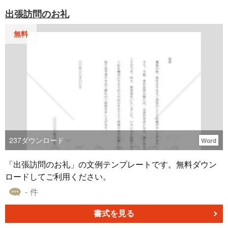
出張訪問のお礼
無料
237
ダウンロード
Word
「出張訪問のお礼」の文例テンプレートです。無料ダウン
ロードしてご利用ください。
- 件
書式を見る