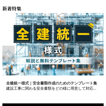
新着特集
全建統一様式｜安全書類作成のためのテンプレート集
建設工事に関わる安全書類をどの様に用意して対応するか？関連書式テンプレートから書き方の注意点などの役立つコラムをbizoceanがお届けします。