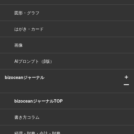
図形・グラフ
はがき・カード
画像
AIプロンプト（β版）
＋
bizoceanジャーナル
ー
bizoceanジャーナルTOP
書き方コラム
経理・財務・会計・財務