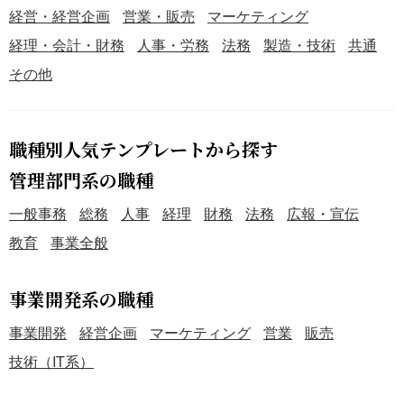
経営・経営企画
営業・販売
マーケティング
経理・会計・財務
人事・労務
法務
製造・技術
共通
その他
職種別人気テンプレートから探す
管理部門系の職種
一般事務
総務
人事
経理
財務
法務
広報・宣伝
教育
事業全般
事業開発系の職種
事業開発
経営企画
マーケティング
営業
販売
技術（IT系）