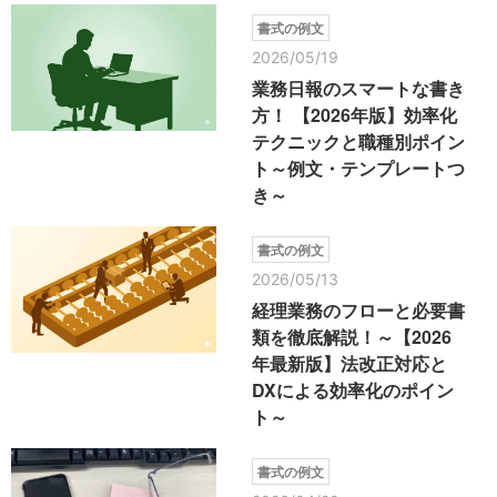
書式の例文
2026/05/19
業務日報のスマートな書き
方！ 【2026年版】効率化
テクニックと職種別ポイン
ト～例文・テンプレートつ
き～
書式の例文
2026/05/13
経理業務のフローと必要書
類を徹底解説！～【2026
年最新版】法改正対応と
DXによる効率化のポイン
ト～
書式の例文