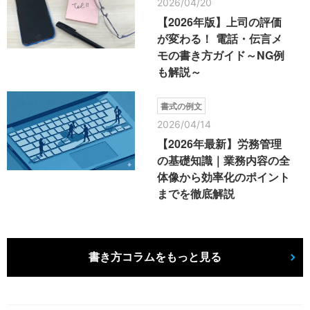
2026/04/20
【2026年版】上司の評価
が変わる！ 電話・伝言メ
モの書き方ガイド～NG例
も解説～
書式の例文
2026/04/14
【2026年最新】労務管理
の基礎知識｜業務内容の全
体像から効率化のポイント
までを徹底解説
書き方コラムをもっと見る