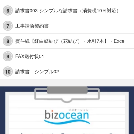
請求書003 シンプルな請求書（消費税10％対応）
6
工事請負契約書
7
熨斗紙【紅白蝶結び（花結び）・水引7本】・Excel
8
FAX送付状01
9
請求書 シンプル02
10