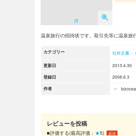
/1
温泉旅行の招待状です。取引先等に温泉旅
カテゴリー
>
社外文書
更新日
2013.4.30
登録日
2008.6.3
作者
bizoc
レビューを投稿
■評価する(最高評価：
★
5)
必須