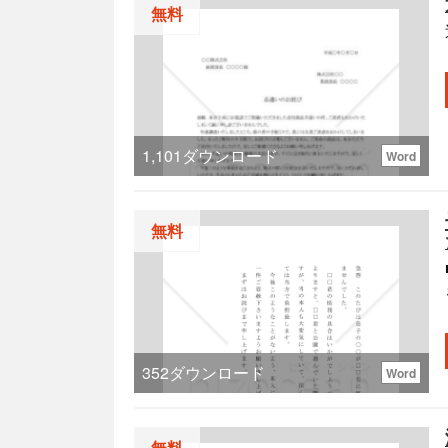
無料
1,101
ダウンロード
Word
無料
352
ダウンロード
Word
無料