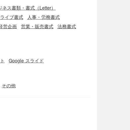
ネス書類・書式（Letter）
eドライブ書式
人事・労務書式
経営企画
営業・販売書式
法務書式
ート
Google スライド
その他