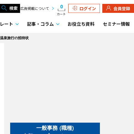
0
検索
ログイン
会員登録
広告掲載について
カート
レート
記事・
コラム
お役立ち資料
セミナー情報
温泉旅行の招待状
一般事務 (職種)