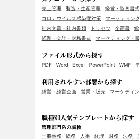
売上管理
製造・生産管理
経営・監査書
コロナウイルス感染症対策
マーケティン
社内文書・社内書類
トリセツ
企画書
総
経理・会計・財務書式
マーケティング・
ファイル形式から探す
PDF
Word
Excel
PowerPoint
WMF
利用されやすい部署から探す
経営・経営企画
営業・販売
マーケティ
職種別人気テンプレートから探す
管理部門系の職種
一般事務
総務
人事
経理
財務
法務