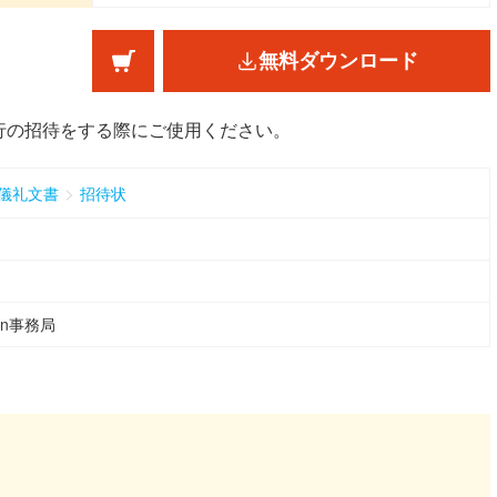
無料ダウンロード
行の招待をする際にご使用ください。
>
儀礼文書
招待状
ean事務局