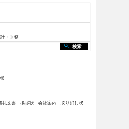
会計・財務
検索
状
儀礼文書
挨拶状
会社案内
取り消し状