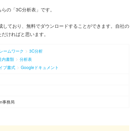
らの「3C分析表」です。
で作成しており、無料でダウンロードすることができます。自社の
ただければと思います。
>
レームワーク
3C分析
>
社内書類
分析表
>
ライブ書式
Googleドキュメント
ean事務局