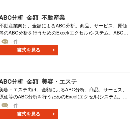
ABC分析_金額_不動産業
不動産業向け、金額によるABC分析。商品、サービス、原価
等のABC分析を行うためのExcel(エクセル)システム。ABC分
析に必要な、入力項目の並べ替えは自動で行われます。ま
- 件
た、パレート図を出力します。A4縦
書式を見る
ABC分析_金額_美容・エステ
美容・エステ向け、金額によるABC分析。商品、サービス、
原価等のABC分析を行うためのExcel(エクセル)システム。AB
C分析に必要な、入力項目の並べ替えは自動で行われます。ま
- 件
た、パレート図を出力します。A4縦
書式を見る