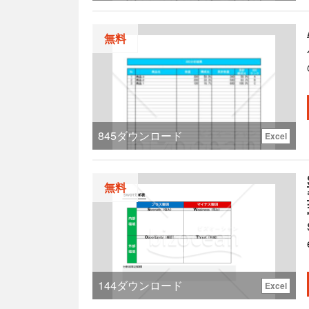
無料
845
ダウンロード
Excel
無料
144
ダウンロード
Excel