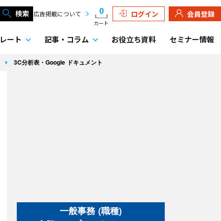
0
検索
ログイン
会員登録
広告掲載について
カート
レート
記事・
コラム
お役立ち資料
セミナー情報
ト
3C分析表・Google ドキュメント
一般事務 (職種)