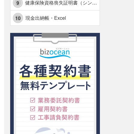
健康保険資格喪失証明書（シンプル表形式版）・Excel【見本付き】
9
現金出納帳・Excel
10