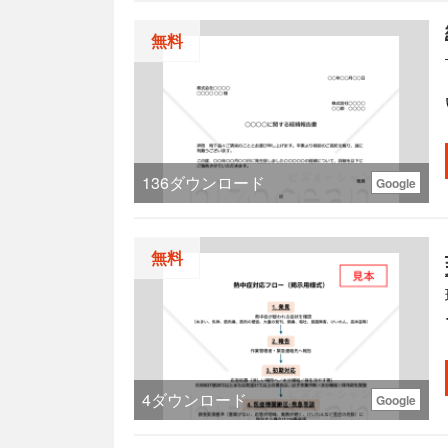
す。
無料
136
ダウンロード
Google
げ
無料
す。
4
ダウンロード
Google