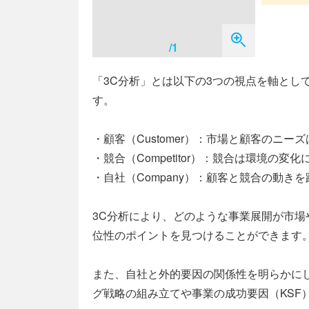
/1
「3C分析」とは以下の3つの視点を軸とし
す。
・顧客（Customer）：市場と顧客のニ
・競合（Competitor）：競合は環境の
・自社（Company）：顧客と競合の動
3C分析により、どのような事業展開が市
位性のポイントを見つけることができます
また、自社と外的要因の関係性を明らかに
グ戦略の組み立てや事業の成功要因（KSF