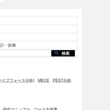
会計・財務
検索
ファイブフォース分析)
MECE
PEST分析
操作マニュアル
ワード企画書