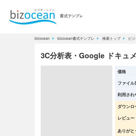
bizocean
bizocean書式テンプレ
検索トップ
ビジ
3C分析表・Google ドキュ
価格
ファイル
利用され
ダウンロ
レビュー
ありがと