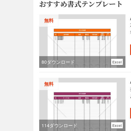
おすすめ書式テンプレート
無料
80
ダウンロード
Excel
無料
114
ダウンロード
Excel