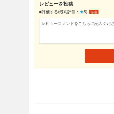
レビューを投稿
■評価する(最高評価：
★
5)
必須