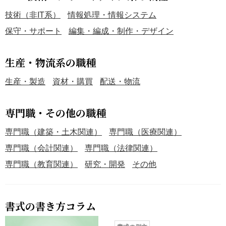
技術（非IT系）
情報処理・情報システム
保守・サポート
編集・編成・制作・デザイン
生産・物流系の職種
生産・製造
資材・購買
配送・物流
専門職・その他の職種
専門職（建築・土木関連）
専門職（医療関連）
専門職（会計関連）
専門職（法律関連）
専門職（教育関連）
研究・開発
その他
書式の書き方コラム