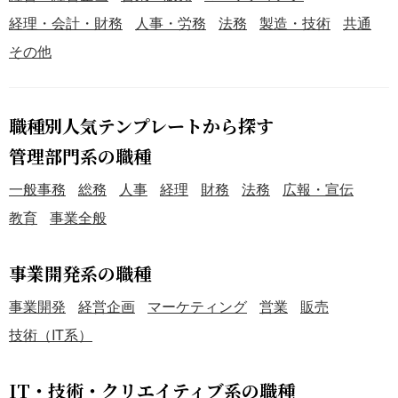
経理・会計・財務
人事・労務
法務
製造・技術
共通
その他
職種別人気テンプレートから探す
管理部門系の職種
一般事務
総務
人事
経理
財務
法務
広報・宣伝
教育
事業全般
事業開発系の職種
事業開発
経営企画
マーケティング
営業
販売
技術（IT系）
IT・技術・クリエイティブ系の職種