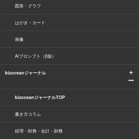
図形・グラフ
はがき・カード
画像
AIプロンプト（β版）
＋
bizoceanジャーナル
ー
bizoceanジャーナルTOP
書き方コラム
経理・財務・会計・財務