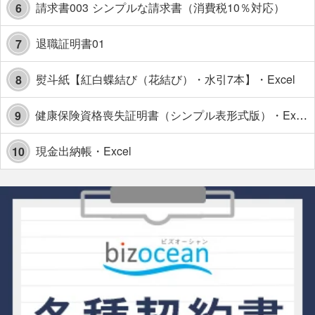
請求書003 シンプルな請求書（消費税10％対応）
6
退職証明書01
7
熨斗紙【紅白蝶結び（花結び）・水引7本】・Excel
8
健康保険資格喪失証明書（シンプル表形式版）・Excel【見本付き】
9
現金出納帳・Excel
10