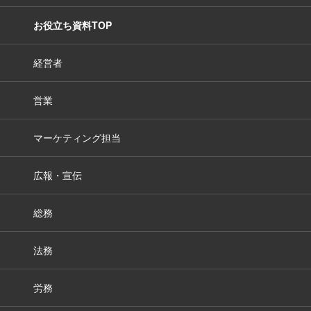
お役立ち資料TOP
経営者
営業
マーケティング担当
広報・宣伝
総務
法務
労務