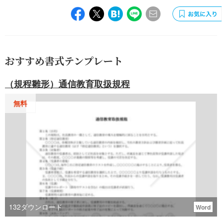
おすすめ書式テンプレート
（規程雛形）通信教育取扱規程
無料
132
ダウンロード
Word