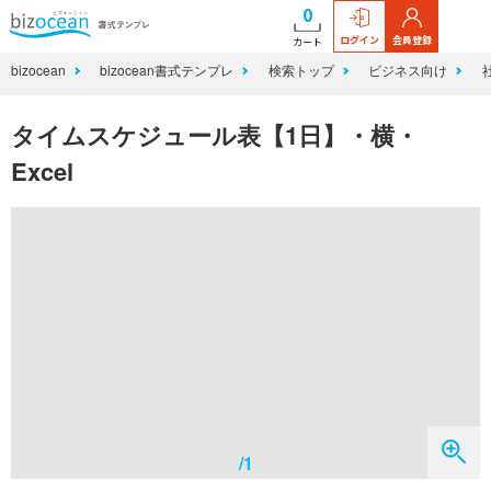
0
ログイン
会員登録
カート
bizocean
bizocean書式テンプレ
検索トップ
ビジネス向け
タイムスケジュール表【1日】・横・
Excel
/1