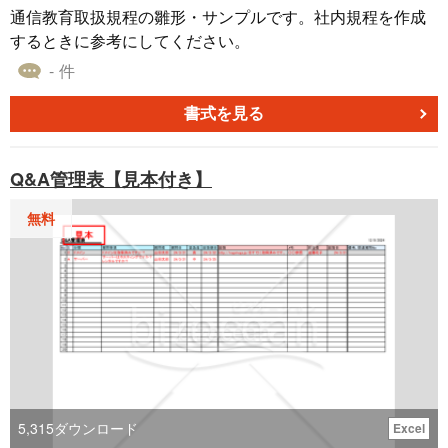
通信教育取扱規程の雛形・サンプルです。社内規程を作成
するときに参考にしてください。
- 件
書式を見る
Q&A管理表【見本付き】
無料
5,315
ダウンロード
Excel