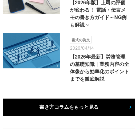
【2026年版】上司の評価
が変わる！ 電話・伝言メ
モの書き方ガイド～NG例
も解説～
書式の例文
2026/04/14
【2026年最新】労務管理
の基礎知識｜業務内容の全
体像から効率化のポイント
までを徹底解説
書き方コラムをもっと見る