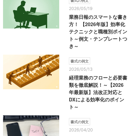
書式の例文
2026/05/19
業務日報のスマートな書き
方！ 【2026年版】効率化
テクニックと職種別ポイン
ト～例文・テンプレートつ
き～
書式の例文
2026/05/13
経理業務のフローと必要書
類を徹底解説！～【2026
年最新版】法改正対応と
DXによる効率化のポイン
ト～
書式の例文
2026/04/20