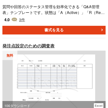
質問や回答のステータス管理を効率化できる「Q&A管理
表」テンプレートです。状態は「A（Active）」「R（Reso
lved）」「C（Closed）」の3段階で区分され、質問が未解
4.0
3
件
決なのか、回答済みか、最終的に完了したのかを明確に管
理可能です。さらに、緊急度（高・中・低）も設定でき、
書式を見る
対応の優先順位を適切に判断するサポートになります。フ
ァイルはExcel形式で無料ダウンロードが可能です。 ■Q&A
発注点設定のための調査表
管理表とは 質問や回答の進捗を管理するための表で、質問
のステータスや緊急度に応じて対応状況を整理できます。
無料
質問の状態や緊急度に応じて進捗を瞬時に把握したい場合
に便利です。 ■利用シーン ・社内外からの問い合わせ対応
の進捗管理（例：取引先からの質問への対応状況を一元管
理） ・FAQの更新や追加情報の把握（例：よくある質問に
対する回答の進捗を可視化し、FAQ更新のタイミングを判
断） ・プロジェクトにおけるタスク管理（例：チームメン
バーからの質問やタスクの進行状況を管理） ■注意ポイン
ト ＜ステータスの明確化＞ 「A（Active）」「R（Resolve
d）」「C（Closed）」などのステータスを使い、質問や対
106
ダウンロード
Excel