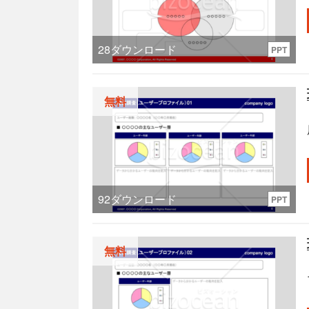
28
ダウンロード
PPT
無料
92
ダウンロード
PPT
無料