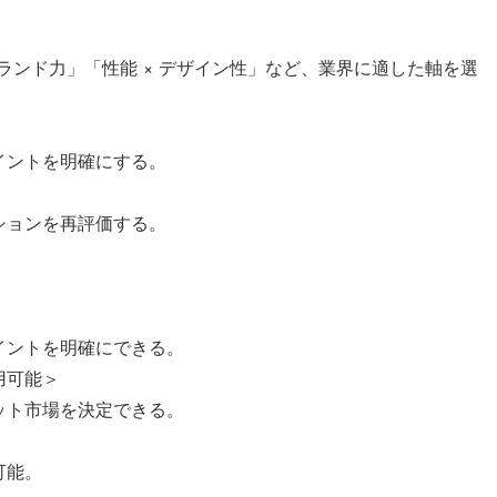
 ブランド力」「性能 × デザイン性」など、業界に適した軸を選
イントを明確にする。
ションを再評価する。
イントを明確にできる。
用可能＞
ット市場を決定できる。
可能。