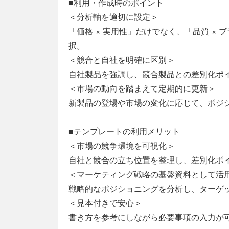
■利用・作成時のポイント
＜分析軸を適切に設定＞
「価格 × 実用性」だけでなく、「品質 ×
択。
＜競合と自社を明確に区別＞
自社製品を強調し、競合製品との差別化ポ
＜市場の動向を踏まえて定期的に更新＞
新製品の登場や市場の変化に応じて、ポジ
■テンプレートの利用メリット
＜市場の競争環境を可視化＞
自社と競合の立ち位置を整理し、差別化ポ
＜マーケティング戦略の基盤資料として活
戦略的なポジショニングを分析し、ターゲ
＜見本付きで安心＞
書き方を参考にしながら必要事項の入力が