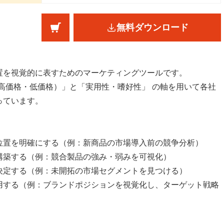
無料ダウンロード
置を視覚的に表すためのマーケティングツールです。
高価格・低価格）」と「実用性・嗜好性」 の軸を用いて各社
っています。
位置を明確にする（例：新商品の市場導入前の競争分析）
構築する（例：競合製品の強み・弱みを可視化）
決定する（例：未開拓の市場セグメントを見つける）
用する（例：ブランドポジションを視覚化し、ターゲット戦略