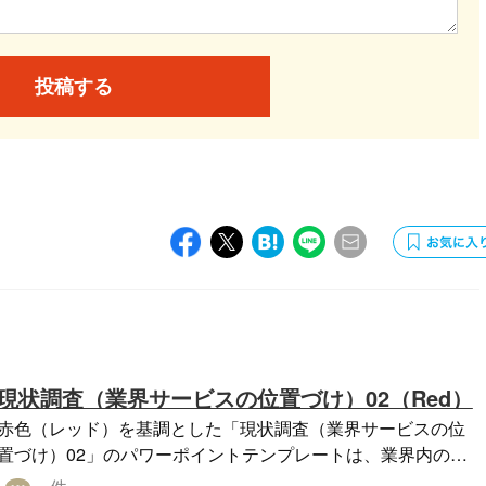
投稿する
現状調査（業界サービスの位置づけ）02（Red）
赤色（レッド）を基調とした「現状調査（業界サービスの位
置づけ）02」のパワーポイントテンプレートは、業界内のサ
ービスの関連性やポジショニングを明確に視覚化するのに便