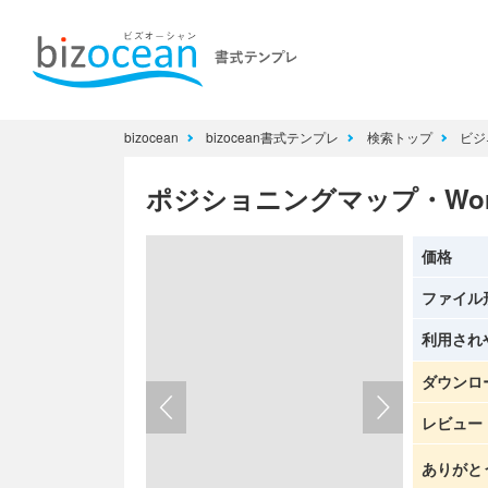
bizocean
bizocean書式テンプレ
検索トップ
ビジ
ポジショニングマップ・Wo
価格
ファイル
利用され
ダウンロ
レビュー
ありがと