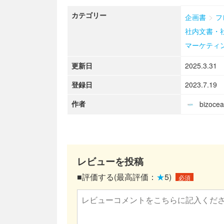
カテゴリー
>
企画書
フ
社内文書・
マーケティ
更新日
2025.3.31
登録日
2023.7.19
作者
bizoc
レビューを投稿
■評価する(最高評価：
★
5)
必須