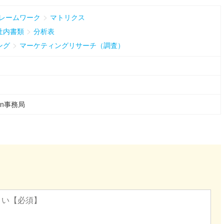
>
レームワーク
マトリクス
>
社内書類
分析表
>
ング
マーケティングリサーチ（調査）
ean事務局