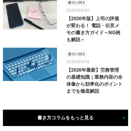
書式の例文
2026/04/20
【2026年版】上司の評価
が変わる！ 電話・伝言メ
モの書き方ガイド～NG例
も解説～
書式の例文
2026/04/14
【2026年最新】労務管理
の基礎知識｜業務内容の全
体像から効率化のポイント
までを徹底解説
書き方コラムをもっと見る