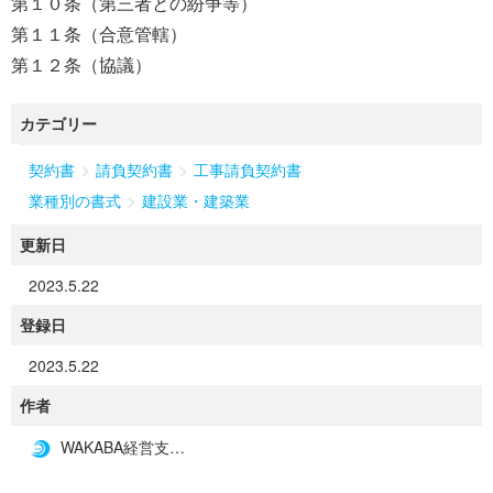
第１０条（第三者との紛争等）
第１１条（合意管轄）
第１２条（協議）
カテゴリー
>
>
契約書
請負契約書
工事請負契約書
>
業種別の書式
建設業・建築業
更新日
2023.5.22
登録日
2023.5.22
作者
WAKABA経営支援事務所