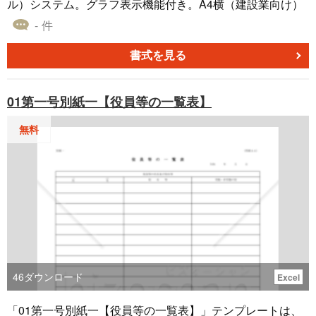
ル）システム。グラフ表示機能付き。A4横（建設業向け）
- 件
書式を見る
01第一号別紙一【役員等の一覧表】
無料
46
ダウンロード
Excel
「01第一号別紙一【役員等の一覧表】」テンプレートは、