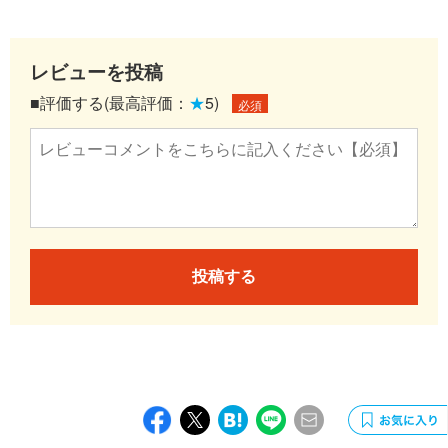
レビューを投稿
■評価する(最高評価：
★
5)
必須
投稿する