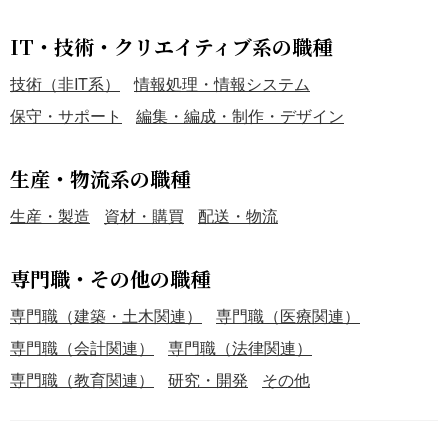
IT・技術・クリエイティブ系の職種
技術（非IT系）
情報処理・情報システム
保守・サポート
編集・編成・制作・デザイン
生産・物流系の職種
生産・製造
資材・購買
配送・物流
専門職・その他の職種
専門職（建築・土木関連）
専門職（医療関連）
専門職（会計関連）
専門職（法律関連）
専門職（教育関連）
研究・開発
その他