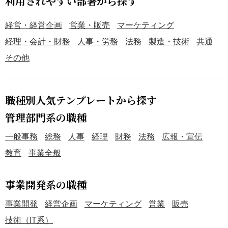
利用されやすい部署から探す
経営・経営企画
営業・販売
マーケティング
経理・会計・財務
人事・労務
法務
製造・技術
共通
その他
職種別人気テンプレートから探す
管理部門系の職種
一般事務
総務
人事
経理
財務
法務
広報・宣伝
教育
事業全般
事業開発系の職種
事業開発
経営企画
マーケティング
営業
販売
技術（IT系）