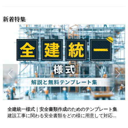
新着特集
全建統一様式｜安全書類作成のためのテンプレート集
建設工事に関わる安全書類をどの様に用意して対応するか？関連書式テンプレートから書き方の注意点などの役立つコラムをbizoceanがお届けします。