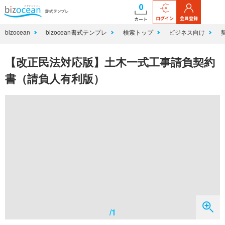
0
ログイン
会員登録
カート
bizocean
bizocean書式テンプレ
検索トップ
ビジネス向け
【改正民法対応版】土木一式工事請負契約
書（請負人有利版）
/1