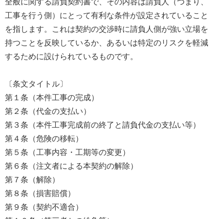
全般に関する請負契約書で、その内容は請負人（つまり、
工事を行う側）にとって有利な条件が設定されていること
を指します。これは契約の交渉時に請負人側が強い立場を
持つことを反映しているか、あるいは特定のリスクを軽減
するために設けられているものです。
〔条文タイトル〕
第１条（本件工事の完成）
第２条（代金の支払い）
第３条（本件工事完成前の終了と請負代金の支払い等）
第４条（危険の移転）
第５条（工事内容・工期等の変更）
第６条（注文者による本契約の解除）
第７条（解除）
第８条（損害賠償）
第９条（契約不適合）