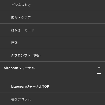
ビジネス向け
図形・グラフ
はがき・カード
画像
AIプロンプト（β版）
＋
bizoceanジャーナル
ー
bizoceanジャーナルTOP
書き方コラム