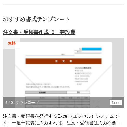
おすすめ書式テンプレート
注文書・受領書作成_01_建設業
無料
4,401
ダウンロード
Excel
注文書・受領書を発行するExcel（エクセル）システムで
す。一度一覧表に入力すれば、注文・受領書は入力不要で