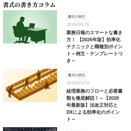
書式の書き方コラム
書式の例文
2026/05/19
業務日報のスマートな書き
方！ 【2026年版】効率化
テクニックと職種別ポイン
ト～例文・テンプレートつ
き～
書式の例文
2026/05/13
経理業務のフローと必要書
類を徹底解説！～【2026
年最新版】法改正対応と
DXによる効率化のポイン
ト～