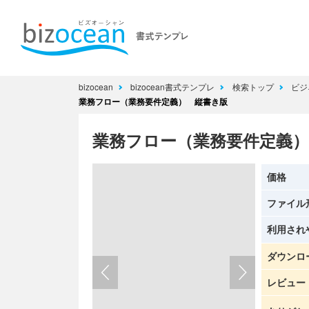
bizocean
bizocean書式テンプレ
検索トップ
ビジ
業務フロー（業務要件定義） 縦書き版
業務フロー（業務要件定義
価格
ファイル
利用され
ダウンロ
レビュー