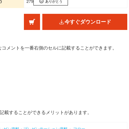
う
279
ありがとう
今すぐダウンロード
なコメントを一番右側のセルに記載することができます。
。
く記載することができるメリットがあります。
>
レゼン資料・プレゼンテーション資料
フロー