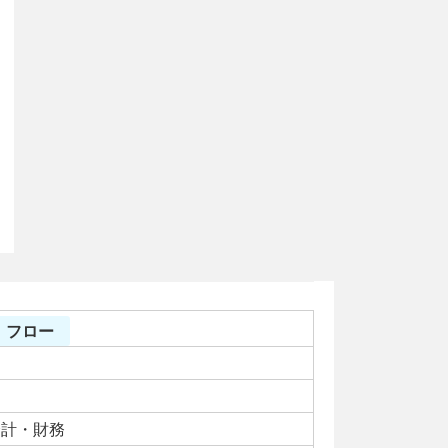
 フロー
会計・財務