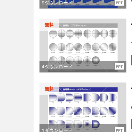
9
ダウンロード
PPT
無料
4
ダウンロード
PPT
無料
1
ダウンロード
PPT