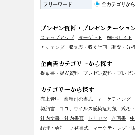
フリーワード
全カテゴリか
た
プレゼン資料・プレゼンテーショ
ステップアップ
ターゲット
WEBサイト
アジェンダ
収支表・収支計画
調査・分
企画書カテゴリーから探す
提案書・提案資料
プレゼン資料・プレゼ
カテゴリーから探す
売上管理
業種別の書式
マーケティング
契約書
コロナウイルス感染症対策
総務
社内文書・社内書類
トリセツ
企画書
中
経理・会計・財務書式
マーケティング・