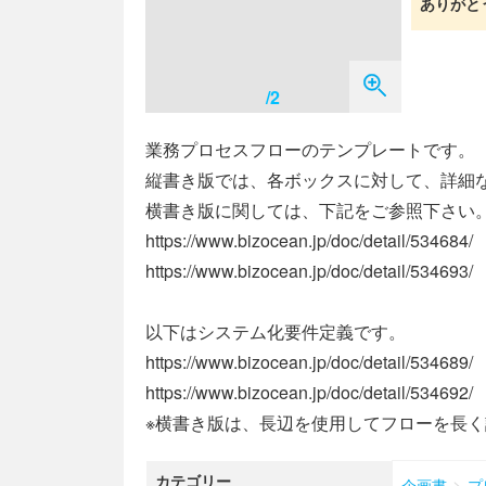
ありがと
/2
業務プロセスフローのテンプレートです。
縦書き版では、各ボックスに対して、詳細
横書き版に関しては、下記をご参照下さい
https://www.bizocean.jp/doc/detail/534684/
https://www.bizocean.jp/doc/detail/534693/
以下はシステム化要件定義です。
https://www.bizocean.jp/doc/detail/534689/
https://www.bizocean.jp/doc/detail/534692/
※横書き版は、長辺を使用してフローを長
カテゴリー
>
企画書
プ