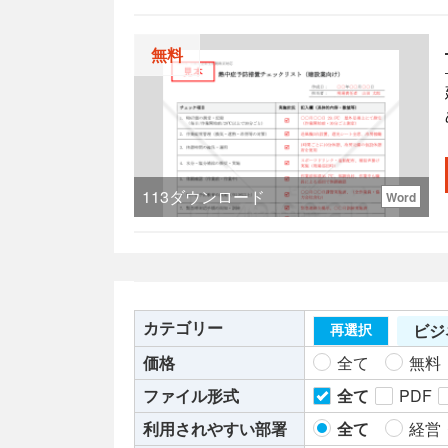
無料
113
ダウンロード
Word
カテゴリー
ビジ
再選択
価格
全て
無料
れ
ファイル形式
全て
PDF
利用されやすい部署
全て
経営