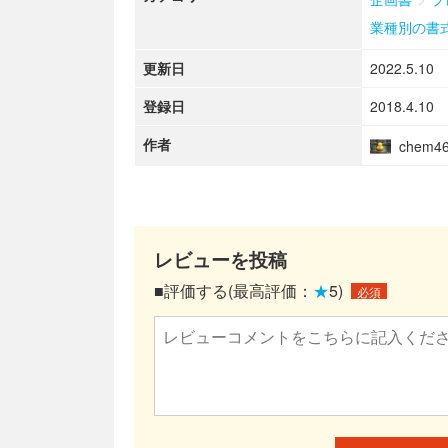
業種別の書
更新日
2022.5.10
登録日
2018.4.10
作者
chem4
レビューを投稿
■評価する(最高評価：
★
5)
必須