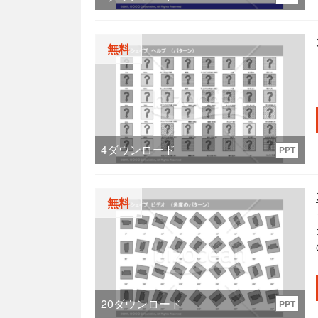
い
無料
4
ダウンロード
PPT
無料
20
ダウンロード
PPT