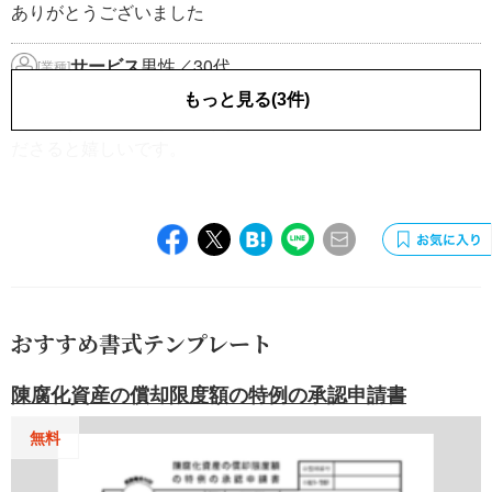
ありがとうございました
サービス
男性／30代
[業種]
2018.05.26
もっと見る(3件)
使いやすくてとても助かりました！ 残高試算表も作ってく
ださると嬉しいです。
おすすめ書式テンプレート
陳腐化資産の償却限度額の特例の承認申請書
無料