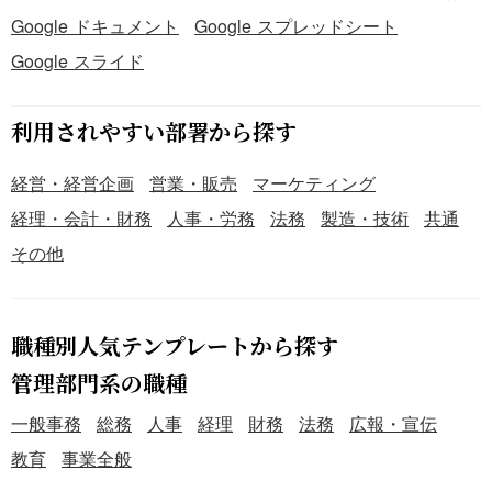
Google ドキュメント
Google スプレッドシート
Google スライド
利用されやすい部署から探す
経営・経営企画
営業・販売
マーケティング
経理・会計・財務
人事・労務
法務
製造・技術
共通
その他
職種別人気テンプレートから探す
管理部門系の職種
一般事務
総務
人事
経理
財務
法務
広報・宣伝
教育
事業全般