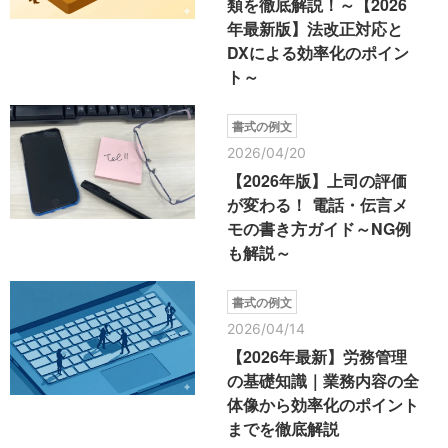
類を徹底解説！～【2026
年最新版】法改正対応と
DXによる効率化のポイン
ト～
書式の例文
2026/04/20
【2026年版】上司の評価
が変わる！ 電話・伝言メ
モの書き方ガイド～NG例
も解説～
書式の例文
2026/04/14
【2026年最新】労務管理
の基礎知識｜業務内容の全
体像から効率化のポイント
までを徹底解説