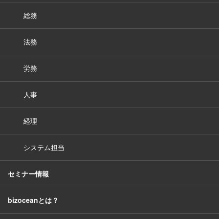
総務
法務
労務
人事
経理
システム担当
セミナー情報
bizoceanとは？