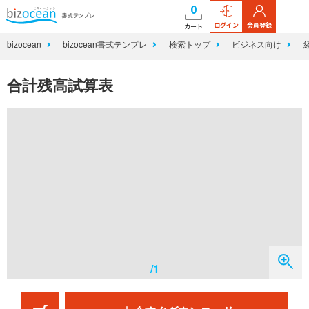
0
ログイン
会員登録
カート
bizocean
bizocean書式テンプレ
検索トップ
ビジネス向け
合計残高試算表
/1