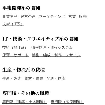
事業開発系の職種
事業開発
経営企画
マーケティング
営業
販売
技術（IT系）
IT・技術・クリエイティブ系の職種
技術（非IT系）
情報処理・情報システム
保守・サポート
編集・編成・制作・デザイン
生産・物流系の職種
生産・製造
資材・購買
配送・物流
専門職・その他の職種
専門職（建築・土木関連）
専門職（医療関連）