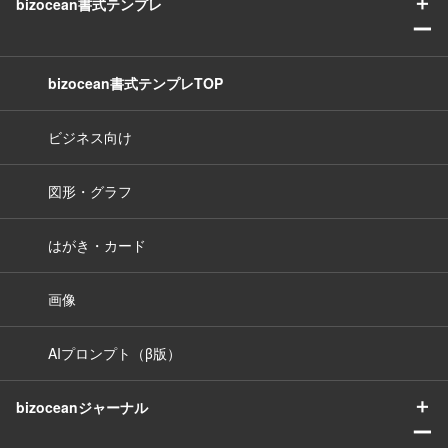
＋
bizocean書式テンプレ
ー
bizocean書式テンプレTOP
ビジネス向け
図形・グラフ
はがき・カード
画像
AIプロンプト（β版）
＋
bizoceanジャーナル
ー