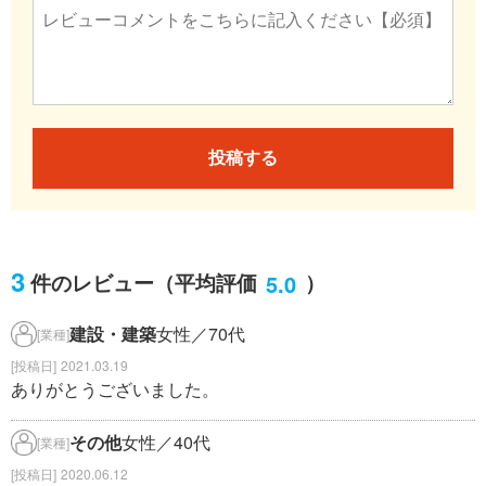
投稿する
3
5.0
件のレビュー
（平均評価
）
建設・建築
女性／70代
[業種]
2021.03.19
ありがとうございました。
その他
女性／40代
[業種]
2020.06.12