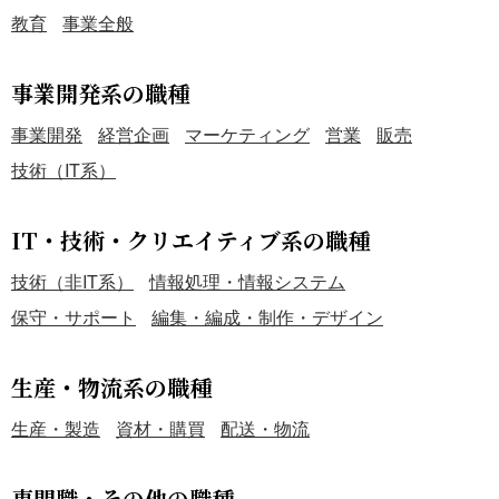
教育
事業全般
事業開発系の職種
事業開発
経営企画
マーケティング
営業
販売
技術（IT系）
IT・技術・クリエイティブ系の職種
技術（非IT系）
情報処理・情報システム
保守・サポート
編集・編成・制作・デザイン
生産・物流系の職種
生産・製造
資材・購買
配送・物流
専門職・その他の職種