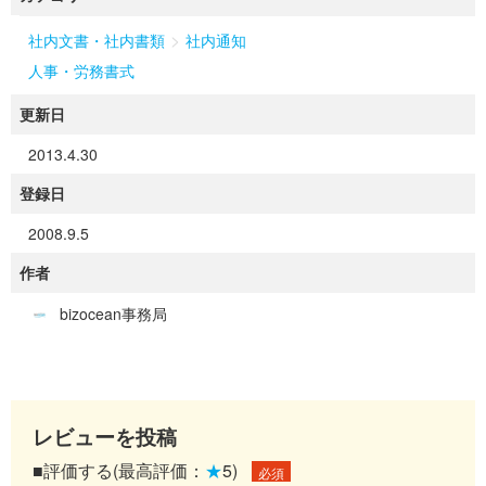
>
社内文書・社内書類
社内通知
人事・労務書式
更新日
2013.4.30
登録日
2008.9.5
作者
bizocean事務局
レビューを投稿
■評価する(最高評価：
★
5)
必須