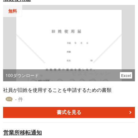
無料
100
ダウンロード
Excel
社員が旧姓を使用することを申請するための書類
- 件
書式を見る
営業所移転通知