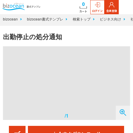
0
ログイン
会員登録
カート
bizocean
bizocean書式テンプレ
検索トップ
ビジネス向け
出勤停止の処分通知
/1