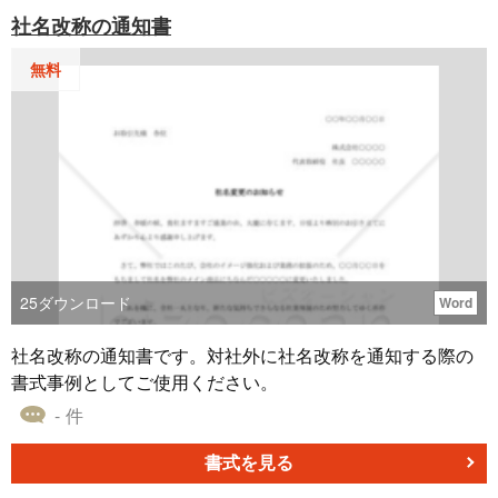
社名改称の通知書
無料
25
ダウンロード
Word
社名改称の通知書です。対社外に社名改称を通知する際の
書式事例としてご使用ください。
- 件
書式を見る