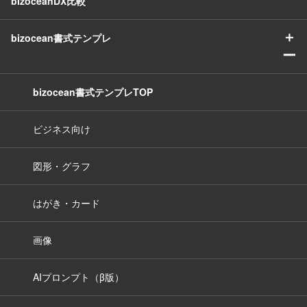
bizoceanDX比較
＋
bizocean書式テンプレ
ー
bizocean書式テンプレTOP
ビジネス向け
図形・グラフ
はがき・カード
画像
AIプロンプト（β版）