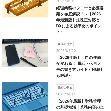
2026/05/13
経理業務のフローと必要書
類を徹底解説！～【2026
年最新版】法改正対応と
DXによる効率化のポイン
ト～
書式の例文
2026/04/20
【2026年版】上司の評価
が変わる！ 電話・伝言メ
モの書き方ガイド～NG例
も解説～
書式の例文
2026/04/14
【2026年最新】労務管理
の基礎知識｜業務内容の全