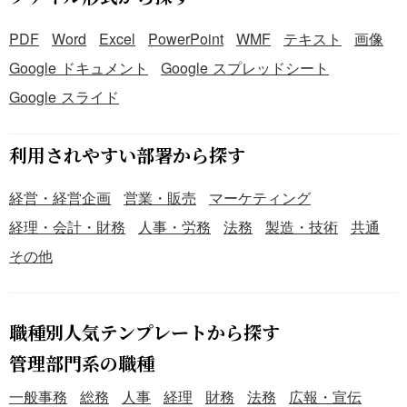
PDF
Word
Excel
PowerPoint
WMF
テキスト
画像
Google ドキュメント
Google スプレッドシート
Google スライド
利用されやすい部署から探す
経営・経営企画
営業・販売
マーケティング
経理・会計・財務
人事・労務
法務
製造・技術
共通
その他
職種別人気テンプレートから探す
管理部門系の職種
一般事務
総務
人事
経理
財務
法務
広報・宣伝