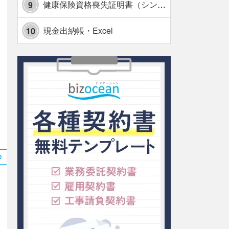
健康保険資格喪失証明書（シンプル表形式版）・Excel【見本付き】
9
現金出納帳・Excel
10