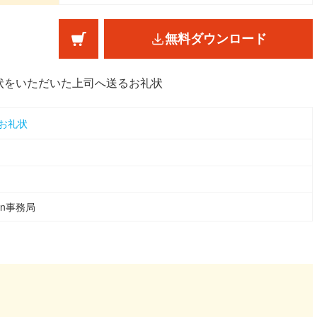
無料ダウンロード
状をいただいた上司へ送るお礼状
お礼状
ean事務局