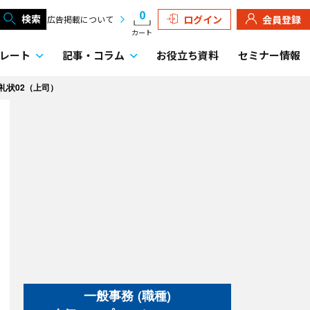
0
検索
ログイン
会員登録
広告掲載について
カート
レート
記事・
コラム
お役立ち資料
セミナー情報
礼状02（上司）
一般事務 (職種)