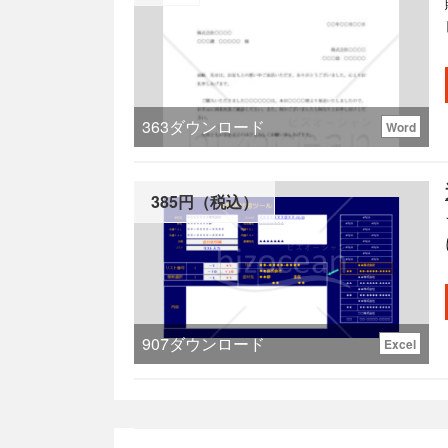
363
ダウンロード
Word
385円（税込）
907
ダウンロード
Excel