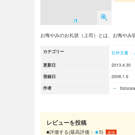
/1
お悔やみのお礼状（上司）とは、お悔やみ
カテゴリー
>
社外文書
更新日
2013.4.30
登録日
2008.1.6
作者
bizoc
レビューを投稿
■評価する(最高評価：
★
5)
必須