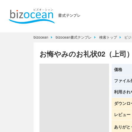
bizocean
bizocean書式テンプレ
検索トップ
ビジ
お悔やみのお礼状02（上司
価格
ファイル
利用され
ダウンロ
レビュー
ありがと