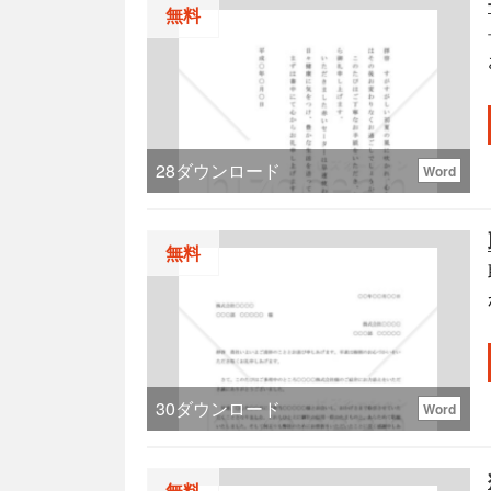
無料
28
ダウンロード
Word
無料
り
30
ダウンロード
Word
無料