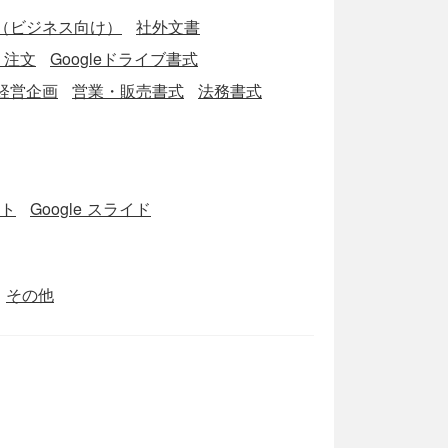
（ビジネス向け）
社外文書
・注文
Googleドライブ書式
経営企画
営業・販売書式
法務書式
ート
Google スライド
その他