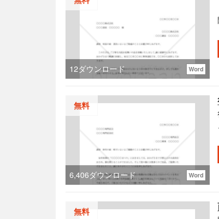
12
ダウンロード
Word
無料
6,406
ダウンロード
Word
無料