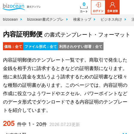
0
ログイン
会員登録
カート
bizocean
bizocean書式テンプレ
検索トップ
ビジネス向け
内容証明郵便
の書式テンプレート・フォーマット
価格：全て
ファイル形式：全て
利用されやすい部署：全て
内容証明郵便のテンプレート一覧です。商取引で発生した
金銭を相手方に請求するときなどの証明書類になります。
他に未払賃金を支払うよう請求するための証明書など様々
な種類の証明書があります。このページでは、内容証明の
作成に役立つようワードやエクセル、パワーポイントなど
のデータ形式でダウンロードできる内容証明のテンプレー
トを紹介しています。
205
件中 1 - 20件
2026.07.23更新