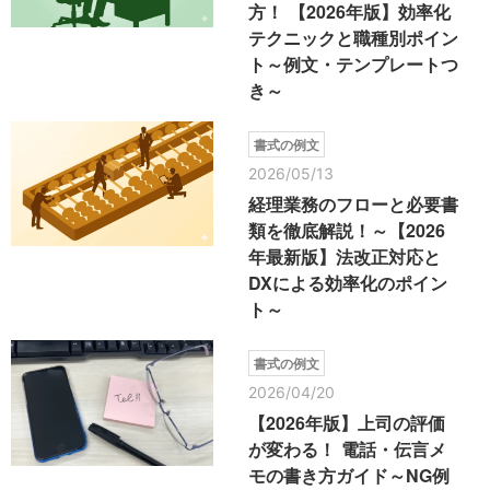
方！ 【2026年版】効率化
テクニックと職種別ポイン
ト～例文・テンプレートつ
き～
書式の例文
2026/05/13
経理業務のフローと必要書
類を徹底解説！～【2026
年最新版】法改正対応と
DXによる効率化のポイン
ト～
書式の例文
2026/04/20
【2026年版】上司の評価
が変わる！ 電話・伝言メ
モの書き方ガイド～NG例