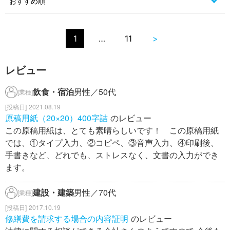
1
…
11
>
レビュー
飲食・宿泊
男性／50代
[業種]
2021.08.19
原稿用紙（20×20）400字詰
のレビュー
この原稿用紙は、とても素晴らしいです！ この原稿用紙
では、①タイプ入力、②コピペ、③音声入力、④印刷後、
手書きなど、どれでも、ストレスなく、文書の入力ができ
ます。
建設・建築
男性／70代
[業種]
2017.10.19
修繕費を請求する場合の内容証明
のレビュー