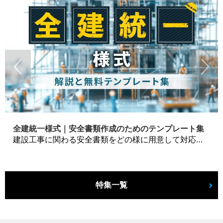
全建統一様式｜安全書類作成のためのテンプレート集
建設工事に関わる安全書類をどの様に用意して対応するか？関連書式テンプレートから書き方の注意点などの役立つコラムをbizoceanがお届けします。
特集一覧