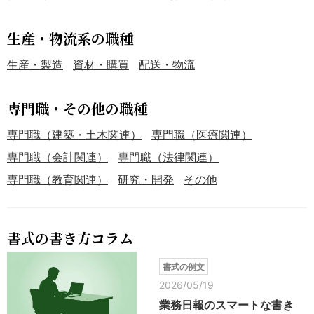
生産・物流系の職種
生産・製造
資材・購買
配送・物流
専門職・その他の職種
専門職（建築・土木関連）
専門職（医療関連）
専門職（会計関連）
専門職（法律関連）
専門職（教育関連）
研究・開発
その他
書式の書き方コラム
書式の例文
2026/05/19
業務日報のスマートな書き