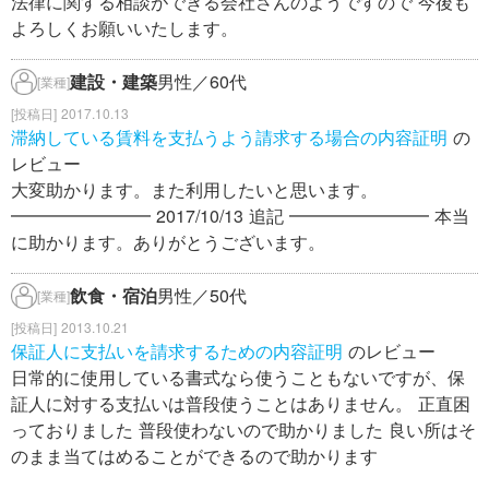
法律に関する相談ができる会社さんのようですので 今後も
よろしくお願いいたします。
建設・建築
男性／60代
[業種]
2017.10.13
滞納している賃料を支払うよう請求する場合の内容証明
の
レビュー
大変助かります。また利用したいと思います。
━━━━━━━━ 2017/10/13 追記 ━━━━━━━━ 本当
に助かります。ありがとうございます。
飲食・宿泊
男性／50代
[業種]
2013.10.21
保証人に支払いを請求するための内容証明
のレビュー
日常的に使用している書式なら使うこともないですが、保
証人に対する支払いは普段使うことはありません。 正直困
っておりました 普段使わないので助かりました 良い所はそ
のまま当てはめることができるので助かります