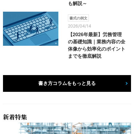
も解説～
書式の例文
2026/04/14
【2026年最新】労務管理
の基礎知識｜業務内容の全
体像から効率化のポイント
までを徹底解説
書き方コラムをもっと見る
新着特集