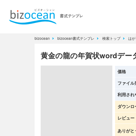
bizocean
bizocean書式テンプレ
検索トップ
はが
黄金の龍の年賀状wordデー
価格
ファイル
利用され
ダウンロ
レビュー
ありがと