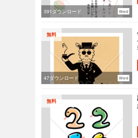
391
ダウンロード
Word
無料
47
ダウンロード
Word
無料