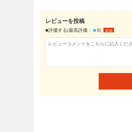
レビューを投稿
■評価する(最高評価：
★
5)
必須