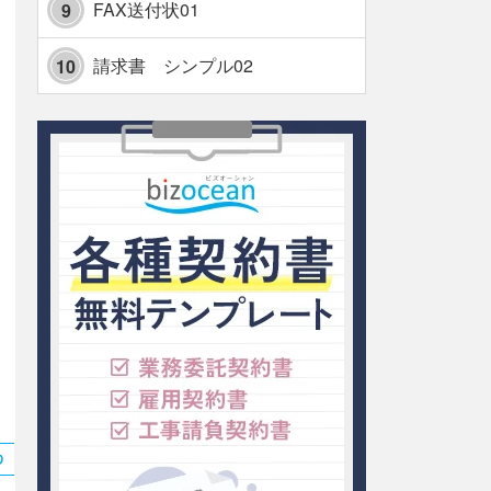
FAX送付状01
9
請求書 シンプル02
10