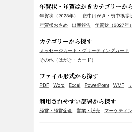
年賀状・年賀はがきカテゴリーか
年賀状（2028年）
喪中はがき・喪中挨拶
年賀状おさめ
出産報告
年賀状（2027年
カテゴリーから探す
メッセージカード・グリーティングカード
その他（はがき・カード）
ファイル形式から探す
PDF
Word
Excel
PowerPoint
WMF
利用されやすい部署から探す
経営・経営企画
営業・販売
マーケティ