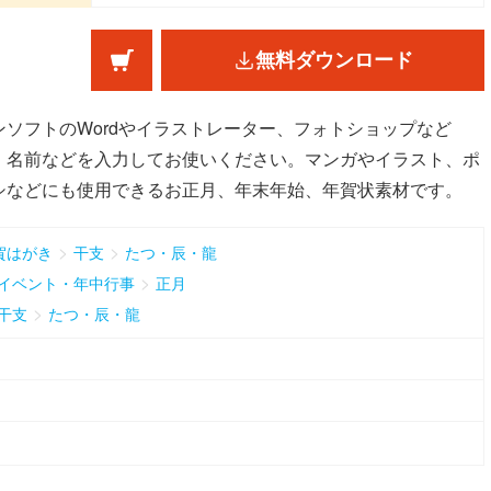
無料ダウンロード
ソフトのWordやイラストレーター、フォトショップなど
、名前などを入力してお使いください。マンガやイラスト、ポ
シなどにも使用できるお正月、年末年始、年賀状素材です。
>
>
賀はがき
干支
たつ・辰・龍
>
イベント・年中行事
正月
>
干支
たつ・辰・龍