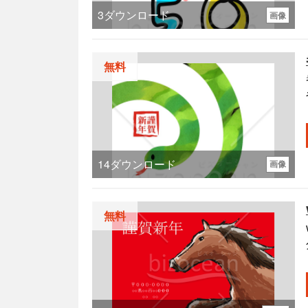
3
ダウンロード
画像
無料
14
ダウンロード
画像
無料