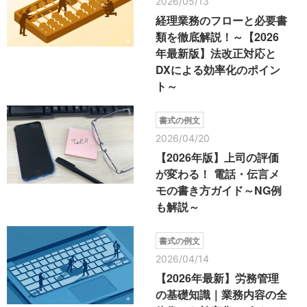
2026/05/13
経理業務のフローと必要書
類を徹底解説！～【2026
年最新版】法改正対応と
DXによる効率化のポイン
ト～
書式の例文
2026/04/20
【2026年版】上司の評価
が変わる！ 電話・伝言メ
モの書き方ガイド～NG例
も解説～
書式の例文
2026/04/14
【2026年最新】労務管理
の基礎知識｜業務内容の全