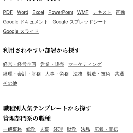
PDF
Word
Excel
PowerPoint
WMF
テキスト
画像
Google ドキュメント
Google スプレッドシート
Google スライド
利用されやすい部署から探す
経営・経営企画
営業・販売
マーケティング
経理・会計・財務
人事・労務
法務
製造・技術
共通
その他
職種別人気テンプレートから探す
管理部門系の職種
一般事務
総務
人事
経理
財務
法務
広報・宣伝