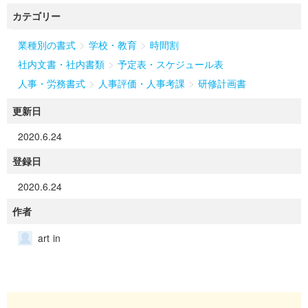
カテゴリー
>
>
業種別の書式
学校・教育
時間割
>
社内文書・社内書類
予定表・スケジュール表
>
>
人事・労務書式
人事評価・人事考課
研修計画書
更新日
2020.6.24
登録日
2020.6.24
作者
art in