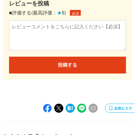
レビューを投稿
■評価する(最高評価：
★
5)
必須
投稿する