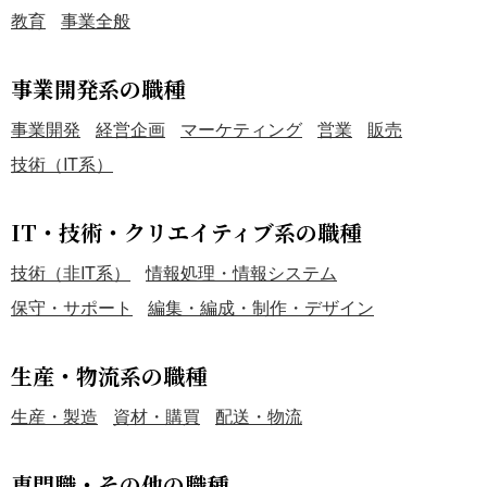
教育
事業全般
事業開発系の職種
事業開発
経営企画
マーケティング
営業
販売
技術（IT系）
IT・技術・クリエイティブ系の職種
技術（非IT系）
情報処理・情報システム
保守・サポート
編集・編成・制作・デザイン
生産・物流系の職種
生産・製造
資材・購買
配送・物流
専門職・その他の職種