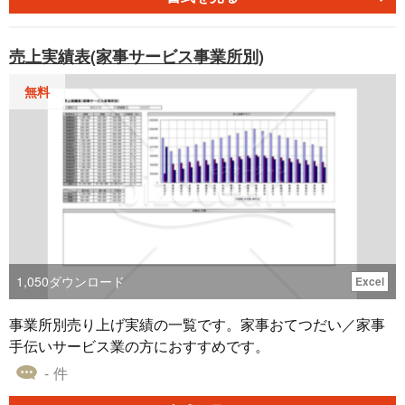
売上実績表(家事サービス事業所別)
無料
1,050
ダウンロード
Excel
事業所別売り上げ実績の一覧です。家事おてつだい／家事
手伝いサービス業の方におすすめです。
- 件