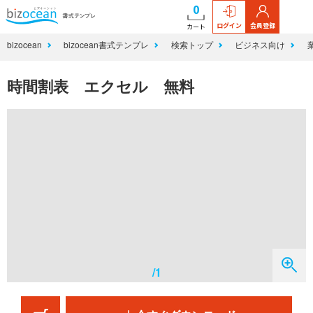
0
ログイン
会員登録
カート
bizocean
bizocean書式テンプレ
検索トップ
ビジネス向け
時間割表 エクセル 無料
/1