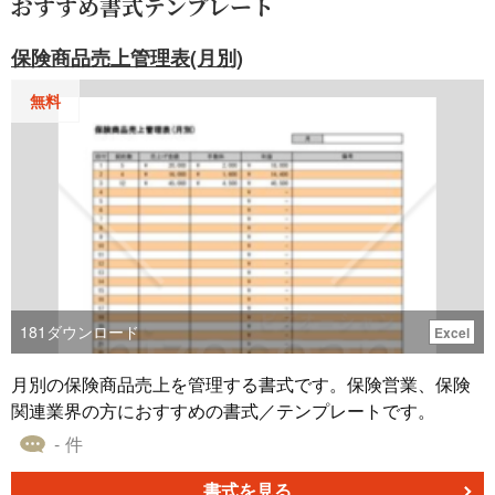
おすすめ書式テンプレート
保険商品売上管理表(月別)
無料
181
ダウンロード
Excel
月別の保険商品売上を管理する書式です。保険営業、保険
関連業界の方におすすめの書式／テンプレートです。
- 件
書式を見る