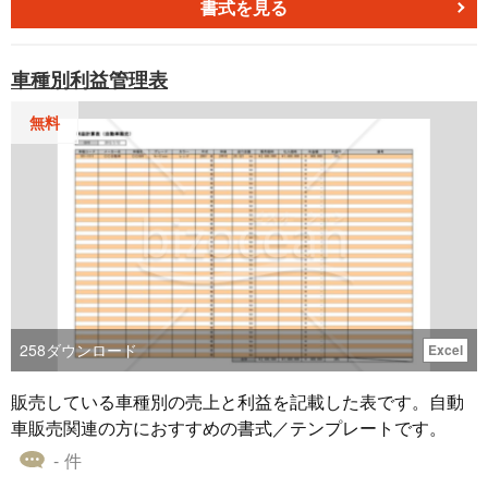
書式を見る
車種別利益管理表
無料
258
ダウンロード
Excel
販売している車種別の売上と利益を記載した表です。自動
車販売関連の方におすすめの書式／テンプレートです。
- 件