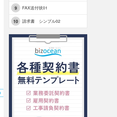
FAX送付状01
9
請求書 シンプル02
10