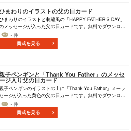
ひまわりのイラストの父の日カード
ひまわりのイラストと刺繍風の「HAPPY FATHER'S DAY」
のメッセージが入った父の日カードです。無料でダウンロー
ドでき、Wordで編集・印刷できます。
- 件
書式を見る
親子ペンギンと「Thank You Father」のメッセ
ージ入り父の日カード
親子ペンギンのイラストの上に「Thank You Father」メーッ
セージが入った黄色の父の日カードです。無料でダウンロー
ドでき、Wordで編集・印刷できます。
- 件
書式を見る