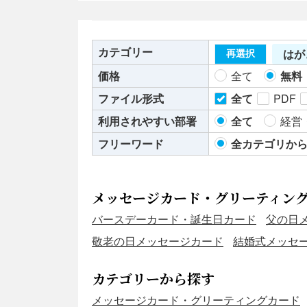
カテゴリー
はが
再選択
価格
全て
無料
ファイル形式
全て
PDF
利用されやすい部署
全て
経営
フリーワード
全カテゴリか
メッセージカード・グリーティン
バースデーカード・誕生日カード
父の日
敬老の日メッセージカード
結婚式メッセ
カテゴリーから探す
メッセージカード・グリーティングカード