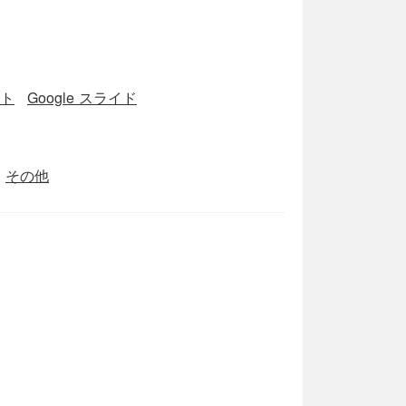
ート
Google スライド
その他