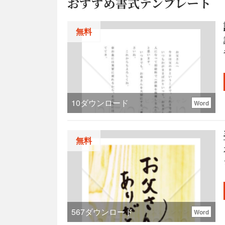
おすすめ書式テンプレート
無料
す。
10
ダウンロード
Word
無料
567
ダウンロード
Word