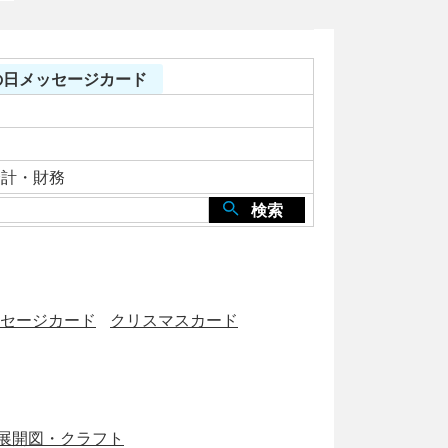
父の日メッセージカード
会計・財務
検索
セージカード
クリスマスカード
展開図・クラフト