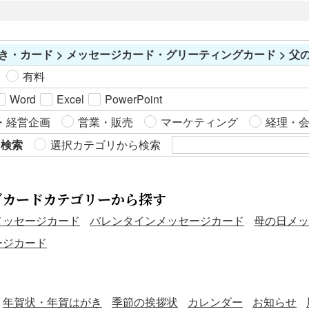
き・カード > メッセージカード・グリーティングカード > 
有料
Word
Excel
PowerPoint
・経営企画
営業・販売
マーケティング
経理・
ら検索
選択カテゴリから検索
グカードカテゴリーから探す
メッセージカード
バレンタインメッセージカード
母の日メッ
ージカード
年賀状・年賀はがき
季節の挨拶状
カレンダー
お知らせ