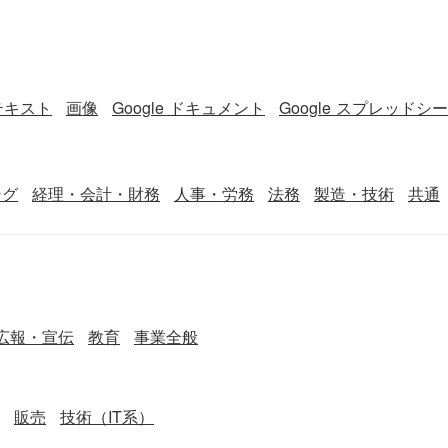
テキスト
画像
Google ドキュメント
Google スプレッドシ
ング
経理・会計・財務
人事・労務
法務
製造・技術
共通
広報・宣伝
教育
事業全般
販売
技術（IT系）