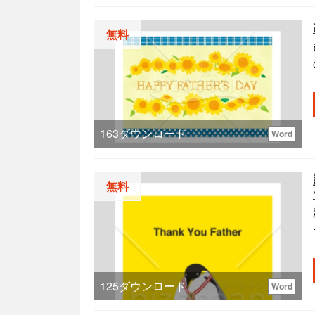
無料
163
ダウンロード
Word
無料
125
ダウンロード
Word