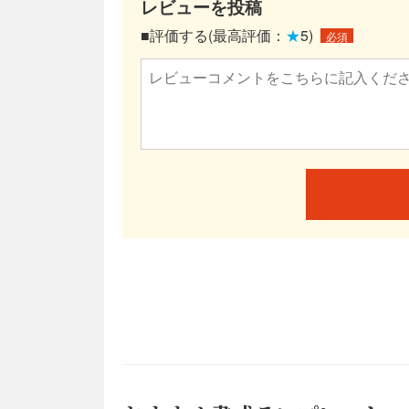
レビューを投稿
■評価する(最高評価：
★
5)
必須