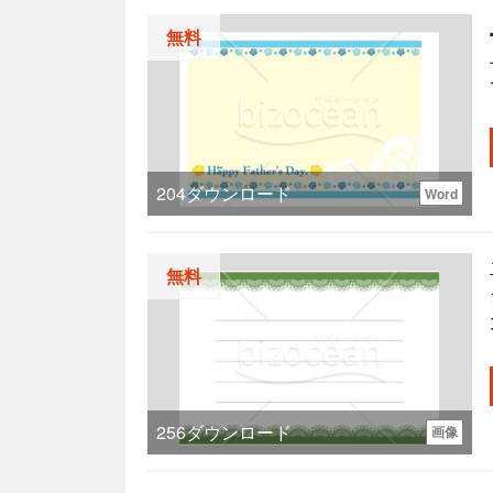
無料
204
ダウンロード
Word
無料
256
ダウンロード
画像