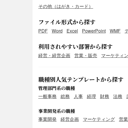
その他（はがき・カード）
ファイル形式から探す
PDF
Word
Excel
PowerPoint
WMF
利用されやすい部署から探す
経営・経営企画
営業・販売
マーケティ
職種別人気テンプレートから探す
管理部門系の職種
一般事務
総務
人事
経理
財務
法務
事業開発系の職種
事業開発
経営企画
マーケティング
営業