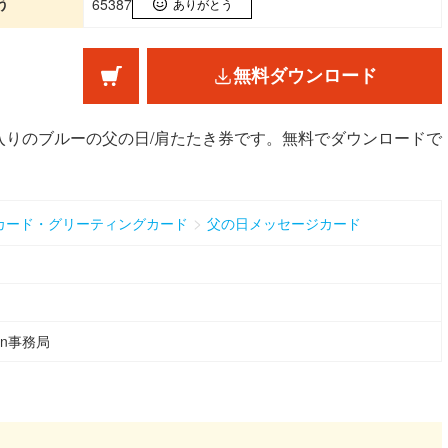
う
65387
ありがとう
無料ダウンロード
入りのブルーの父の日/肩たたき券です。無料でダウンロードで
>
カード・グリーティングカード
父の日メッセージカード
ean事務局