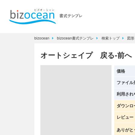
bizocean
bizocean書式テンプレ
検索トップ
図形
オートシェイプ 戻る-前へ
価格
ファイル
利用され
ダウンロ
レビュー
ありがと