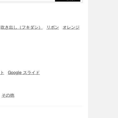
吹き出し（フキダシ）
リボン
オレンジ
ート
Google スライド
その他