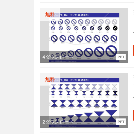
無料
4
ダウンロード
PPT
い
無料
2
ダウンロード
PPT
し