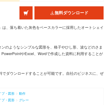
無料ダウンロード
イ)」は、落ち着いた灰色をベースカラーに採用したオートシェイ
タンのようなシンプルな図形を、格子やひし形、波などのさま
erPointやExcel、Wordで作成した資料に利用することが
、無料でダウンロードすることが可能です。自社のビジネスに、ぜ
>
イプ・図形
動作
>
イプ・図形
グレー