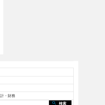
会計・財務
検索