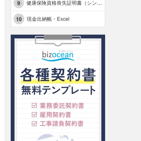
健康保険資格喪失証明書（シンプル表形式版）・Excel【見本付き】
9
現金出納帳・Excel
10