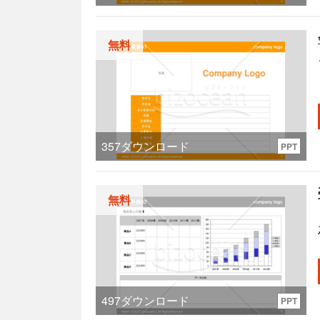
無料
ト
357
ダウンロード
PPT
無料
497
ダウンロード
PPT