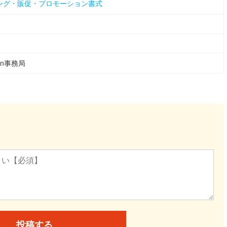
ング・販促・プロモーション書式
ean事務局
投稿する