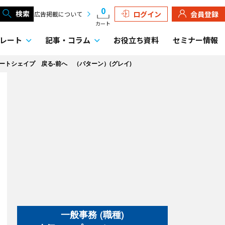
0
検索
ログイン
会員登録
広告掲載について
カート
レート
記事・
コラム
お役立ち資料
セミナー情報
ートシェイプ 戻る-前へ （パターン）(グレイ)
一般事務 (職種)