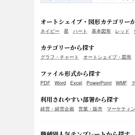
オートシェイプ・図形カテゴリー
ネイビー
星
ハート
基本図形
レッド
カテゴリーから探す
グラフ・チャート
オートシェイプ・図形
ファイル形式から探す
PDF
Word
Excel
PowerPoint
WMF
利用されやすい部署から探す
経営・経営企画
営業・販売
マーケティ
職種別人気テンプレートから探す