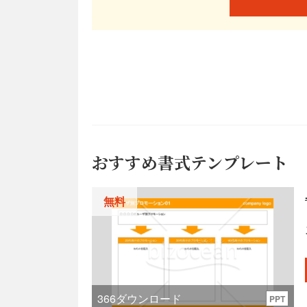
おすすめ書式テンプレート
無料
366
ダウンロード
PPT