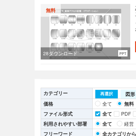
無料
28
ダウンロード
PPT
カテゴリー
図形
再選択
価格
全て
無料
ファイル形式
全て
PDF
利用されやすい部署
全て
経営
フリーワード
全カテゴリか