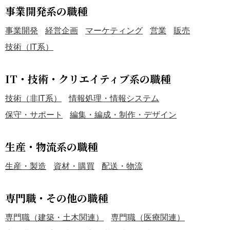
事業開発系の職種
事業開発
経営企画
マーケティング
営業
販売
技術（IT系）
IT・技術・クリエイティブ系の職種
技術（非IT系）
情報処理・情報システム
保守・サポート
編集・編成・制作・デザイン
生産・物流系の職種
生産・製造
資材・購買
配送・物流
専門職・その他の職種
専門職（建築・土木関連）
専門職（医療関連）