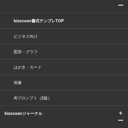
ー
bizocean書式テンプレTOP
ビジネス向け
図形・グラフ
はがき・カード
画像
AIプロンプト（β版）
＋
bizoceanジャーナル
ー