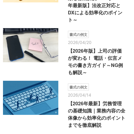
年最新版】法改正対応と
DXによる効率化のポイン
ト～
書式の例文
2026/04/20
【2026年版】上司の評価
が変わる！ 電話・伝言メ
モの書き方ガイド～NG例
も解説～
書式の例文
2026/04/14
【2026年最新】労務管理
の基礎知識｜業務内容の全
体像から効率化のポイント
までを徹底解説