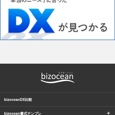
bizoceanDX比較
＋
bizocean書式テンプレ