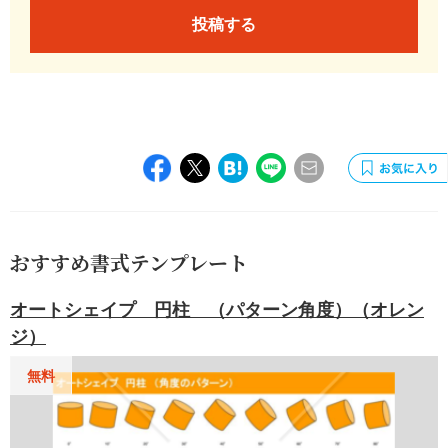
投稿する
おすすめ書式テンプレート
オートシェイプ 円柱 （パターン角度）（オレン
ジ）
無料