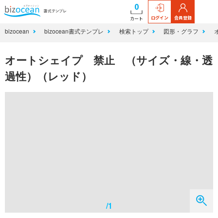
0
ログイン
会員登録
カート
bizocean
bizocean書式テンプレ
検索トップ
図形・グラフ
オートシェイプ 禁止 （サイズ・線・透
過性）（レッド）
/1