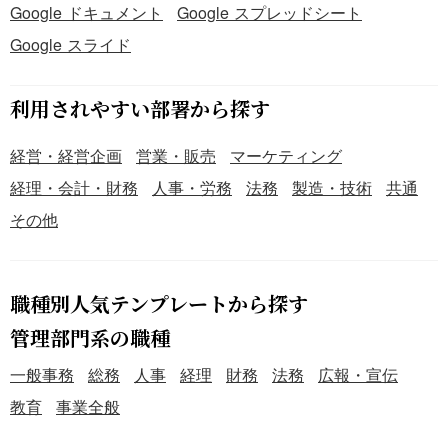
Google ドキュメント
Google スプレッドシート
Google スライド
利用されやすい部署から探す
経営・経営企画
営業・販売
マーケティング
経理・会計・財務
人事・労務
法務
製造・技術
共通
その他
職種別人気テンプレートから探す
管理部門系の職種
一般事務
総務
人事
経理
財務
法務
広報・宣伝
教育
事業全般