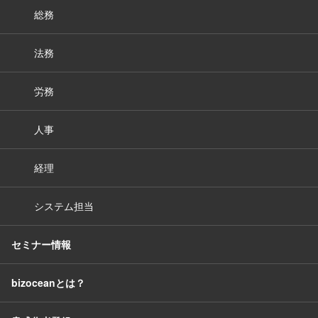
総務
法務
労務
人事
経理
システム担当
セミナー情報
bizoceanとは？