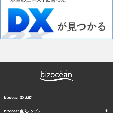
bizoceanDX比較
＋
bizocean書式テンプレ