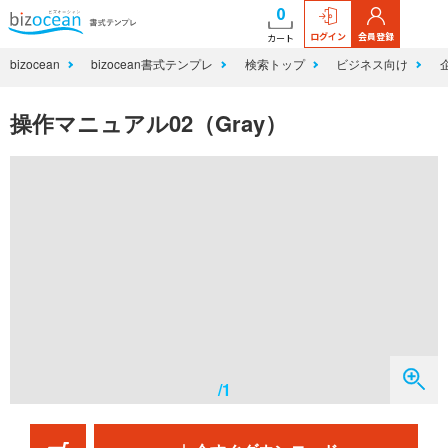
0
ログイン
会員登録
カート
bizocean
bizocean書式テンプレ
検索トップ
ビジネス向け
操作マニュアル02（Gray）
/1