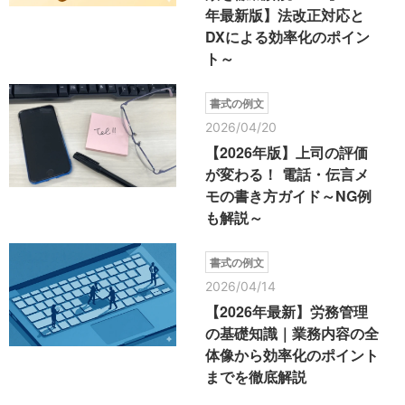
年最新版】法改正対応と
DXによる効率化のポイン
ト～
書式の例文
2026/04/20
【2026年版】上司の評価
が変わる！ 電話・伝言メ
モの書き方ガイド～NG例
も解説～
書式の例文
2026/04/14
【2026年最新】労務管理
の基礎知識｜業務内容の全
体像から効率化のポイント
までを徹底解説