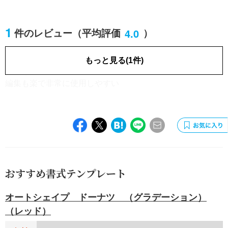
1
4.0
件のレビュー
（平均評価
）
製造
男性／40代
[業種]
もっと見る(1件)
2022.03.22
編集も楽で非常に使用しやすい
おすすめ書式テンプレート
オートシェイプ ドーナツ （グラデーション）
（レッド）