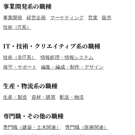
事業開発系の職種
事業開発
経営企画
マーケティング
営業
販売
技術（IT系）
IT・技術・クリエイティブ系の職種
技術（非IT系）
情報処理・情報システム
保守・サポート
編集・編成・制作・デザイン
生産・物流系の職種
生産・製造
資材・購買
配送・物流
専門職・その他の職種
専門職（建築・土木関連）
専門職（医療関連）