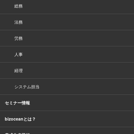
総務
法務
労務
人事
経理
システム担当
セミナー情報
bizoceanとは？