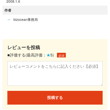
2008.1.6
作者
bizocean事務局
レビューを投稿
■評価する(最高評価：
★
5)
必須
投稿する