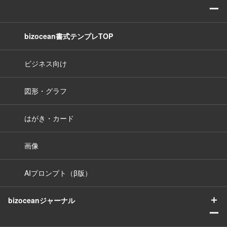
ー
bizocean書式テンプレTOP
ビジネス向け
図形・グラフ
はがき・カード
画像
AIプロンプト（β版）
＋
bizoceanジャーナル
ー