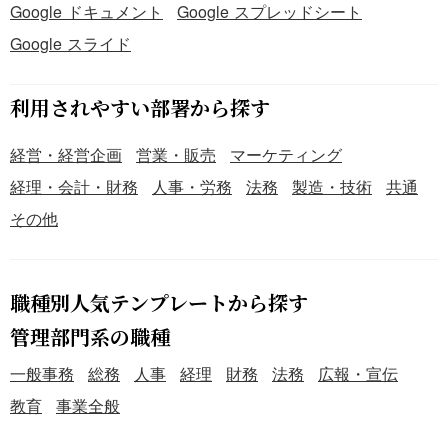
Google ドキュメント
Google スプレッドシート
Google スライド
利用されやすい部署から探す
経営・経営企画
営業・販売
マーケティング
経理・会計・財務
人事・労務
法務
製造・技術
共通
その他
職種別人気テンプレートから探す
管理部門系の職種
一般事務
総務
人事
経理
財務
法務
広報・宣伝
教育
事業全般