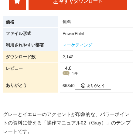
今すぐダウンロード
価格
無料
ファイル形式
PowerPoint
利用されやすい部署
マーケティング
ダウンロード数
2,142
4.0
レビュー
1
件
ありがとう
65340
ありがとう
グレーとイエローのアクセントが印象的な、パワーポイン
トの資料に使える「操作マニュアル02（Gray）」のテンプ
レートです。