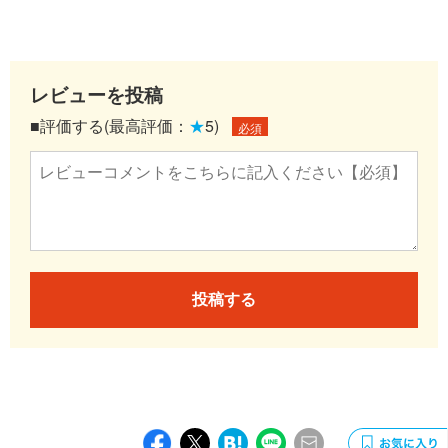
レビューを投稿
■評価する(最高評価：
★
5)
必須
投稿する