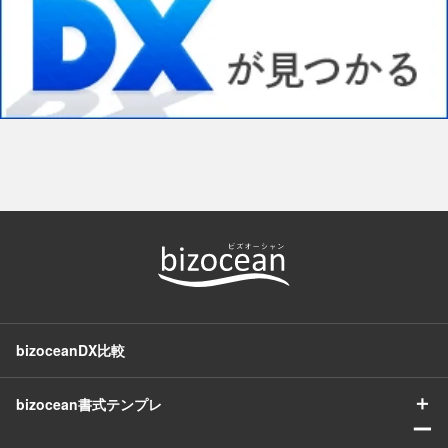
bizoceanDX比較
＋
bizocean書式テンプレ
ー