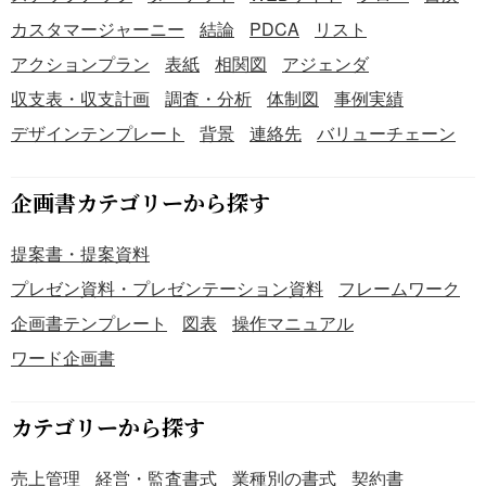
カスタマージャーニー
結論
PDCA
リスト
アクションプラン
表紙
相関図
アジェンダ
収支表・収支計画
調査・分析
体制図
事例実績
デザインテンプレート
背景
連絡先
バリューチェーン
企画書カテゴリーから探す
提案書・提案資料
プレゼン資料・プレゼンテーション資料
フレームワーク
企画書テンプレート
図表
操作マニュアル
ワード企画書
カテゴリーから探す
売上管理
経営・監査書式
業種別の書式
契約書