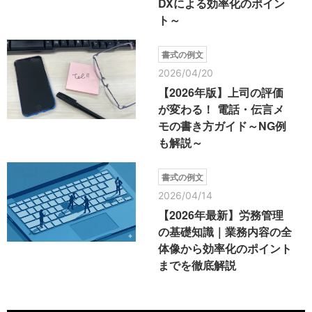
DXによる効率化のポイン
ト～
書式の例文
2026/04/20
【2026年版】上司の評価
が変わる！ 電話・伝言メ
モの書き方ガイド～NG例
も解説～
書式の例文
2026/04/14
【2026年最新】労務管理
の基礎知識｜業務内容の全
体像から効率化のポイント
までを徹底解説