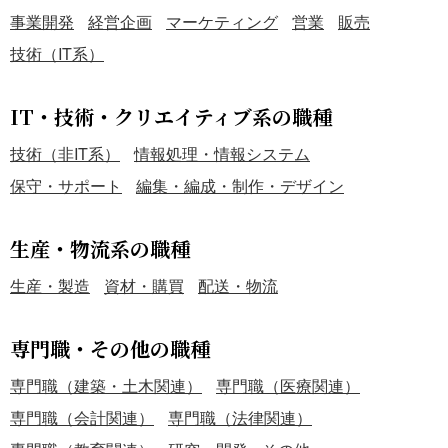
事業開発
経営企画
マーケティング
営業
販売
技術（IT系）
IT・技術・クリエイティブ系の職種
技術（非IT系）
情報処理・情報システム
保守・サポート
編集・編成・制作・デザイン
生産・物流系の職種
生産・製造
資材・購買
配送・物流
専門職・その他の職種
専門職（建築・土木関連）
専門職（医療関連）
専門職（会計関連）
専門職（法律関連）