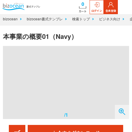
0
ログイン
会員登録
カート
bizocean
bizocean書式テンプレ
検索トップ
ビジネス向け
本事業の概要01（Navy）
/1