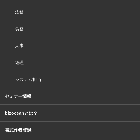
法務
労務
人事
経理
システム担当
セミナー情報
bizoceanとは？
書式作者登録