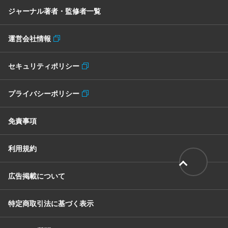
ジャーナル著者・監修者一覧
運営会社情報
セキュリティポリシー
プライバシーポリシー
免責事項
利用規約
広告掲載について
特定商取引法に基づく表示