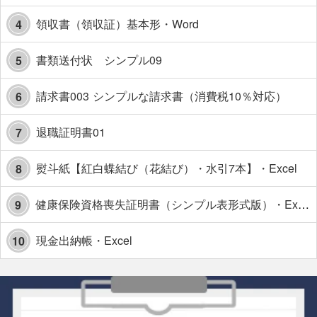
領収書（領収証）基本形・Word
4
書類送付状 シンプル09
5
請求書003 シンプルな請求書（消費税10％対応）
6
退職証明書01
7
熨斗紙【紅白蝶結び（花結び）・水引7本】・Excel
8
健康保険資格喪失証明書（シンプル表形式版）・Excel【見本付き】
9
現金出納帳・Excel
10