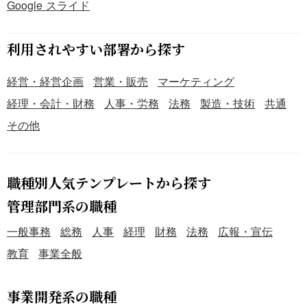
Google スライド
利用されやすい部署から探す
経営・経営企画
営業・販売
マーケティング
経理・会計・財務
人事・労務
法務
製造・技術
共通
その他
職種別人気テンプレートから探す
管理部門系の職種
一般事務
総務
人事
経理
財務
法務
広報・宣伝
教育
事業全般
事業開発系の職種