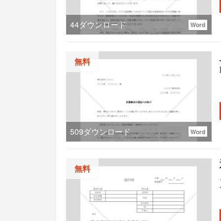
44
ダウンロード
Word
無料
509
ダウンロード
Word
無料
れ