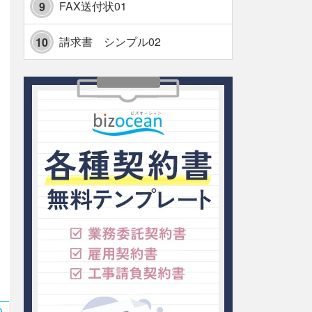
FAX送付状01
9
請求書 シンプル02
10