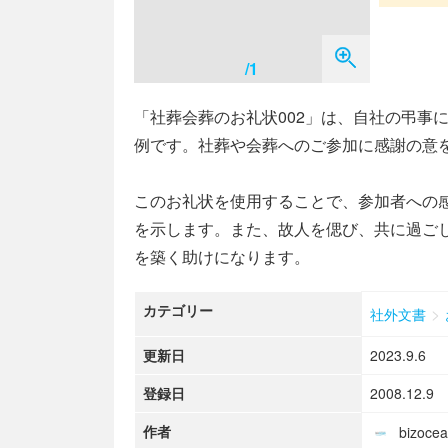
/1
「社葬会葬のお礼状002」は、自社の弔事
例です。社葬や会葬へのご参加に感謝の意
このお礼状を使用することで、参加者への
を示します。また、故人を偲び、共に過ご
を築く助けになります。
カテゴリー
>
社外文書
更新日
2023.9.6
登録日
2008.12.9
作者
bizoc