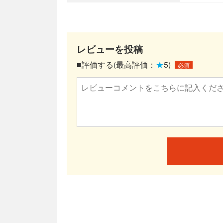
レビューを投稿
■評価する(最高評価：
★
5)
必須