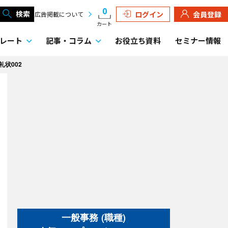
0
検索
ログイン
会員登録
広告掲載について
カート
レート
記事・
コラム
お役立ち資料
セミナー情報
礼状002
一般事務 (職種)