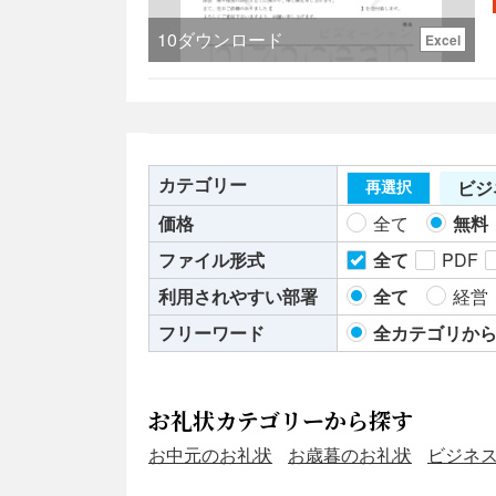
10
ダウンロード
Excel
カテゴリー
ビジ
再選択
価格
全て
無料
ファイル形式
全て
PDF
利用されやすい部署
全て
経営
フリーワード
全カテゴリか
お礼状カテゴリーから探す
お中元のお礼状
お歳暮のお礼状
ビジネ