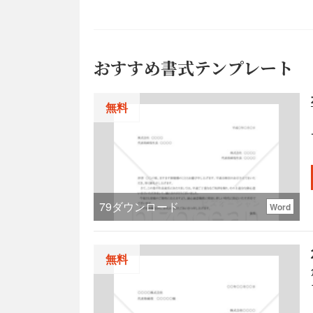
おすすめ書式テンプレート
無料
79
ダウンロード
Word
無料