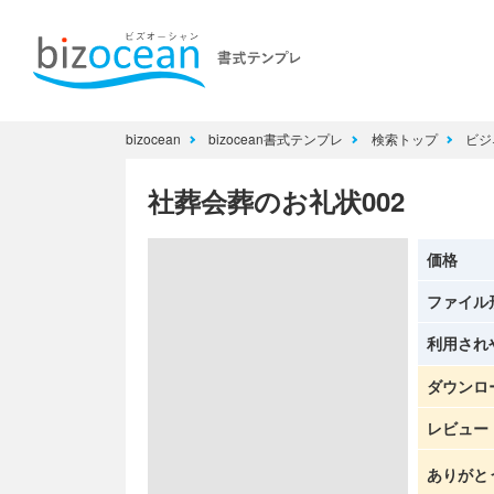
bizocean
bizocean書式テンプレ
検索トップ
ビジ
社葬会葬のお礼状002
価格
ファイル
利用され
ダウンロ
レビュー
ありがと