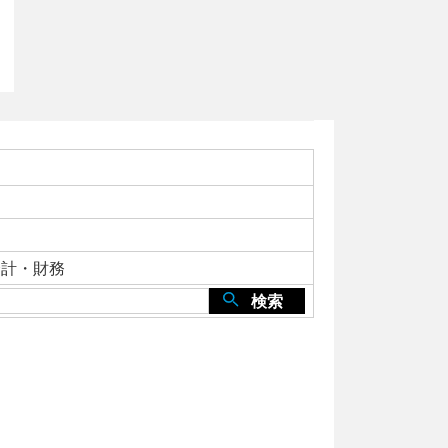
会計・財務
検索