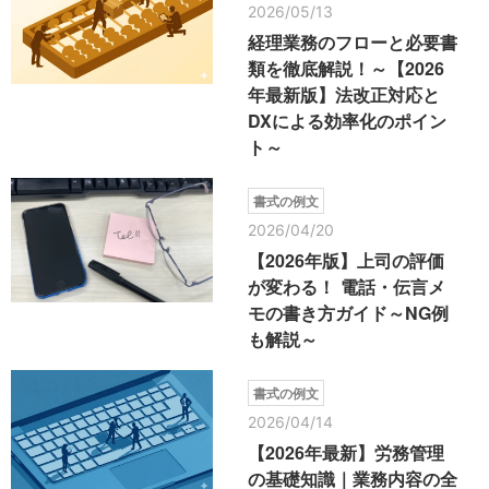
2026/05/13
経理業務のフローと必要書
類を徹底解説！～【2026
年最新版】法改正対応と
DXによる効率化のポイン
ト～
書式の例文
2026/04/20
【2026年版】上司の評価
が変わる！ 電話・伝言メ
モの書き方ガイド～NG例
も解説～
書式の例文
2026/04/14
【2026年最新】労務管理
の基礎知識｜業務内容の全