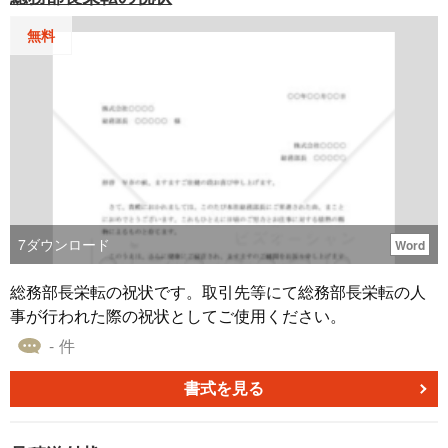
無料
7
ダウンロード
Word
総務部長栄転の祝状です。取引先等にて総務部長栄転の人
事が行われた際の祝状としてご使用ください。
- 件
書式を見る