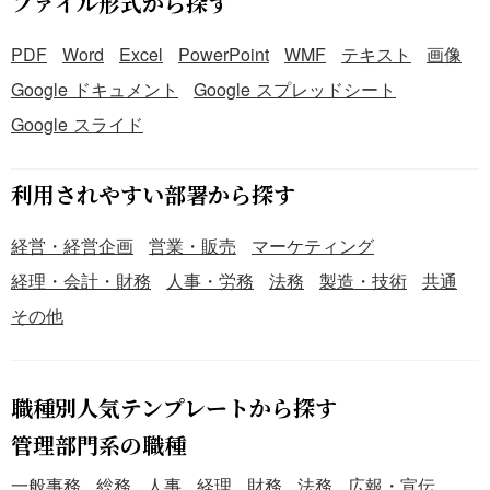
ファイル形式から探す
PDF
Word
Excel
PowerPoint
WMF
テキスト
画像
Google ドキュメント
Google スプレッドシート
Google スライド
利用されやすい部署から探す
経営・経営企画
営業・販売
マーケティング
経理・会計・財務
人事・労務
法務
製造・技術
共通
その他
職種別人気テンプレートから探す
管理部門系の職種
一般事務
総務
人事
経理
財務
法務
広報・宣伝