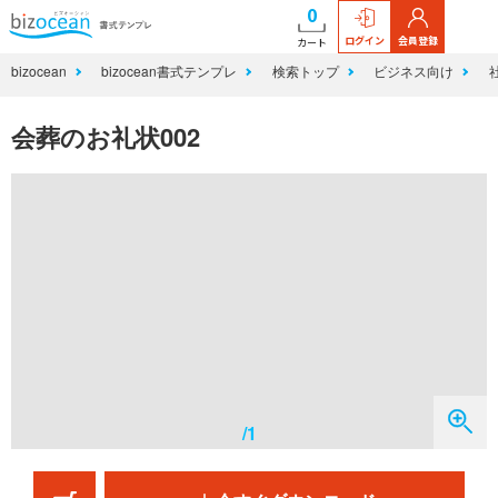
0
ログイン
会員登録
カート
bizocean
bizocean書式テンプレ
検索トップ
ビジネス向け
会葬のお礼状002
/1