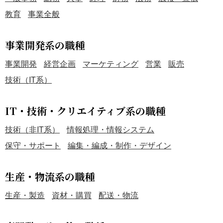
教育
事業全般
事業開発系の職種
事業開発
経営企画
マーケティング
営業
販売
技術（IT系）
IT・技術・クリエイティブ系の職種
技術（非IT系）
情報処理・情報システム
保守・サポート
編集・編成・制作・デザイン
生産・物流系の職種
生産・製造
資材・購買
配送・物流