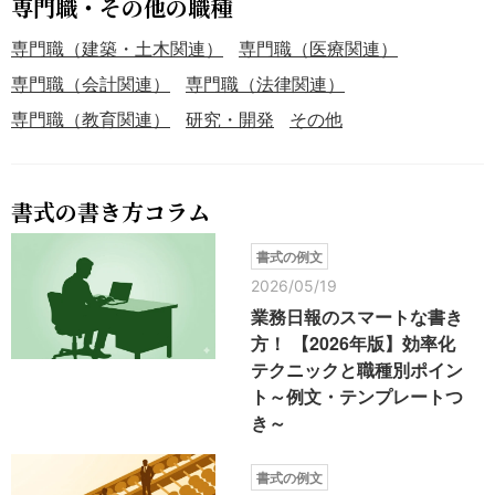
専門職・その他の職種
専門職（建築・土木関連）
専門職（医療関連）
専門職（会計関連）
専門職（法律関連）
専門職（教育関連）
研究・開発
その他
書式の書き方コラム
書式の例文
2026/05/19
業務日報のスマートな書き
方！ 【2026年版】効率化
テクニックと職種別ポイン
ト～例文・テンプレートつ
き～
書式の例文