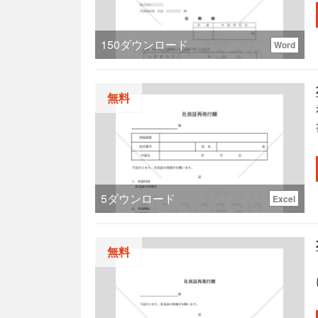
150
ダウンロード
Word
無料
す。
5
ダウンロード
Excel
無料