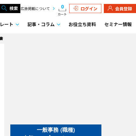
0
検索
ログイン
会員登録
広告掲載について
カート
レート
記事・
コラム
お役立ち資料
セミナー情報
書
一般事務 (職種)