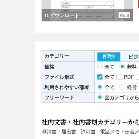
能
15
ダウンロード
Word
カテゴリー
ビジ
再選択
価格
全て
無料
ファイル形式
全て
PDF
利用されやすい部署
全て
経営
フリーワード
全カテゴリか
社内文書・社内書類カテゴリーか
申請書・届出書
許可書
電話メモ・伝言