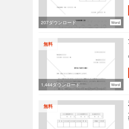
207
ダウンロード
Word
無料
1,444
ダウンロード
Word
無料