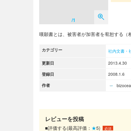
/1
嘆願書とは、被害者が加害者を宥恕する（
カテゴリー
社内文書・
更新日
2013.4.30
登録日
2008.1.6
作者
bizoc
レビューを投稿
■評価する(最高評価：
★
5)
必須