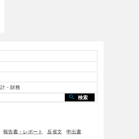
会計・財務
検索
報告書・レポート
反省文
申出書