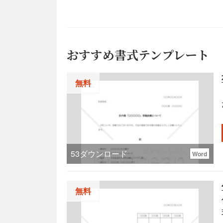
おすすめ書式テンプレート
無料
53
ダウンロード
Word
無料