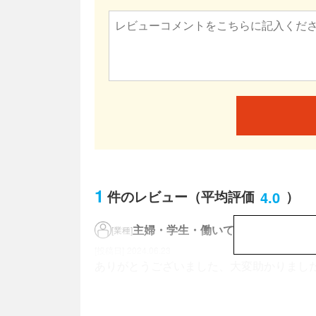
1
4.0
件のレビュー
（平均評価
）
主婦・学生・働いていない
男性／5
[業種]
2024.06.23
ありがとうございました、大変助かりまし