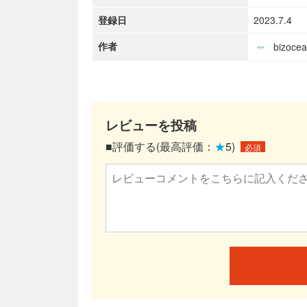
登録日
2023.7.4
作者
bizoc
レビューを投稿
■評価する(最高評価：
★
5)
必須