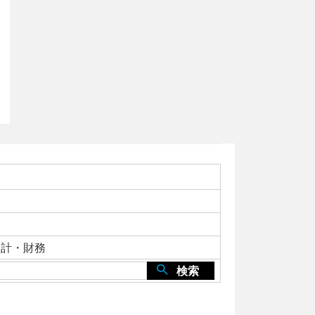
会計・財務
検索