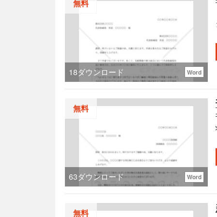
無料
18
ダウンロード
Word
す。
無料
63
ダウンロード
Word
無料