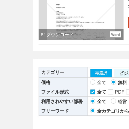
81
ダウンロード
Word
カテゴリー
ビジ
再選択
価格
全て
無料
ファイル形式
全て
PDF
利用されやすい部署
全て
経営
フリーワード
全カテゴリか