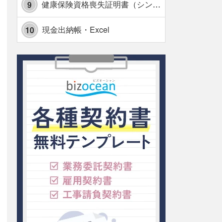
健康保険資格喪失証明書（シンプル表形式版）・Excel【見本付き】
9
現金出納帳・Excel
10