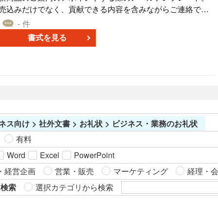
売込みだけでなく、貢献できる内容を含みながらご連絡でお
使いください。
- 件
書式を見る
ネス向け > 社外文書 > お礼状 > ビジネス・業務のお礼状
有料
Word
Excel
PowerPoint
・経営企画
営業・販売
マーケティング
経理・
ら検索
選択カテゴリから検索