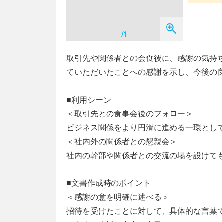
/1
取引先や関係者との会食後に、感謝の気持
ていただいたことへの感謝を示し、今後の
■利用シーン
＜取引先との食事会後のフォロー＞
ビジネス関係をより円滑に進める一環とし
＜社内外の関係者との懇親会＞
社内の幹部や関係者との交流の場を設けて
■文書作成時のポイント
＜感謝の意を明確に述べる＞
招待を受けたことに対して、具体的な言葉