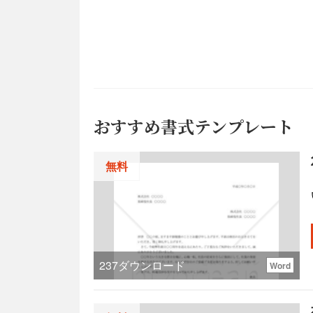
おすすめ書式テンプレート
無料
237
ダウンロード
Word