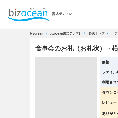
bizocean
bizocean書式テンプレ
検索トップ
ビジ
食事会のお礼（お礼状）・
価格
ファイル
利用され
ダウンロ
レビュー
ありがと