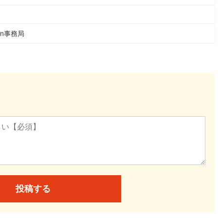
ean事務局
投稿する