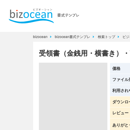
bizocean
bizocean書式テンプレ
検索トップ
ビジ
受領書（金銭用・横書き）・W
価格
ファイル
利用され
ダウンロ
レビュー
ありがと