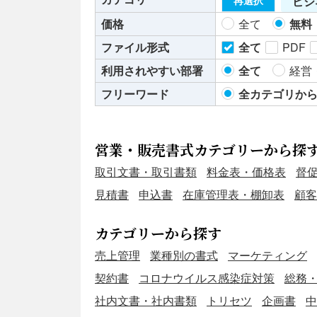
ビジ
再選択
価格
全て
無料
ファイル形式
全て
PDF
利用されやすい部署
全て
経営
フリーワード
全カテゴリか
営業・販売書式カテゴリーから探
取引文書・取引書類
料金表・価格表
督
見積書
申込書
在庫管理表・棚卸表
顧客
カテゴリーから探す
売上管理
業種別の書式
マーケティング
契約書
コロナウイルス感染症対策
総務
社内文書・社内書類
トリセツ
企画書
中