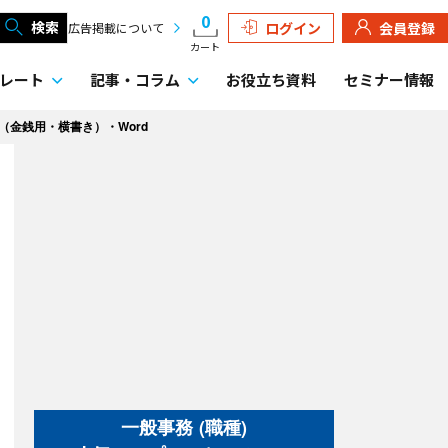
0
検索
ログイン
会員登録
広告掲載について
カート
レート
記事・
コラム
お役立ち資料
セミナー情報
（金銭用・横書き）・Word
一般事務 (職種)