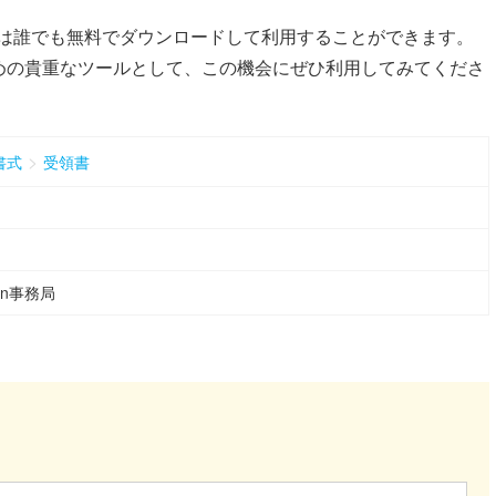
」は誰でも無料でダウンロードして利用することができます。
めの貴重なツールとして、この機会にぜひ利用してみてくださ
>
書式
受領書
ean事務局