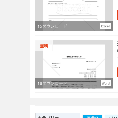
15
ダウンロード
Excel
無料
す。
16
ダウンロード
Word
カテゴリー