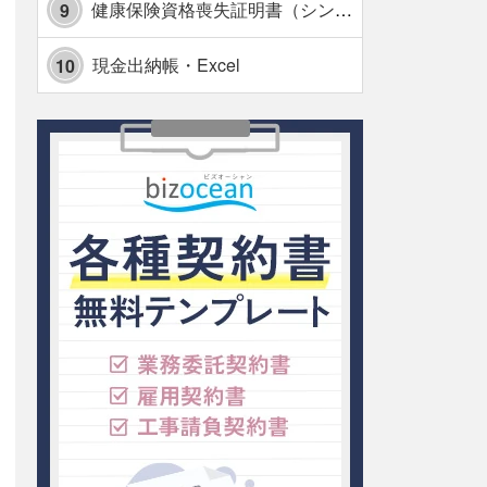
健康保険資格喪失証明書（シンプル表形式版）・Excel【見本付き】
9
現金出納帳・Excel
10