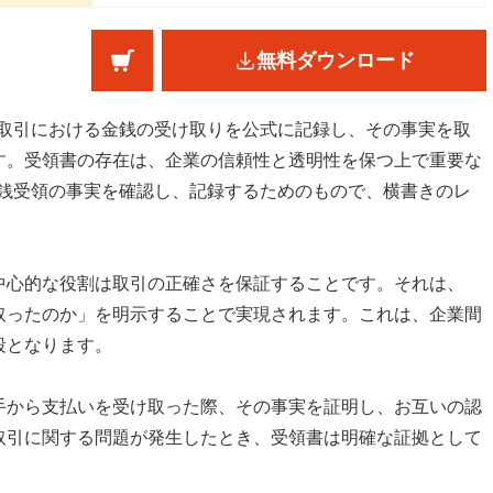
無料ダウンロード
、取引における金銭の受け取りを公式に記録し、その事実を取
す。受領書の存在は、企業の信頼性と透明性を保つ上で重要な
金銭受領の事実を確認し、記録するためのもので、横書きのレ
中心的な役割は取引の正確さを保証することです。それは、
取ったのか」を明示することで実現されます。これは、企業間
段となります。
手から支払いを受け取った際、その事実を証明し、お互いの認
取引に関する問題が発生したとき、受領書は明確な証拠として