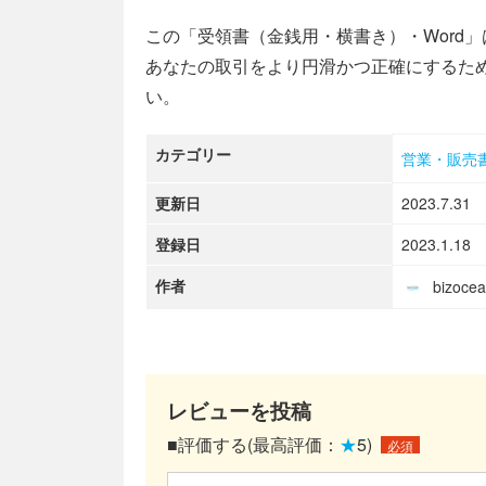
この「受領書（金銭用・横書き）・Word
あなたの取引をより円滑かつ正確にするた
い。
カテゴリー
営業・販売
更新日
2023.7.31
登録日
2023.1.18
作者
bizoc
レビューを投稿
■評価する(最高評価：
★
5)
必須