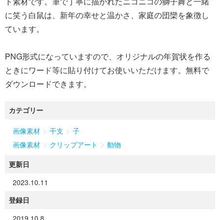
ト素材です。筆で丁寧に描かれたニコニコの獅子舞と一緒
に笑う白鼠は、新年の幸せと温かさ、家庭の団欒を象徴し
ています。
PNG形式になっていますので、オリジナルの年賀状を作る
ときにワード等に貼り付けてお使いいただけます。無料で
カテゴリー
>
>
画像素材
干支
子
>
>
画像素材
クリップアート
動物
更新日
2023.10.11
登録日
2019.10.8