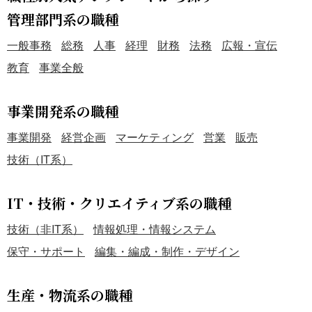
管理部門系の職種
一般事務
総務
人事
経理
財務
法務
広報・宣伝
教育
事業全般
事業開発系の職種
事業開発
経営企画
マーケティング
営業
販売
技術（IT系）
IT・技術・クリエイティブ系の職種
技術（非IT系）
情報処理・情報システム
保守・サポート
編集・編成・制作・デザイン
生産・物流系の職種