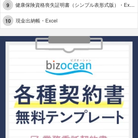
健康保険資格喪失証明書（シンプル表形式版）・Excel【見本付き】
9
現金出納帳・Excel
10