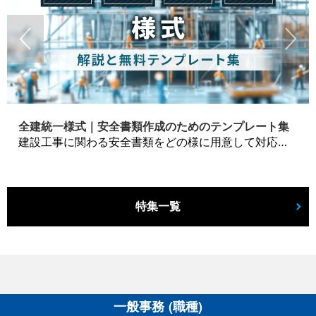
全建統一様式｜安全書類作成のためのテンプレート集
建設工事に関わる安全書類をどの様に用意して対応するか？関連書式テンプレートから書き方の注意点などの役立つコラムをbizoceanがお届けします。
特集一覧
一般事務 (職種)