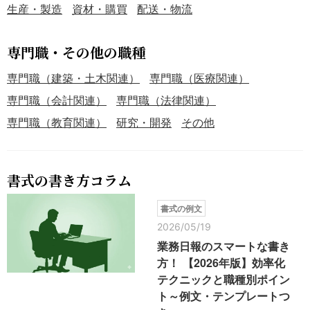
生産・製造
資材・購買
配送・物流
専門職・その他の職種
専門職（建築・土木関連）
専門職（医療関連）
専門職（会計関連）
専門職（法律関連）
専門職（教育関連）
研究・開発
その他
書式の書き方コラム
書式の例文
2026/05/19
業務日報のスマートな書き
方！ 【2026年版】効率化
テクニックと職種別ポイン
ト～例文・テンプレートつ