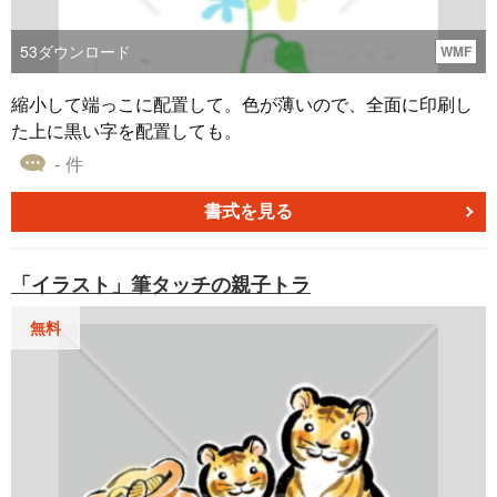
53
ダウンロード
WMF
縮小して端っこに配置して。色が薄いので、全面に印刷し
た上に黒い字を配置しても。
- 件
書式を見る
「イラスト」筆タッチの親子トラ
無料