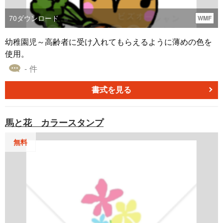
70
ダウンロード
WMF
幼稚園児～高齢者に受け入れてもらえるように薄めの色を
使用。
- 件
書式を見る
馬と花 カラースタンプ
無料