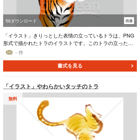
56
ダウンロード
画像
「イラスト」きりっとした表情の立っているトラは、PNG
形式で描かれたトラのイラストです。このトラの立ったポ
ーズと目を見開いた表情は、注目を集めたいプレゼンテー
- 件
ションやデザインにぴったりです。年賀状だけでなく、ポ
スター、パンフレット、教育資料など、多岐にわたる用途
書式を見る
で活用することができるでしょう。 透明な背景は、異なる
色やパターンの背景にも容易に合わせることができ、柔軟
「イラスト」やわらかいタッチのトラ
なデザインが可能です。このトラのイラストは無料でダウ
ンロードでき、誰でも気軽に使用できるため、様々なクリ
無料
エイティブに取り入れやすいでしょう。