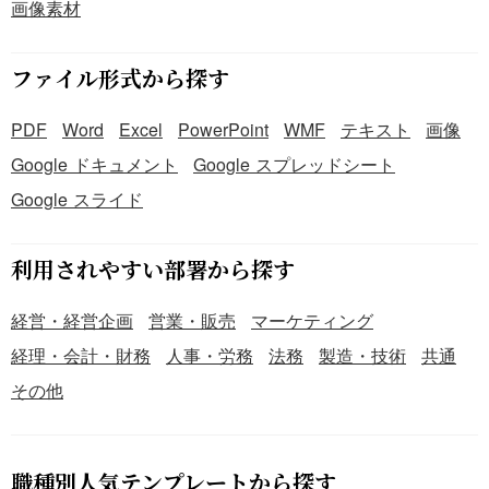
画像素材
ファイル形式から探す
PDF
Word
Excel
PowerPoint
WMF
テキスト
画像
Google ドキュメント
Google スプレッドシート
Google スライド
利用されやすい部署から探す
経営・経営企画
営業・販売
マーケティング
経理・会計・財務
人事・労務
法務
製造・技術
共通
その他
職種別人気テンプレートから探す