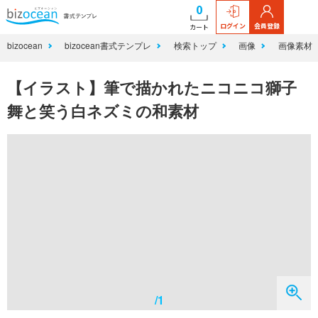
0
ログイン
会員登録
カート
bizocean
bizocean書式テンプレ
検索トップ
画像
画像素材
【イラスト】筆で描かれたニコニコ獅子
舞と笑う白ネズミの和素材
/1