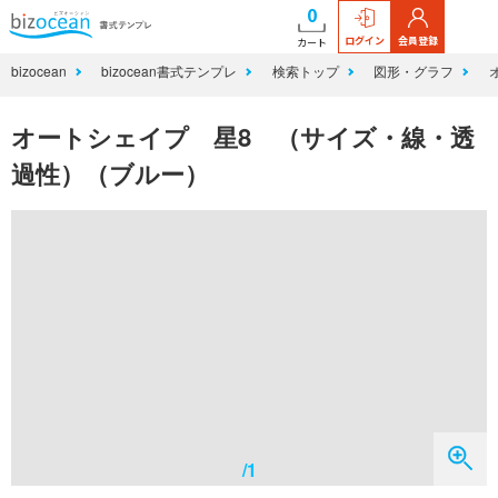
0
ログイン
会員登録
カート
bizocean
bizocean書式テンプレ
検索トップ
図形・グラフ
オートシェイプ 星8 （サイズ・線・透
過性）（ブルー）
/1