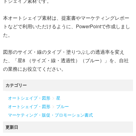
トシェイプ素材です。
本オートシェイプ素材は、提案書やマーケティングレポー
トなどで利用いただけるように、PowerPointで作成しまし
た。
図形のサイズ・線のタイプ・塗りつぶしの透過率を変え
た、「星8 （サイズ・線・透過性）（ブルー）」を、自社
の業務にお役立てください。
カテゴリー
>
オートシェイプ・図形
星
>
オートシェイプ・図形
ブルー
マーケティング・販促・プロモーション書式
更新日