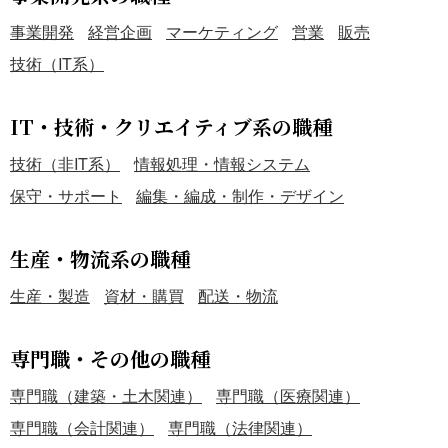
事業開発
経営企画
マーケティング
営業
販売
技術（IT系）
IT・技術・クリエイティブ系の職種
技術（非IT系）
情報処理・情報システム
保守・サポート
編集・編成・制作・デザイン
生産・物流系の職種
生産・製造
資材・購買
配送・物流
専門職・その他の職種
専門職（建築・土木関連）
専門職（医療関連）
専門職（会計関連）
専門職（法律関連）