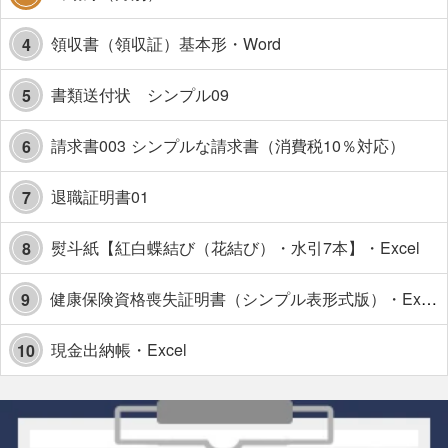
領収書（領収証）基本形・Word
4
書類送付状 シンプル09
5
請求書003 シンプルな請求書（消費税10％対応）
6
退職証明書01
7
熨斗紙【紅白蝶結び（花結び）・水引7本】・Excel
8
健康保険資格喪失証明書（シンプル表形式版）・Excel【見本付き】
9
現金出納帳・Excel
10