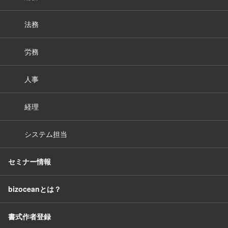
法務
労務
人事
経理
システム担当
セミナー情報
bizoceanとは？
書式作者登録