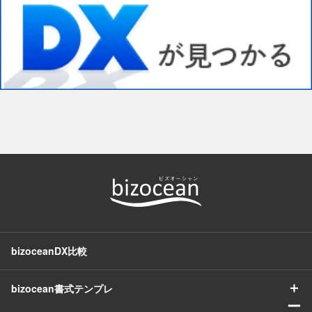
bizoceanDX比較
＋
bizocean書式テンプレ
ー