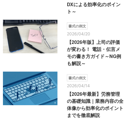
DXによる効率化のポイン
ト～
書式の例文
2026/04/20
【2026年版】上司の評価
が変わる！ 電話・伝言メ
モの書き方ガイド～NG例
も解説～
書式の例文
2026/04/14
【2026年最新】労務管理
の基礎知識｜業務内容の全
体像から効率化のポイント
までを徹底解説