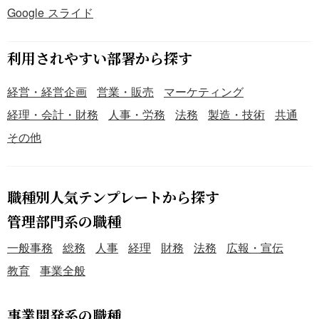
Google スライド
利用されやすい部署から探す
経営・経営企画
営業・販売
マーケティング
経理・会計・財務
人事・労務
法務
製造・技術
共通
その他
職種別人気テンプレートから探す
管理部門系の職種
一般事務
総務
人事
経理
財務
法務
広報・宣伝
教育
事業全般
事業開発系の職種