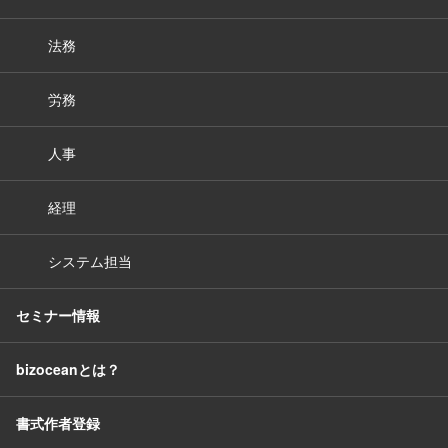
法務
労務
人事
経理
システム担当
セミナー情報
bizoceanとは？
書式作者登録