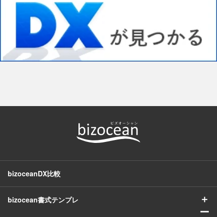
bizoceanDX比較
＋
bizocean書式テンプレ
ー