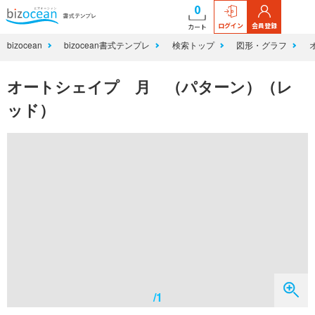
0
ログイン
会員登録
カート
bizocean
bizocean書式テンプレ
検索トップ
図形・グラフ
オートシェイプ 月 （パターン）（レ
ッド）
/1