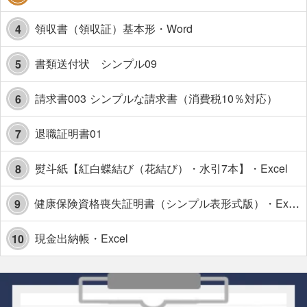
領収書（領収証）基本形・Word
4
書類送付状 シンプル09
5
請求書003 シンプルな請求書（消費税10％対応）
6
退職証明書01
7
熨斗紙【紅白蝶結び（花結び）・水引7本】・Excel
8
健康保険資格喪失証明書（シンプル表形式版）・Excel【見本付き】
9
現金出納帳・Excel
10