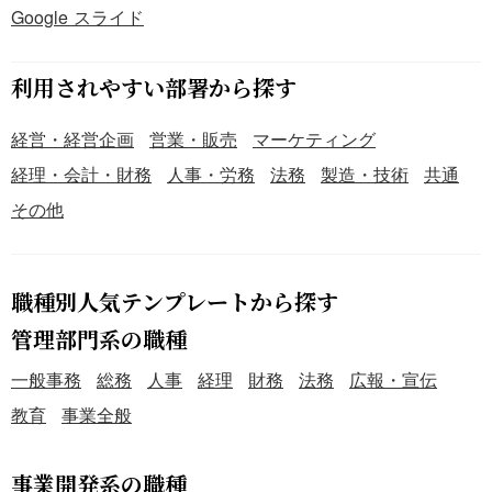
Google スライド
利用されやすい部署から探す
経営・経営企画
営業・販売
マーケティング
経理・会計・財務
人事・労務
法務
製造・技術
共通
その他
職種別人気テンプレートから探す
管理部門系の職種
一般事務
総務
人事
経理
財務
法務
広報・宣伝
教育
事業全般
事業開発系の職種