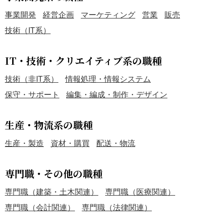
事業開発
経営企画
マーケティング
営業
販売
技術（IT系）
IT・技術・クリエイティブ系の職種
技術（非IT系）
情報処理・情報システム
保守・サポート
編集・編成・制作・デザイン
生産・物流系の職種
生産・製造
資材・購買
配送・物流
専門職・その他の職種
専門職（建築・土木関連）
専門職（医療関連）
専門職（会計関連）
専門職（法律関連）