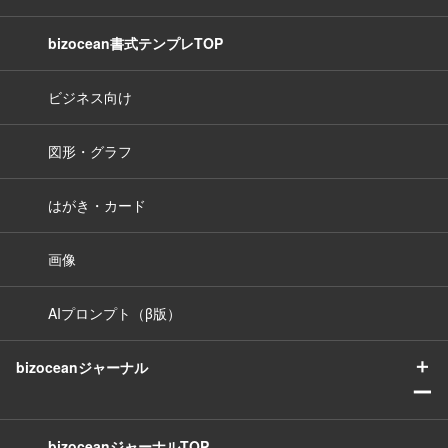
bizocean書式テンプレTOP
ビジネス向け
図形・グラフ
はがき・カード
画像
AIプロンプト（β版）
＋
bizoceanジャーナル
ー
bizoceanジャーナルTOP