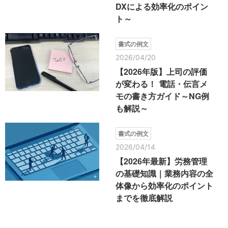
DXによる効率化のポイン
ト～
書式の例文
2026/04/20
【2026年版】上司の評価
が変わる！ 電話・伝言メ
モの書き方ガイド～NG例
も解説～
書式の例文
2026/04/14
【2026年最新】労務管理
の基礎知識｜業務内容の全
体像から効率化のポイント
までを徹底解説