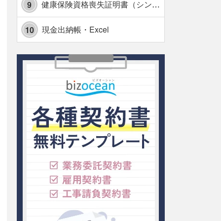
健康保険資格喪失証明書（シンプル表形式版）・Excel【見本付き】
9
現金出納帳・Excel
10