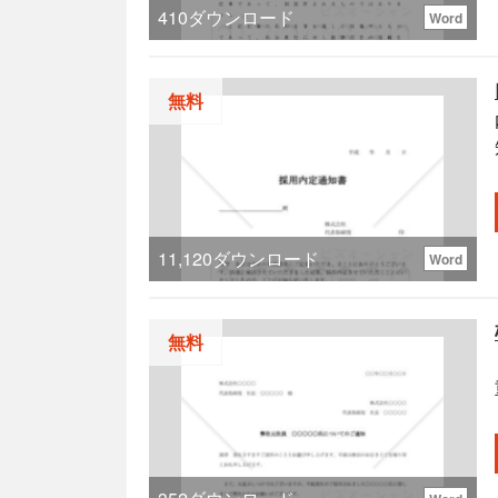
410
ダウンロード
Word
無料
11,120
ダウンロード
Word
無料