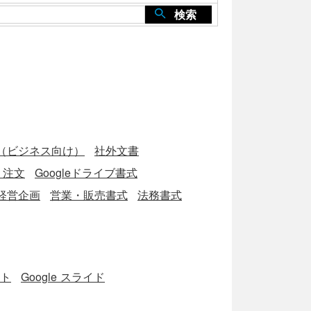
検索
（ビジネス向け）
社外文書
・注文
Googleドライブ書式
経営企画
営業・販売書式
法務書式
ート
Google スライド