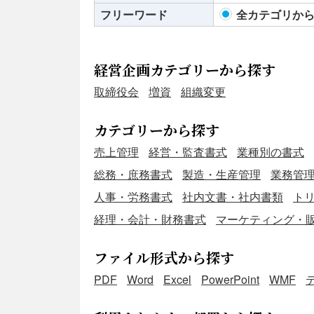
フリーワード
全カテゴリか
経営企画カテゴリーから探す
取締役会
増資
組織変更
カテゴリーから探す
売上管理
経営・監査書式
業種別の書式
総務・庶務書式
製造・生産管理
業務管
人事・労務書式
社内文書・社内書類
ト
経理・会計・財務書式
マーケティング・
ファイル形式から探す
PDF
Word
Excel
PowerPoint
WMF