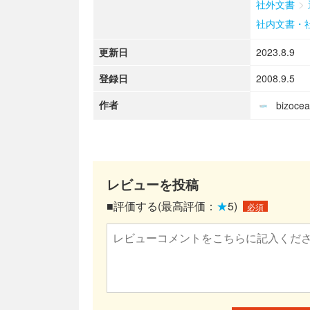
>
社外文書
社内文書・
更新日
2023.8.9
登録日
2008.9.5
作者
bizoc
レビューを投稿
■評価する(最高評価：
★
5)
必須