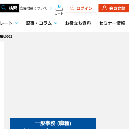
0
検索
ログイン
会員登録
広告掲載について
カート
レート
記事・
コラム
お役立ち資料
セミナー情報
知状002
一般事務 (職種)