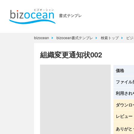
bizocean
bizocean書式テンプレ
検索トップ
ビジ
組織変更通知状002
価格
ファイル
利用され
ダウンロ
レビュー
ありがと