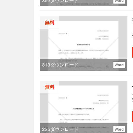
352
ダウンロード
Word
無料
313
ダウンロード
Word
無料
225
ダウンロード
Word