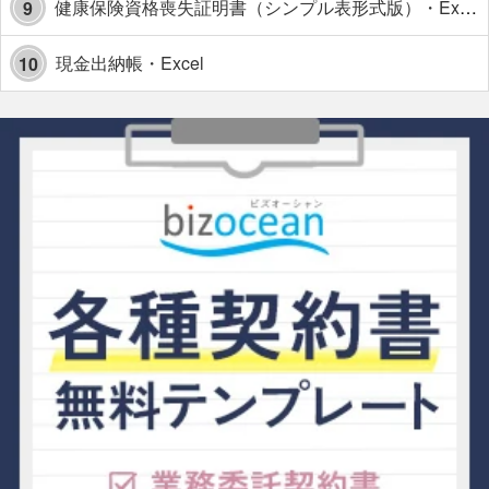
健康保険資格喪失証明書（シンプル表形式版）・Excel【見本付き】
9
現金出納帳・Excel
10