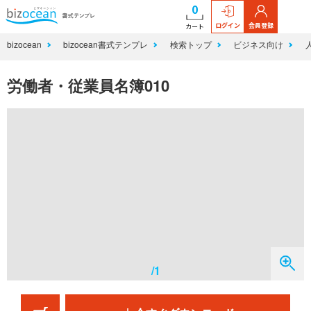
0
ログイン
会員登録
カート
bizocean
bizocean書式テンプレ
検索トップ
ビジネス向け
労働者・従業員名簿010
/1