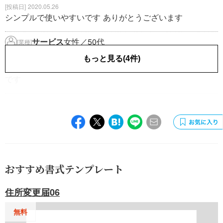
2020.05.26
シンプルで使いやすいです ありがとうございます
サービス
女性／50代
[業種]
2019.10.23
もっと見る(4件)
シンプルで見た目も見やすく名簿にとてもよいレイアウト
です
退会済み
2019.10.15
使いやすいです
おすすめ書式テンプレート
住所変更届06
無料