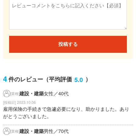
投稿する
4
5.0
件のレビュー
（平均評価
）
建設・建築
女性／40代
[業種]
2023.10.06
雇用保険の手続きで急遽必要になり、助かりました。あり
がとうございました。
建設・建築
男性／70代
[業種]