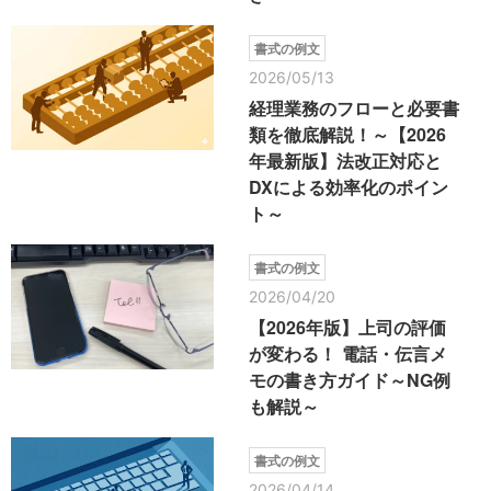
書式の例文
2026/05/13
経理業務のフローと必要書
類を徹底解説！～【2026
年最新版】法改正対応と
DXによる効率化のポイン
ト～
書式の例文
2026/04/20
【2026年版】上司の評価
が変わる！ 電話・伝言メ
モの書き方ガイド～NG例
も解説～
書式の例文
2026/04/14