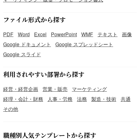
ファイル形式から探す
PDF
Word
Excel
PowerPoint
WMF
テキスト
画像
Google ドキュメント
Google スプレッドシート
Google スライド
利用されやすい部署から探す
経営・経営企画
営業・販売
マーケティング
経理・会計・財務
人事・労務
法務
製造・技術
共通
その他
職種別人気テンプレートから探す