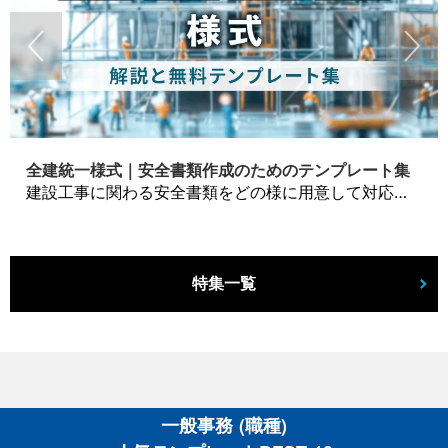
全建統一様式｜安全書類作成のためのテンプレート集
建設工事に関わる安全書類をどの様に用意して対応するか？関連書式テンプレートから書き方の注意点などの役立つコラムをbizoceanがお届けします。
特集一覧
一般事務 (職種)