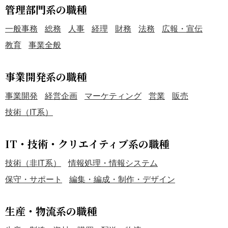
管理部門系の職種
一般事務
総務
人事
経理
財務
法務
広報・宣伝
教育
事業全般
事業開発系の職種
事業開発
経営企画
マーケティング
営業
販売
技術（IT系）
IT・技術・クリエイティブ系の職種
技術（非IT系）
情報処理・情報システム
保守・サポート
編集・編成・制作・デザイン
生産・物流系の職種