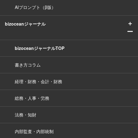
AIプロンプト（β版）
＋
bizoceanジャーナル
ー
bizoceanジャーナルTOP
書き方コラム
経理・財務・会計・財務
総務・人事・労務
法務・知財
内部監査・内部統制