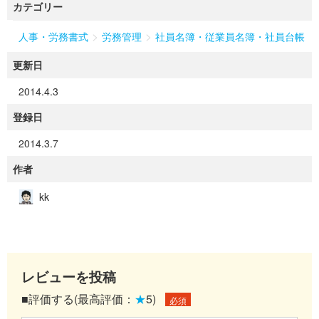
カテゴリー
>
>
人事・労務書式
労務管理
社員名簿・従業員名簿・社員台帳
更新日
2014.4.3
登録日
2014.3.7
作者
kk
レビューを投稿
■評価する(最高評価：
★
5)
必須