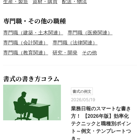
生産・製造
資材・購買
配送・物流
専門職・その他の職種
専門職（建築・土木関連）
専門職（医療関連）
専門職（会計関連）
専門職（法律関連）
専門職（教育関連）
研究・開発
その他
書式の書き方コラム
書式の例文
2026/05/19
業務日報のスマートな書き
方！ 【2026年版】効率化
テクニックと職種別ポイン
ト～例文・テンプレートつ
き～