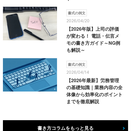
書式の例文
2026/04/20
【2026年版】上司の評価
が変わる！ 電話・伝言メ
モの書き方ガイド～NG例
も解説～
書式の例文
2026/04/14
【2026年最新】労務管理
の基礎知識｜業務内容の全
体像から効率化のポイント
までを徹底解説
書き方コラムをもっと見る