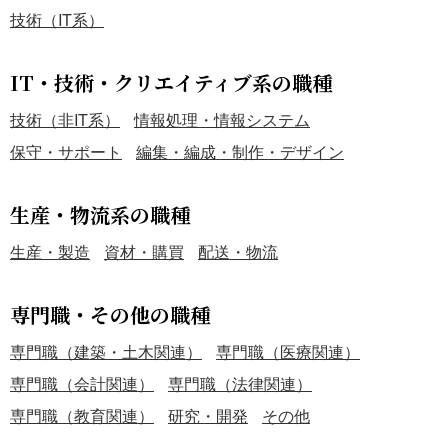
技術（IT系）
IT・技術・クリエイティブ系の職種
技術（非IT系）
情報処理・情報システム
保守・サポート
編集・編成・制作・デザイン
生産・物流系の職種
生産・製造
資材・購買
配送・物流
専門職・その他の職種
専門職（建築・土木関連）
専門職（医療関連）
専門職（会計関連）
専門職（法律関連）
専門職（教育関連）
研究・開発
その他