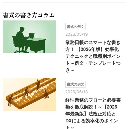
書式の書き方コラム
書式の例文
2026/05/19
業務日報のスマートな書き
方！ 【2026年版】効率化
テクニックと職種別ポイン
ト～例文・テンプレートつ
き～
書式の例文
2026/05/13
経理業務のフローと必要書
類を徹底解説！～【2026
年最新版】法改正対応と
DXによる効率化のポイン
ト～