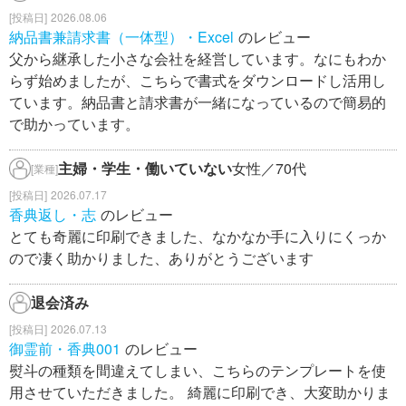
2026.08.06
納品書兼請求書（一体型）・Excel
のレビュー
父から継承した小さな会社を経営しています。なにもわか
らず始めましたが、こちらで書式をダウンロードし活用し
ています。納品書と請求書が一緒になっているので簡易的
で助かっています。
主婦・学生・働いていない
女性／70代
[業種]
2026.07.17
香典返し・志
のレビュー
とても奇麗に印刷できました、なかなか手に入りにくっか
ので凄く助かりました、ありがとうございます
退会済み
2026.07.13
御霊前・香典001
のレビュー
熨斗の種類を間違えてしまい、こちらのテンプレートを使
用させていただきました。 綺麗に印刷でき、大変助かりま