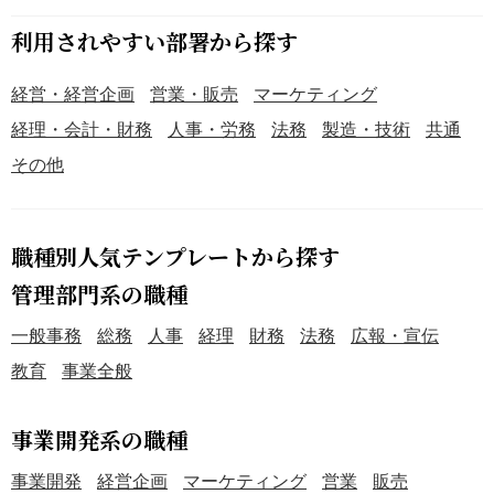
利用されやすい部署から探す
経営・経営企画
営業・販売
マーケティング
経理・会計・財務
人事・労務
法務
製造・技術
共通
その他
職種別人気テンプレートから探す
管理部門系の職種
一般事務
総務
人事
経理
財務
法務
広報・宣伝
教育
事業全般
事業開発系の職種
事業開発
経営企画
マーケティング
営業
販売