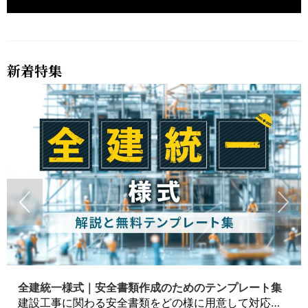
新着特集
全建統一様式｜安全書類作成のためのテンプレート集
建設工事に関わる安全書類をどの様に用意して対応するか？関連書式テンプレートから書き方の注意点などの役立つコラムをbizoceanがお届けします。