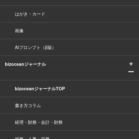
はがき・カード
画像
AIプロンプト（β版）
＋
bizoceanジャーナル
ー
bizoceanジャーナルTOP
書き方コラム
経理・財務・会計・財務
総務・人事・労務