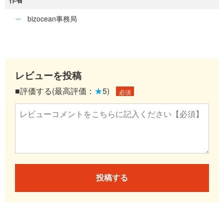
bizocean事務局
レビューを投稿
■評価する(最高評価：
★
5)
必須
投稿する