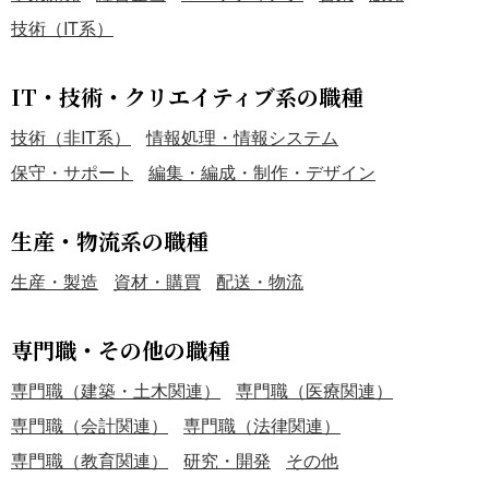
技術（IT系）
IT・技術・クリエイティブ系の職種
技術（非IT系）
情報処理・情報システム
保守・サポート
編集・編成・制作・デザイン
生産・物流系の職種
生産・製造
資材・購買
配送・物流
専門職・その他の職種
専門職（建築・土木関連）
専門職（医療関連）
専門職（会計関連）
専門職（法律関連）
専門職（教育関連）
研究・開発
その他