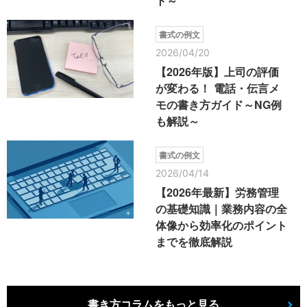
ト～
書式の例文
2026/04/20
【2026年版】上司の評価
が変わる！ 電話・伝言メ
モの書き方ガイド～NG例
も解説～
書式の例文
2026/04/14
【2026年最新】労務管理
の基礎知識｜業務内容の全
体像から効率化のポイント
までを徹底解説
書き方コラムをもっと見る