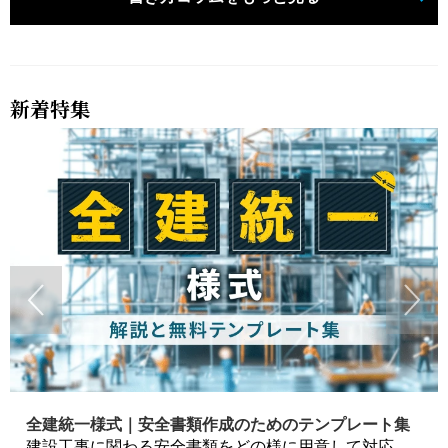
新着特集
全建統一様式｜安全書類作成のためのテンプレート集
建設工事に関わる安全書類をどの様に用意して対応するか？関連書式テンプレートから書き方の注意点などの役立つコラムをbizoceanがお届けします。