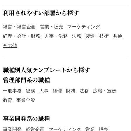
利用されやすい部署から探す
経営・経営企画
営業・販売
マーケティング
経理・会計・財務
人事・労務
法務
製造・技術
共通
その他
職種別人気テンプレートから探す
管理部門系の職種
一般事務
総務
人事
経理
財務
法務
広報・宣伝
教育
事業全般
事業開発系の職種
事業開発
経営企画
マーケティング
営業
販売