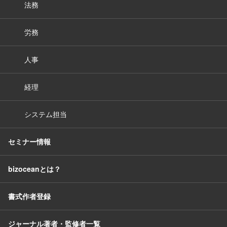
法務
労務
人事
経理
システム担当
セミナー情報
bizoceanとは？
書式作者登録
ジャーナル著者・監修者一覧