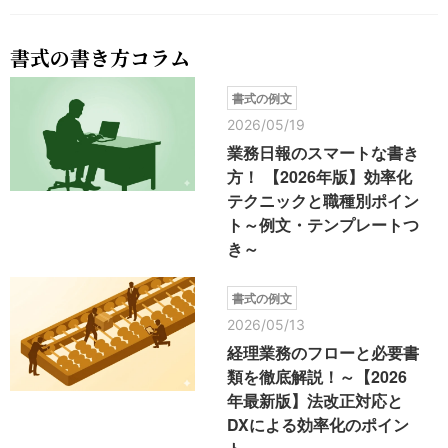
書式の書き方コラム
書式の例文
2026/05/19
業務日報のスマートな書き
方！ 【2026年版】効率化
テクニックと職種別ポイン
ト～例文・テンプレートつ
き～
書式の例文
2026/05/13
経理業務のフローと必要書
類を徹底解説！～【2026
年最新版】法改正対応と
DXによる効率化のポイン