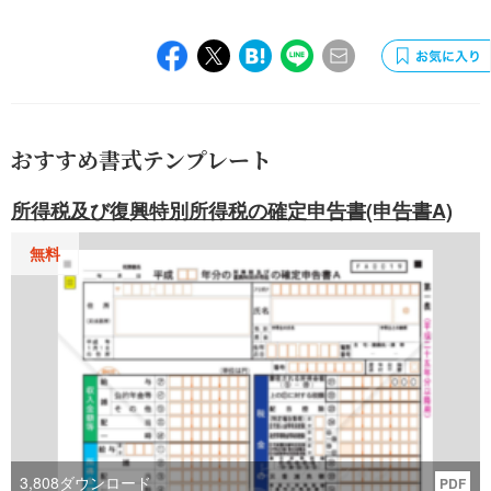
おすすめ書式テンプレート
所得税及び復興特別所得税の確定申告書(申告書A)
無料
3,808
ダウンロード
PDF