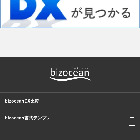
bizoceanDX比較
＋
bizocean書式テンプレ
ー