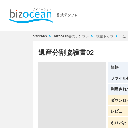
bizocean
bizocean書式テンプレ
検索トップ
はが
遺産分割協議書02
価格
ファイル
利用され
ダウンロ
レビュー
ありがと