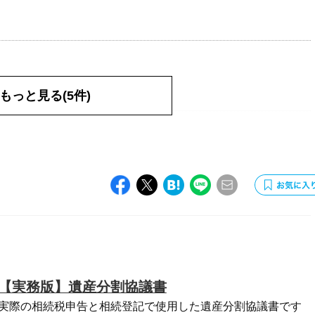
もっと見る(5件)
す。
ました。
【実務版】遺産分割協議書
実際の相続税申告と相続登記で使用した遺産分割協議書です