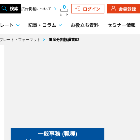
0
検索
ログイン
会員登録
広告掲載について
カート
レート
記事・
コラム
お役立ち資料
セミナー情報
ンプレート・フォーマット
遺産分割協議書02
一般事務 (職種)