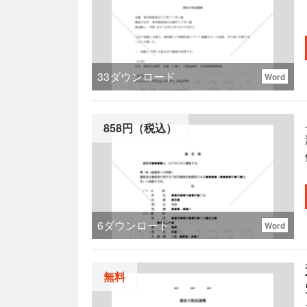
33
ダウンロード
Word
858円（税込）
版
6
ダウンロード
Word
無料