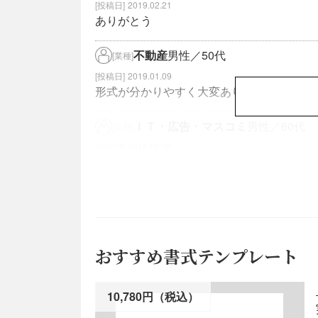
2019.02.21
ありがとう
不動産
男性／50代
[業種]
2019.01.09
形式が分かりやすく大変ありがたいです。
ＩＴ・広告・マスコミ
男性／60代
[業種]
2018.05.20
大変参考になります。 ありがとうございま
金融・保険
男性／60代
[業種]
2016.11.12
参考にさせて頂きます。 ありがとうござい
おすすめ書式テンプレート
10,780円（税込）