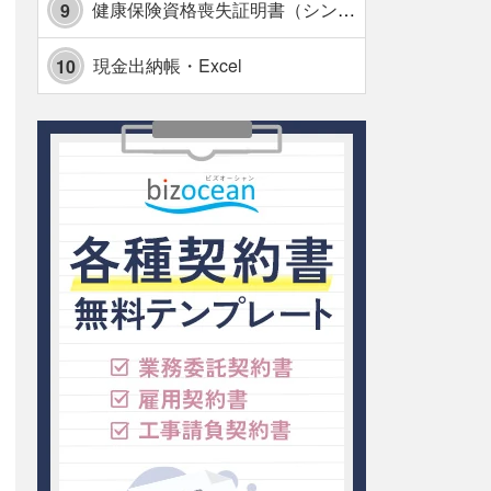
健康保険資格喪失証明書（シンプル表形式版）・Excel【見本付き】
9
現金出納帳・Excel
10