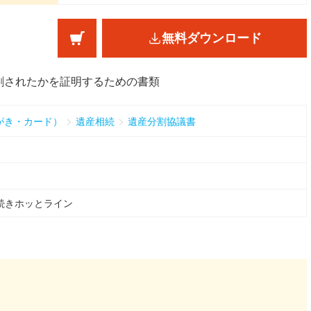
無料ダウンロード
割されたかを証明するための書類
>
>
がき・カード）
遺産相続
遺産分割協議書
続きホッとライン