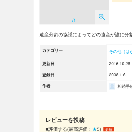
/1
遺産分割の協議によってどの遺産が誰に分
カテゴリー
その他（は
更新日
2016.10.28
登録日
2008.1.6
作者
相続手
レビューを投稿
■評価する(最高評価：
★
5)
必須