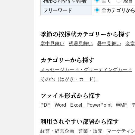
利用されやすい部署
全て
経営
フリーワード
全カテゴリか
季節の挨拶状カテゴリーから探す
寒中見舞い
残暑見舞い
暑中見舞い
余寒
カテゴリーから探す
メッセージカード・グリーティングカード
その他（はがき・カード）
ファイル形式から探す
PDF
Word
Excel
PowerPoint
WMF
利用されやすい部署から探す
経営・経営企画
営業・販売
マーケティ