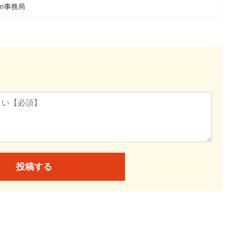
ean事務局
投稿する