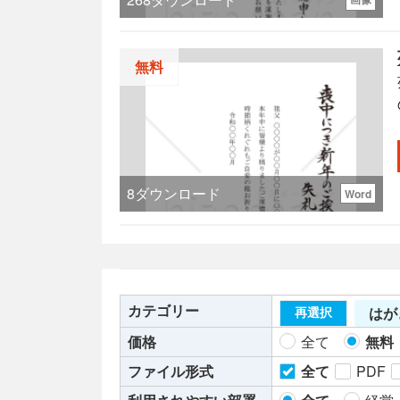
無料
8
ダウンロード
Word
た
カテゴリー
はが
再選択
価格
全て
無料
ファイル形式
全て
PDF