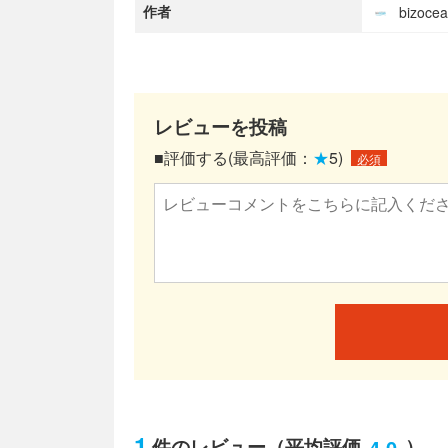
作者
bizoc
レビューを投稿
■評価する(最高評価：
★
5)
必須
1
4.0
件のレビュー
（平均評価
）