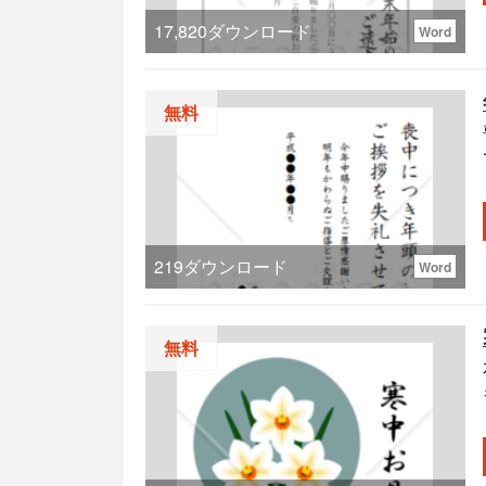
17,820
ダウンロード
Word
無料
219
ダウンロード
Word
無料