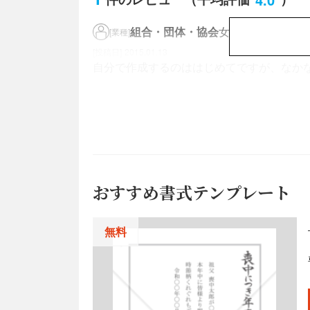
組合・団体・協会
女性／70代
[業種]
2015.01.13
自分で作成するのははじめてですが、なか
おすすめ書式テンプレート
無料