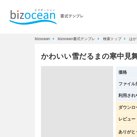
bizocean
bizocean書式テンプレ
検索トップ
はが
かわいい雪だるまの寒中見
価格
ファイル
利用され
ダウンロ
レビュー
ありがと