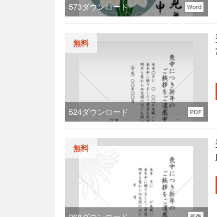
573
ダウンロード
Word
無料
524
ダウンロード
PDF
無料
268
ダウンロード
画像