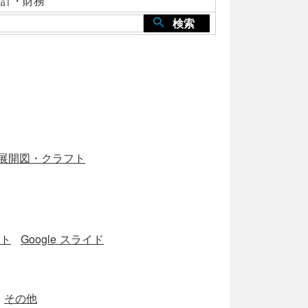
会計・財務
検索
展開図・クラフト
ート
Google スライド
その他