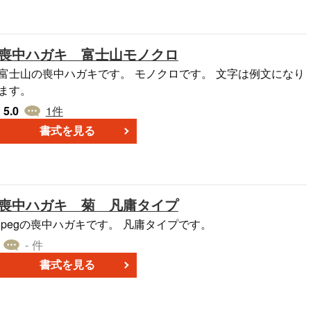
喪中ハガキ 富士山モノクロ
富士山の喪中ハガキです。 モノクロです。 文字は例文になり
ます。
5.0
1
件
書式を見る
喪中ハガキ 菊 凡庸タイプ
jpegの喪中ハガキです。 凡庸タイプです。
- 件
書式を見る