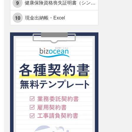
健康保険資格喪失証明書（シンプル表形式版）・Excel【見本付き】
9
現金出納帳・Excel
10