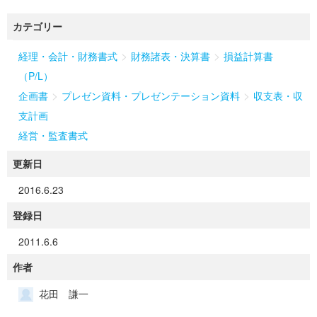
カテゴリー
>
>
経理・会計・財務書式
財務諸表・決算書
損益計算書
（P/L）
>
>
企画書
プレゼン資料・プレゼンテーション資料
収支表・収
支計画
経営・監査書式
更新日
2016.6.23
登録日
2011.6.6
作者
花田 謙一