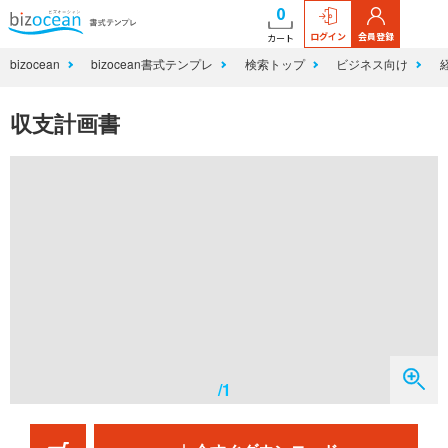
0
ログイン
会員登録
カート
bizocean
bizocean書式テンプレ
検索トップ
ビジネス向け
収支計画書
/1