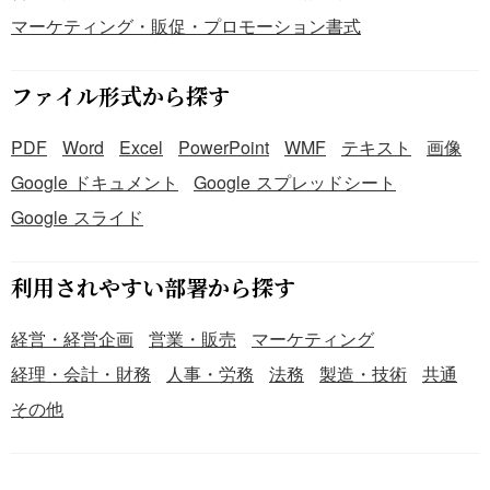
マーケティング・販促・プロモーション書式
ファイル形式から探す
PDF
Word
Excel
PowerPoint
WMF
テキスト
画像
Google ドキュメント
Google スプレッドシート
Google スライド
利用されやすい部署から探す
経営・経営企画
営業・販売
マーケティング
経理・会計・財務
人事・労務
法務
製造・技術
共通
その他