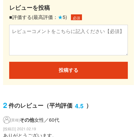
レビューを投稿
■評価する(最高評価：
★
5)
必須
投稿する
2
4.5
件のレビュー
（平均評価
）
その他
女性／60代
[業種]
2021.02.19
ありがとうございます。