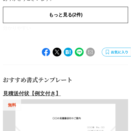
電気・ガス・水道
男性／40代
[業種]
もっと見る(2件)
2019.12.07
分かりやすい
おすすめ書式テンプレート
見積送付状【例文付き】
無料