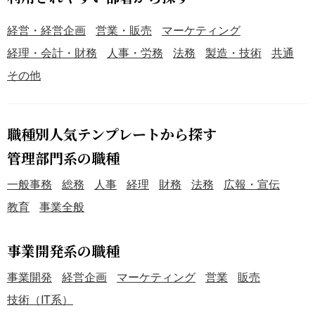
経営・経営企画
営業・販売
マーケティング
経理・会計・財務
人事・労務
法務
製造・技術
共通
その他
職種別人気テンプレートから探す
管理部門系の職種
一般事務
総務
人事
経理
財務
法務
広報・宣伝
教育
事業全般
事業開発系の職種
事業開発
経営企画
マーケティング
営業
販売
技術（IT系）