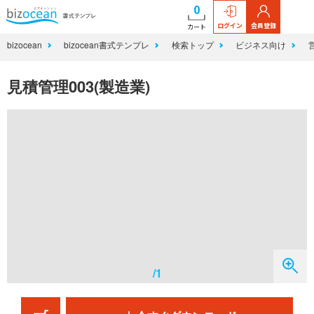
0
ログイン
会員登録
カート
bizocean
bizocean書式テンプレ
検索トップ
ビジネス向け
見積管理003(製造業)
/1