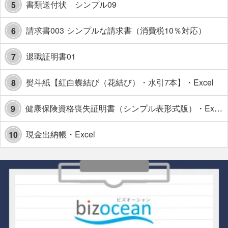
書類送付状 シンプル09
5
請求書003 シンプルな請求書（消費税10％対応）
6
退職証明書01
7
熨斗紙【紅白蝶結び（花結び）・水引7本】・Excel
8
健康保険資格喪失証明書（シンプル表形式版）・Excel【見本付き】
9
現金出納帳・Excel
10