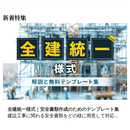
新着特集
全建統一様式｜安全書類作成のためのテンプレート集
建設工事に関わる安全書類をどの様に用意して対応するか？関連書式テンプレートから書き方の注意点などの役立つコラムをbizoceanがお届けします。