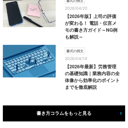
書式の例文
2026/04/20
【2026年版】上司の評価
が変わる！ 電話・伝言メ
モの書き方ガイド～NG例
も解説～
書式の例文
2026/04/14
【2026年最新】労務管理
の基礎知識｜業務内容の全
体像から効率化のポイント
までを徹底解説
書き方コラムをもっと見る