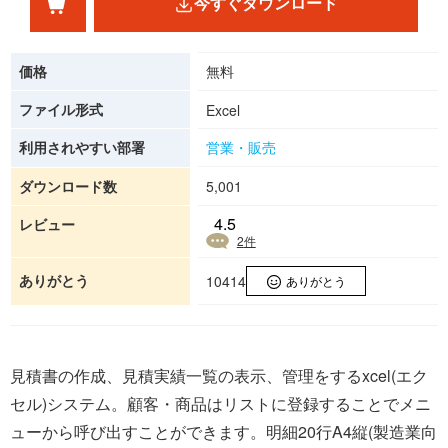
今すぐダウンロード
価格
無料
ファイル形式
Excel
利用されやすい部署
営業・販売
ダウンロード数
5,001
4.5
レビュー
2
件
ありがとう
10414
ありがとう
見積書の作成、見積実績一覧の表示、管理をするxcel(エク
セル)システム。顧客・商品はリストに登録することでメニ
ューから呼び出すことができます。明細20行A4縦(製造業向