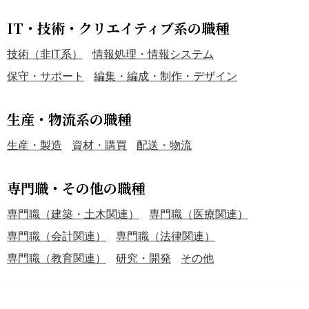
IT・技術・クリエイティブ系の職種
技術（非IT系）
情報処理・情報システム
保守・サポート
編集・編成・制作・デザイン
生産・物流系の職種
生産・製造
資材・購買
配送・物流
専門職・その他の職種
専門職（建築・土木関連）
専門職（医療関連）
専門職（会計関連）
専門職（法律関連）
専門職（教育関連）
研究・開発
その他