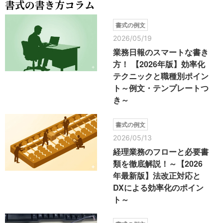
書式の書き方コラム
書式の例文
2026/05/19
業務日報のスマートな書き
方！ 【2026年版】効率化
テクニックと職種別ポイン
ト～例文・テンプレートつ
き～
書式の例文
2026/05/13
経理業務のフローと必要書
類を徹底解説！～【2026
年最新版】法改正対応と
DXによる効率化のポイン
ト～