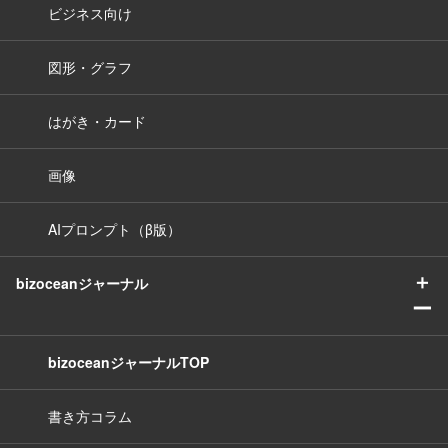
ビジネス向け
図形・グラフ
はがき・カード
画像
AIプロンプト（β版）
＋
bizoceanジャーナル
ー
bizoceanジャーナルTOP
書き方コラム