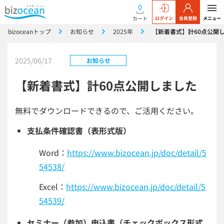
0
カート
ログイン
会員登録
メニュー
bizoceanトップ
お知らせ
2025年
【新着書式】計60点公開
2025/06/17
お知らせ
【新着書式】計60点公開しました
無料でダウンロードできるので、ご活用ください。
支払条件確認書（表形式版）
Word：
https://www.bizocean.jp/doc/detail/5
54538/
Excel：
https://www.bizocean.jp/doc/detail/5
54539/
セミナー（参加）申込書（チェックボックス形式