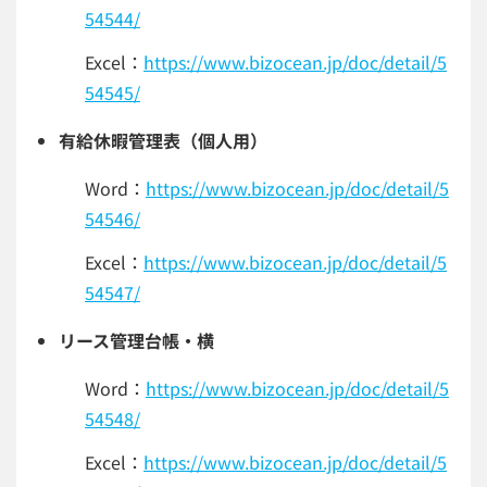
54544/
Excel：
https://www.bizocean.jp/doc/detail/5
54545/
有給休暇管理表（個人用）
Word：
https://www.bizocean.jp/doc/detail/5
54546/
Excel：
https://www.bizocean.jp/doc/detail/5
54547/
リース管理台帳・横
Word：
https://www.bizocean.jp/doc/detail/5
54548/
Excel：
https://www.bizocean.jp/doc/detail/5