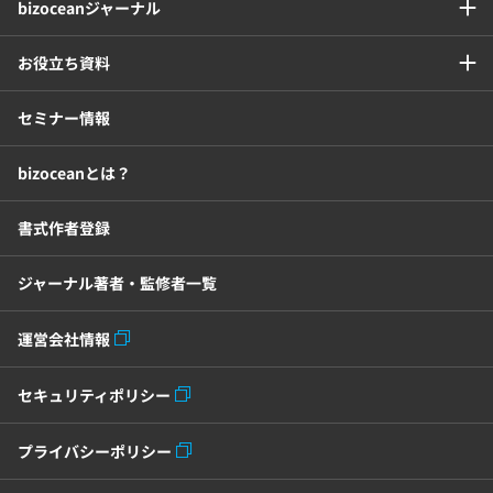
bizoceanジャーナル
お役立ち資料
セミナー情報
bizoceanとは？
書式作者登録
ジャーナル著者・監修者一覧
運営会社情報
セキュリティポリシー
プライバシーポリシー