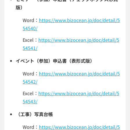
版）
Word：
https://www.bizocean.jp/doc/detail/5
54540/
Excel：
https://www.bizocean.jp/doc/detail/5
54541/
イベント（参加）申込書（表形式版）
Word：
https://www.bizocean.jp/doc/detail/5
54542/
Excel：
https://www.bizocean.jp/doc/detail/5
54543/
（工事）写真台帳
Word：
https://www.bizocean.jp/doc/detail/5