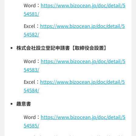
Word：
https://www.bizocean.jp/doc/detail/5
54581/
Excel：
https://www.bizocean.jp/doc/detail/5
54582/
株式会社設立登記申請書【取締役会設置】
Word：
https://www.bizocean.jp/doc/detail/5
54583/
Excel：
https://www.bizocean.jp/doc/detail/5
54584/
趣意書
Word：
https://www.bizocean.jp/doc/detail/5
54585/