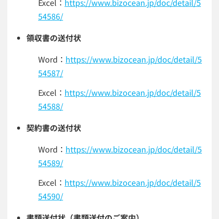
Excel：
https://www.bizocean.jp/doc/detail/5
54586/
領収書の送付状
Word：
https://www.bizocean.jp/doc/detail/5
54587/
Excel：
https://www.bizocean.jp/doc/detail/5
54588/
契約書の送付状
Word：
https://www.bizocean.jp/doc/detail/5
54589/
Excel：
https://www.bizocean.jp/doc/detail/5
54590/
書類送付状（書類送付のご案内）