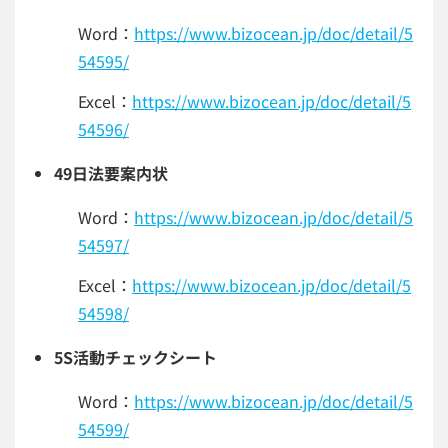
Word：
https://www.bizocean.jp/doc/detail/5
54595/
Excel：
https://www.bizocean.jp/doc/detail/5
54596/
49日法要案内状
Word：
https://www.bizocean.jp/doc/detail/5
54597/
Excel：
https://www.bizocean.jp/doc/detail/5
54598/
5S活動チェックシート
Word：
https://www.bizocean.jp/doc/detail/5
54599/