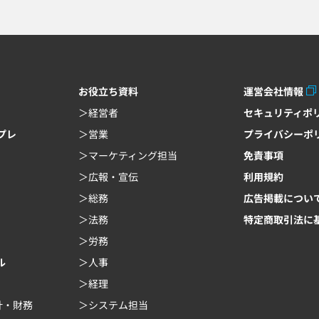
お役立ち資料
運営会社情報
経営者
セキュリティポ
ンプレ
営業
プライバシーポ
マーケティング担当
免責事項
広報・宣伝
利用規約
総務
広告掲載につい
法務
特定商取引法に
労務
ル
人事
経理
計・財務
システム担当