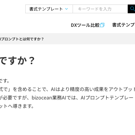
書式テンプ
DXツール比較
AIプロンプトとは何ですか？
何ですか？
です。
式で」を含めることで、AIはより精度の高い成果をアウトプッ
必要ですが、bizocean業務AIでは、AIプロンプトテンプレ
ットへ導きます。