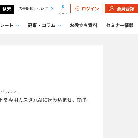
0
ログイン
会員登録
検索
広告掲載について
カート
レート
記事・コラム
お役立ち資料
セミナー情報
検索
トします。
ートを専用カスタムAIに読み込ませ、簡単