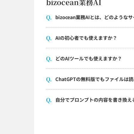
bizocean業務AI
bizocean業務AIとは、どのよう
AIの初心者でも使えますか？
どのAIツールでも使えますか？
ChatGPTの無料版でもファイルは
自分でプロンプトの内容を書き換え