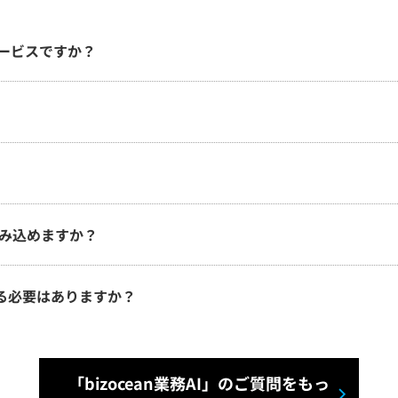
なサービスですか？
読み込めますか？
る必要はありますか？
「bizocean業務AI」のご質問をもっ