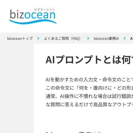
bizoceanトップ
よくあるご質問（FAQ）
bizocean業務AI
AIプロンプトとは
AIを動かすための入力文・命令文のこと
この命令文に「何を・誰向けに・どの形
通常、AI操作に不慣れな場合は試行錯誤が
な質問に答えるだけで高品質なアウトプ