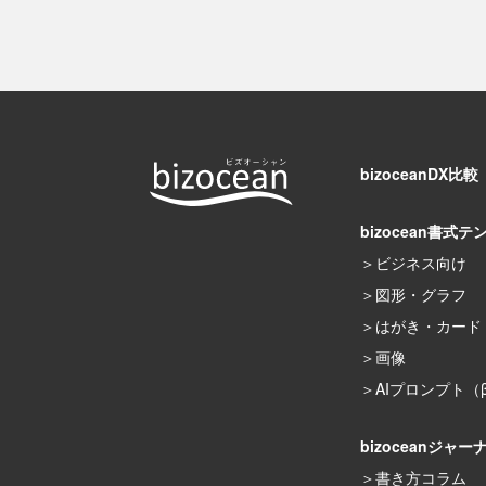
bizoceanDX比較
bizocean書式テ
ビジネス向け
図形・グラフ
はがき・カード
画像
AIプロンプト（
bizoceanジャー
書き方コラム