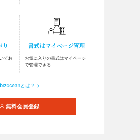
がり
書式はマイページ管理
いてお
お気に入りの書式はマイページ
で管理できる
bizoceanとは？ >
無料会員登録