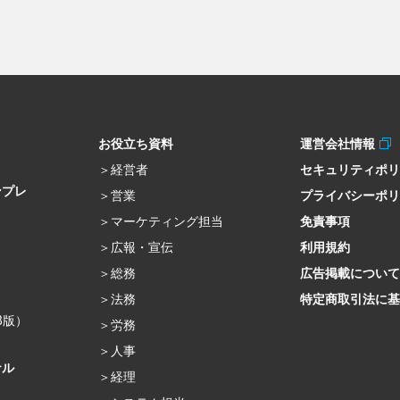
お役立ち資料
運営会社情報
経営者
セキュリティポ
ンプレ
営業
プライバシーポ
マーケティング担当
免責事項
広報・宣伝
利用規約
総務
広告掲載について
法務
特定商取引法に基
β版）
労務
人事
ナル
経理