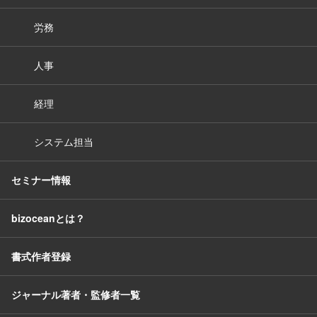
労務
人事
経理
システム担当
セミナー情報
bizoceanとは？
書式作者登録
ジャーナル著者・監修者一覧