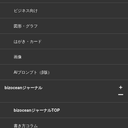
ビジネス向け
図形・グラフ
はがき・カード
画像
AIプロンプト（β版）
＋
bizoceanジャーナル
ー
bizoceanジャーナルTOP
書き方コラム