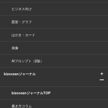
ビジネス向け
図形・グラフ
はがき・カード
画像
AIプロンプト（β版）
＋
bizoceanジャーナル
ー
bizoceanジャーナルTOP
書き方コラム