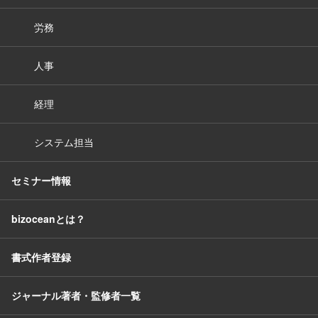
労務
人事
経理
システム担当
セミナー情報
bizoceanとは？
書式作者登録
ジャーナル著者・監修者一覧