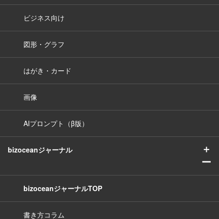
ビジネス向け
図形・グラフ
はがき・カード
画像
AIプロンプト（β版）
＋
bizoceanジャーナル
ー
bizoceanジャーナルTOP
書き方コラム