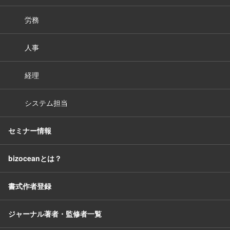
労務
人事
経理
システム担当
セミナー情報
bizoceanとは？
書式作者登録
ジャーナル著者・監修者一覧